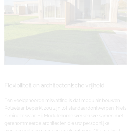
Flexibiliteit en architectonische vrijheid
Een veelgehoorde misvatting is dat modulair bouwen
Rotselaar beperkt zou zijn tot standaardontwerpen. Niets
is minder waar. Bij Modulehome werken we samen met
gerenommeerde architecten die uw persoonlijke
wensen vertalen naar een uniek ontwerp. Of u nu kiest