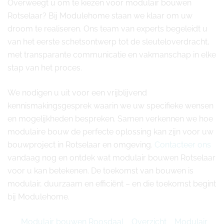
Overweegt u om te kiezen voor modulair bouwen
Rotselaar? Bij Modulehome staan we klaar om uw
droom te realiseren. Ons team van experts begeleidt u
van het eerste schetsontwerp tot de sleuteloverdracht,
met transparante communicatie en vakmanschap in elke
stap van het proces.
We nodigen u uit voor een vrijblijvend
kennismakingsgesprek waarin we uw specifieke wensen
en mogelijkheden bespreken. Samen verkennen we hoe
modulaire bouw de perfecte oplossing kan zijn voor uw
bouwproject in Rotselaar en omgeving.
Contacteer ons
vandaag nog en ontdek wat modulair bouwen Rotselaar
voor u kan betekenen. De toekomst van bouwen is
modulair, duurzaam en efficiënt – en die toekomst begint
bij Modulehome.
Modulair bouwen Roosdaal
Overzicht
Modulair