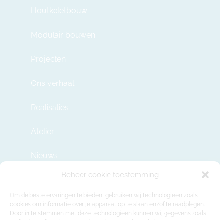
Houtkeletbouw
Modulair bouwen
Projecten
Ons verhaal
Realisaties
Atelier
Nieuws
Beheer cookie toestemming
Contact
Om de beste ervaringen te bieden, gebruiken wij technologieën zoals
cookies om informatie over je apparaat op te slaan en/of te raadplegen.
Door in te stemmen met deze technologieën kunnen wij gegevens zoals
info@modulehome.be