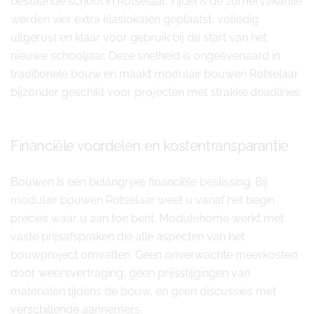
bestaande school in Rotselaar. Tijdens de zomervakantie
werden vier extra klaslokalen geplaatst, volledig
uitgerust en klaar voor gebruik bij de start van het
nieuwe schooljaar. Deze snelheid is ongeëvenaard in
traditionele bouw en maakt modulair bouwen Rotselaar
bijzonder geschikt voor projecten met strakke deadlines.
Financiële voordelen en kostentransparantie
Bouwen is een belangrijke financiële beslissing. Bij
modulair bouwen Rotselaar weet u vanaf het begin
precies waar u aan toe bent. Modulehome werkt met
vaste prijsafspraken die alle aspecten van het
bouwproject omvatten. Geen onverwachte meerkosten
door weersvertraging, geen prijsstijgingen van
materialen tijdens de bouw, en geen discussies met
verschillende aannemers.