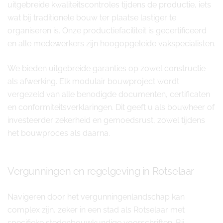
uitgebreide kwaliteitscontroles tijdens de productie, iets
wat bij traditionele bouw ter plaatse lastiger te
organiseren is. Onze productiefaciliteit is gecertificeerd
en alle medewerkers zijn hoogopgeleide vakspecialisten.
We bieden uitgebreide garanties op zowel constructie
als afwerking. Elk modulair bouwproject wordt
vergezeld van alle benodigde documenten, certificaten
en conformiteitsverklaringen. Dit geeft u als bouwheer of
investeerder zekerheid en gemoedsrust, zowel tijdens
het bouwproces als daarna.
Vergunningen en regelgeving in Rotselaar
Navigeren door het vergunningenlandschap kan
complex zijn, zeker in een stad als Rotselaar met
specifieke stedenbouwkundige voorschriften. Bij