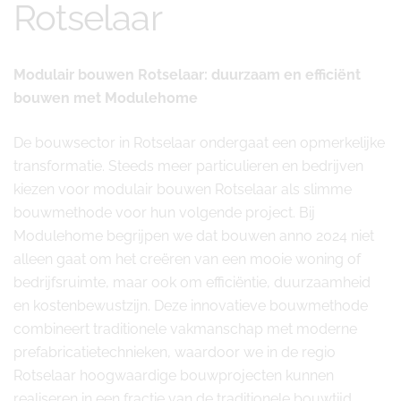
Rotselaar
Modulair bouwen Rotselaar: duurzaam en efficiënt
bouwen met Modulehome
De bouwsector in Rotselaar ondergaat een opmerkelijke
transformatie. Steeds meer particulieren en bedrijven
kiezen voor modulair bouwen Rotselaar als slimme
bouwmethode voor hun volgende project. Bij
Modulehome begrijpen we dat bouwen anno 2024 niet
alleen gaat om het creëren van een mooie woning of
bedrijfsruimte, maar ook om efficiëntie, duurzaamheid
en kostenbewustzijn. Deze innovatieve bouwmethode
combineert traditionele vakmanschap met moderne
prefabricatietechnieken, waardoor we in de regio
Rotselaar hoogwaardige bouwprojecten kunnen
realiseren in een fractie van de traditionele bouwtijd.