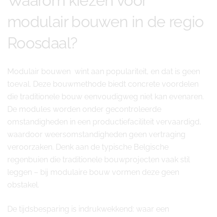
Waarom kiezen voor
modulair bouwen in de regio
Roosdaal?
Modulair bouwen wint aan populariteit, en dat is geen
toeval. Deze bouwmethode biedt concrete voordelen
die traditionele bouw eenvoudigweg niet kan evenaren.
De modules worden onder gecontroleerde
omstandigheden in een productiefaciliteit vervaardigd,
waardoor weersomstandigheden geen vertraging
veroorzaken. Denk aan de typische Belgische
regenbuien die traditionele bouwprojecten vaak stil
leggen – bij modulaire bouw vormen deze geen
obstakel.
De tijdsbesparing is indrukwekkend: waar een