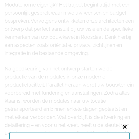
Modulehome eigenlijk? Het traject begint altijd met een
persoonlijk gesprek waarin we uw wensen en budget
bespreken. Vervolgens ontwikkelen onze architecten een
ontwerp dat perfect aansluit bij uw visie en de specifieke
kenmerken van uw bouwkavel in Roosdaal. Denk hierbij
aan aspecten zoals oriëntatie, privacy, zichtlijnen en
integratie in de bestaande omgeving.
Na goedkeuring van het ontwerp starten we de
productie van de modules in onze moderne
productiefaciliteit. Parallel hieraan wordt uw bouwterrein
voorbereid met fundering en aansluitingen. Zodra alles
klaar is, worden de modules naar uw locatie
getransporteerd en binnen enkele dagen geplaatst en
met elkaar verbonden. Wat overblijft is de afwerking en
detaillering – en voor u het weet, heeft u de sleutel van
Close
uw nieuwe modulaire woning of bedrijfspand in handen.