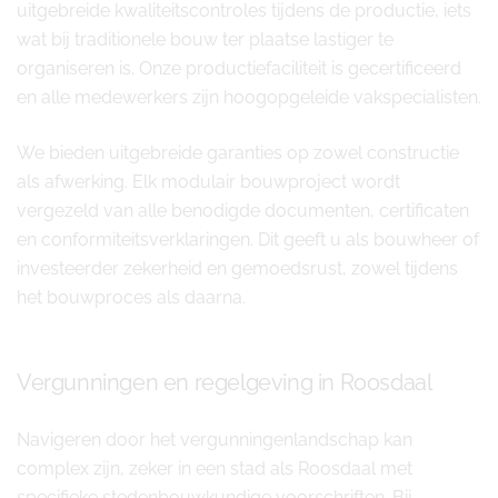
uitgebreide kwaliteitscontroles tijdens de productie, iets
wat bij traditionele bouw ter plaatse lastiger te
organiseren is. Onze productiefaciliteit is gecertificeerd
en alle medewerkers zijn hoogopgeleide vakspecialisten.
We bieden uitgebreide garanties op zowel constructie
als afwerking. Elk modulair bouwproject wordt
vergezeld van alle benodigde documenten, certificaten
en conformiteitsverklaringen. Dit geeft u als bouwheer of
investeerder zekerheid en gemoedsrust, zowel tijdens
het bouwproces als daarna.
Vergunningen en regelgeving in Roosdaal
Navigeren door het vergunningenlandschap kan
complex zijn, zeker in een stad als Roosdaal met
specifieke stedenbouwkundige voorschriften. Bij