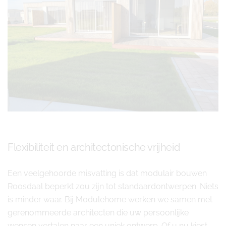
Flexibiliteit en architectonische vrijheid
Een veelgehoorde misvatting is dat modulair bouwen
Roosdaal beperkt zou zijn tot standaardontwerpen. Niets
is minder waar. Bij Modulehome werken we samen met
gerenommeerde architecten die uw persoonlijke
wensen vertalen naar een uniek ontwerp. Of u nu kiest