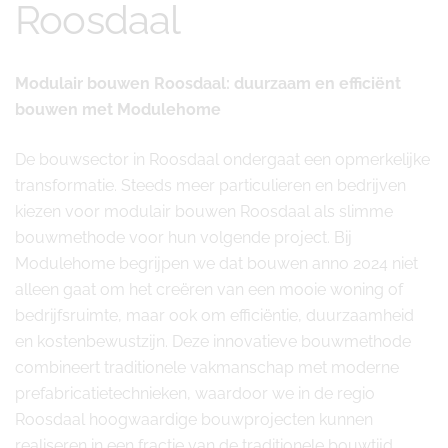
Roosdaal
Modulair bouwen Roosdaal: duurzaam en efficiënt
bouwen met Modulehome
De bouwsector in Roosdaal ondergaat een opmerkelijke
transformatie. Steeds meer particulieren en bedrijven
kiezen voor modulair bouwen Roosdaal als slimme
bouwmethode voor hun volgende project. Bij
Modulehome begrijpen we dat bouwen anno 2024 niet
alleen gaat om het creëren van een mooie woning of
bedrijfsruimte, maar ook om efficiëntie, duurzaamheid
en kostenbewustzijn. Deze innovatieve bouwmethode
combineert traditionele vakmanschap met moderne
prefabricatietechnieken, waardoor we in de regio
Roosdaal hoogwaardige bouwprojecten kunnen
realiseren in een fractie van de traditionele bouwtijd.