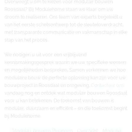
Overweegt u om te kiezen voor modulair bouwen
Roosdaal? Bij Modulehome staan we klaar om uw
droom te realiseren. Ons team van experts begeleidt u
van het eerste schetsontwerp tot de sleuteloverdracht,
met transparante communicatie en vakmanschap in elke
stap van het proces.
We nodigen u uit voor een vrijblijvend
kennismakingsgesprek waarin we uw specifieke wensen
en mogelijkheden bespreken. Samen verkennen we hoe
modulaire bouw de perfecte oplossing kan zijn voor uw
bouwproject in Roosdaal en omgeving.
Contacteer ons
vandaag nog en ontdek wat modulair bouwen Roosdaal
voor u kan betekenen. De toekomst van bouwen is
modulair, duurzaam en efficiënt – en die toekomst begint
bij Modulehome.
Modulair bouwen Pepingen
Overzicht
Modulair