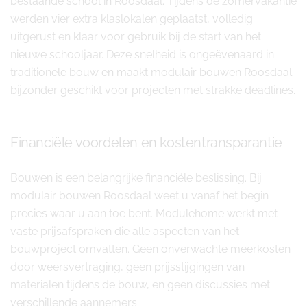
bestaande school in Roosdaal. Tijdens de zomervakantie
werden vier extra klaslokalen geplaatst, volledig
uitgerust en klaar voor gebruik bij de start van het
nieuwe schooljaar. Deze snelheid is ongeëvenaard in
traditionele bouw en maakt modulair bouwen Roosdaal
bijzonder geschikt voor projecten met strakke deadlines.
Financiële voordelen en kostentransparantie
Bouwen is een belangrijke financiële beslissing. Bij
modulair bouwen Roosdaal weet u vanaf het begin
precies waar u aan toe bent. Modulehome werkt met
vaste prijsafspraken die alle aspecten van het
bouwproject omvatten. Geen onverwachte meerkosten
door weersvertraging, geen prijsstijgingen van
materialen tijdens de bouw, en geen discussies met
verschillende aannemers.