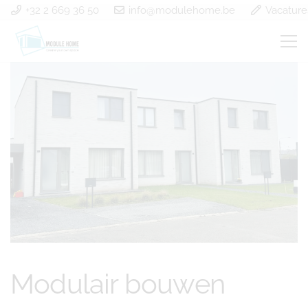
+32 2 669 36 50
info@modulehome.be
Vacature
Modulair bouwen