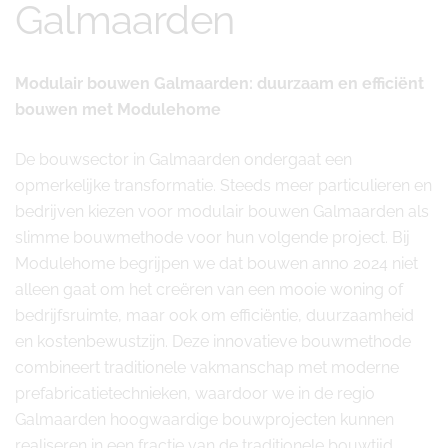
Galmaarden
Modulair bouwen Galmaarden: duurzaam en efficiënt
bouwen met Modulehome
De bouwsector in Galmaarden ondergaat een
opmerkelijke transformatie. Steeds meer particulieren en
bedrijven kiezen voor modulair bouwen Galmaarden als
slimme bouwmethode voor hun volgende project. Bij
Modulehome begrijpen we dat bouwen anno 2024 niet
alleen gaat om het creëren van een mooie woning of
bedrijfsruimte, maar ook om efficiëntie, duurzaamheid
en kostenbewustzijn. Deze innovatieve bouwmethode
combineert traditionele vakmanschap met moderne
prefabricatietechnieken, waardoor we in de regio
Galmaarden hoogwaardige bouwprojecten kunnen
realiseren in een fractie van de traditionele bouwtijd.