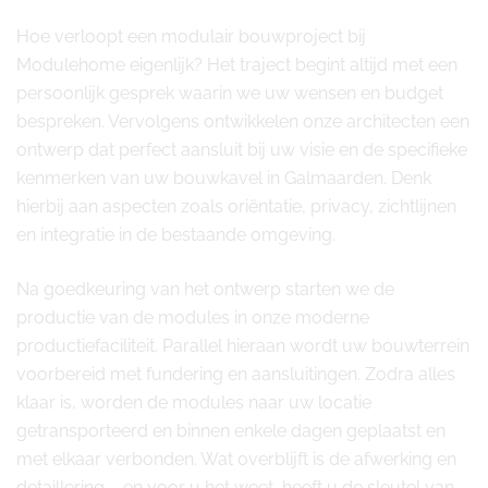
Hoe verloopt een modulair bouwproject bij
Modulehome eigenlijk? Het traject begint altijd met een
persoonlijk gesprek waarin we uw wensen en budget
bespreken. Vervolgens ontwikkelen onze architecten een
ontwerp dat perfect aansluit bij uw visie en de specifieke
kenmerken van uw bouwkavel in Galmaarden. Denk
hierbij aan aspecten zoals oriëntatie, privacy, zichtlijnen
en integratie in de bestaande omgeving.
Na goedkeuring van het ontwerp starten we de
productie van de modules in onze moderne
productiefaciliteit. Parallel hieraan wordt uw bouwterrein
voorbereid met fundering en aansluitingen. Zodra alles
klaar is, worden de modules naar uw locatie
getransporteerd en binnen enkele dagen geplaatst en
met elkaar verbonden. Wat overblijft is de afwerking en
detaillering – en voor u het weet, heeft u de sleutel van