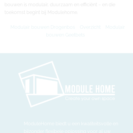
bouwen is modulair, duurzaam en efficiënt – en die
toekomst begint bij Modulehome.
Modulair bouwen Drogenbos
Overzicht
Modulair
bouwen Geetbets
ModuleHome biedt u een kwaliteitsvolle en
bijzonder flexibele oplossing voor al uw