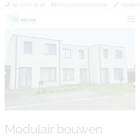
+32 2 669 36 50
info@modulehome.be
Vacature
Modulair bouwen