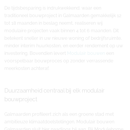
De tijdsbesparing is indrukwekkend: waar een
traditioneel bouwproject in Galmaarden gemakkelijk 12
tot 18 maanden in beslag neemt, realiseren wij
modulaire projecten vaak binnen 4 tot 6 maanden. Dit
betekent sneller in uw nieuwe woning of bedrijfsruimte,
minder interim huurkosten, en eerder rendement op uw
investering. Bovendien levert
Modulair bouwen
een
voorspelbaar bouwproces op zonder verrassende
meerkosten achteraf.
Duurzaamheid centraal bij elk modulair
bouwproject
Galmaarden profileert zich als een groene stad met
ambitieuze klimaatdoelstellingen. Modulair bouwen
Galmaarden sluit hier naadloos bij aan. Bij Modulehome