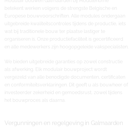
Modulair bouwen Galmaarden bij Modulehome
betekent werken volgens de strengste Belgische en
Europese bouwvoorschriften. Alle modules ondergaan
uitgebreide kwaliteitscontroles tijdens de productie, iets
wat bij traditionele bouw ter plaatse lastiger te
organiseren is. Onze productiefaciliteit is gecertificeerd
en alle medewerkers zijn hoogopgeleide vakspecialisten.
We bieden uitgebreide garanties op zowel constructie
als afwerking. Elk modulair bouwproject wordt
vergezeld van alle benodigde documenten, certificaten
en conformiteitsverklaringen. Dit geeft u als bouwheer of
investeerder zekerheid en gemoedsrust, zowel tijdens
het bouwproces als daarna.
Vergunningen en regelgeving in Galmaarden