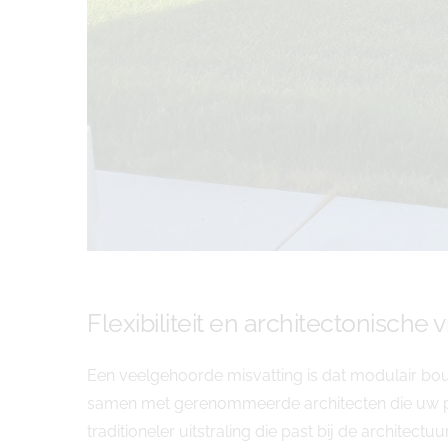
Flexibiliteit en architectonische v
Een veelgehoorde misvatting is dat modulair bo
samen met gerenommeerde architecten die uw per
traditioneler uitstraling die past bij de architectuur