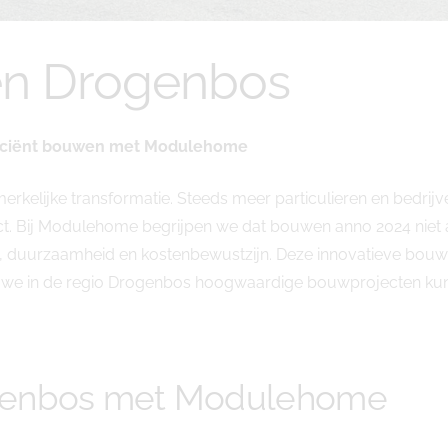
en Drogenbos
ficiënt bouwen met Modulehome
kelijke transformatie. Steeds meer particulieren en bedri
 Bij Modulehome begrijpen we dat bouwen anno 2024 niet a
tie, duurzaamheid en kostenbewustzijn. Deze innovatieve bo
we in de regio Drogenbos hoogwaardige bouwprojecten kunnen 
genbos met Modulehome