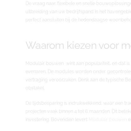
De vraag naar flexibele en snelle bouwoplossin
uitbreiding van uw bedrijfspand in het havenge
perfect aansluiten bij de hedendaagse woonbehoef
Waarom kiezen voor mo
Modulair bouwen wint aan populariteit, en dat 
evenaren. De modules worden onder gecontrolee
vertraging veroorzaken. Denk aan de typische Be
obstakel.
De tijdsbesparing is indrukwekkend: waar een tra
projecten vaak binnen 4 tot 6 maanden. Dit bete
investering. Bovendien levert
Modulair bouwen
e