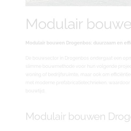
Modulair bouw
Modulair bouwen Drogenbos: duurzaam en ef
De bouwsector in Drogenbos ondergaat een opmer
slimme bouwmethode voor hun volgende project.
woning of bedrijfsruimte, maar ook om efficiën
met moderne prefabricatietechnieken, waardoor 
bouwtijd.
Modulair bouwen Dro