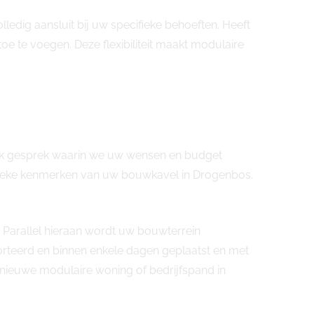
dig aansluit bij uw specifieke behoeften. Heeft
e te voegen. Deze flexibiliteit maakt modulaire
lijk gesprek waarin we uw wensen en budget
cifieke kenmerken van uw bouwkavel in Drogenbos.
 Parallel hieraan wordt uw bouwterrein
orteerd en binnen enkele dagen geplaatst en met
uw nieuwe modulaire woning of bedrijfspand in