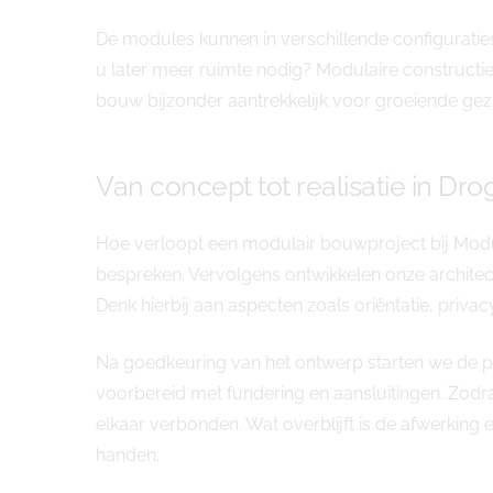
De modules kunnen in verschillende configurati
u later meer ruimte nodig? Modulaire constructi
bouw bijzonder aantrekkelijk voor groeiende ge
Van concept tot realisatie in Dr
Hoe verloopt een modulair bouwproject bij Modul
bespreken. Vervolgens ontwikkelen onze architec
Denk hierbij aan aspecten zoals oriëntatie, privac
Na goedkeuring van het ontwerp starten we de pr
voorbereid met fundering en aansluitingen. Zodr
elkaar verbonden. Wat overblijft is de afwerking 
handen.