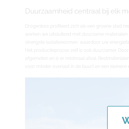
Duurzaamheid centraal bij elk m
Drogenbos profileert zich als een groene stad m
werken we uitsluitend met duurzame materialen 
strengste isolatienormen, waardoor uw energiefact
Het productieproces zelf is ook duurzamer. Do
afgemeten en is er minimaal afval. Restmaterial
voor minder overlast in de buurt en een kleiner
W