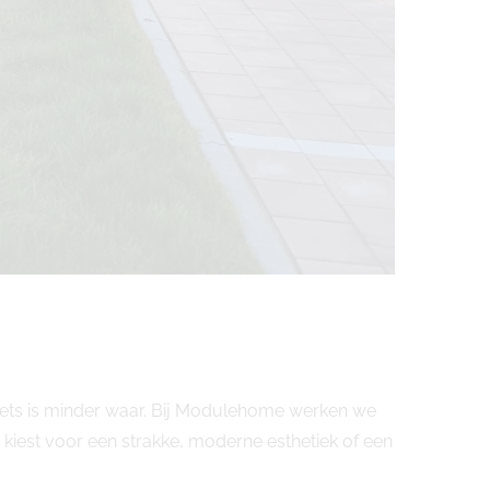
iets is minder waar. Bij Modulehome werken we
iest voor een strakke, moderne esthetiek of een