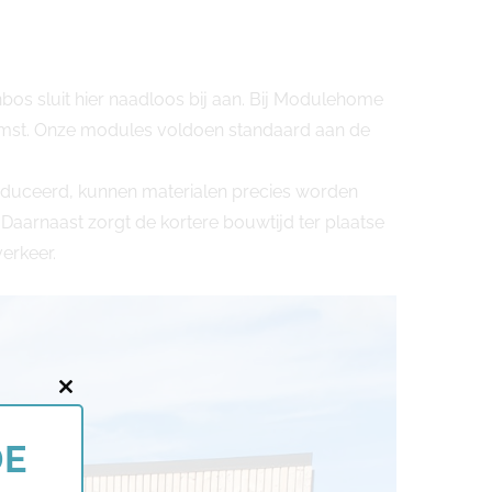
bos sluit hier naadloos bij aan. Bij Modulehome
komst. Onze modules voldoen standaard aan de
oduceerd, kunnen materialen precies worden
Daarnaast zorgt de kortere bouwtijd ter plaatse
erkeer.
Close
this
DE
module