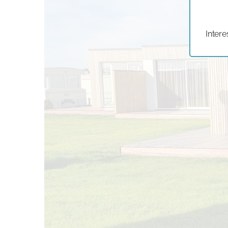
Intere