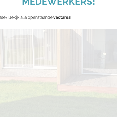
MEDEWERKERS!
sse? Bekijk alle openstaande
vactures
!