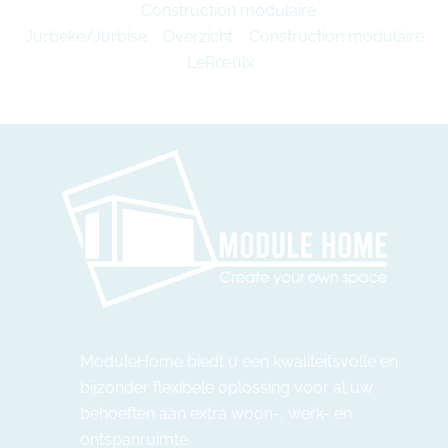
Construction modulaire
Jurbeke/Jurbise
Overzicht
Construction modulaire
LeRœulx
ModuleHome biedt u een kwaliteitsvolle en
bijzonder flexibele oplossing voor al uw
behoeften aan extra woon-, werk- en
ontspanruimte.