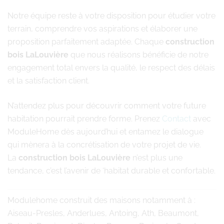
Notre équipe reste à votre disposition pour étudier votre
terrain, comprendre vos aspirations et élaborer une
proposition parfaitement adaptée. Chaque
construction
bois LaLouvière
que nous réalisons bénéficie de notre
engagement total envers la qualité, le respect des délais
et la satisfaction client.
N’attendez plus pour découvrir comment votre future
habitation pourrait prendre forme. Prenez
Contact
avec
ModuleHome dès aujourd’hui et entamez le dialogue
qui mènera à la concrétisation de votre projet de vie.
La
construction bois LaLouvière
n’est plus une
tendance, c’est l’avenir de ‘habitat durable et confortable.
Modulehome
construit des maisons notamment à :
Aiseau-Presles, Anderlues, Antoing, Ath, Beaumont,