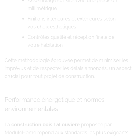
Assemblage sur site avec une précision
millimétrique
Finitions intérieures et extérieures selon
vos choix esthétiques
Contrôles qualité et réception finale de
votre habitation
Cette méthodologie éprouvée permet de minimiser les
imprévus et de respecter les délais annoncés, un aspect
crucial pour tout projet de construction.
Performance énergétique et normes
environnementales
La
construction bois LaLouvière
proposée par
ModuleHome répond aux standards les plus exigeants