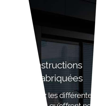
Constructions
préfabriquées
Découvrez les différentes
possibilités qu’offrent nos