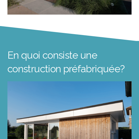
En quoi consiste une
construction préfabriquée?