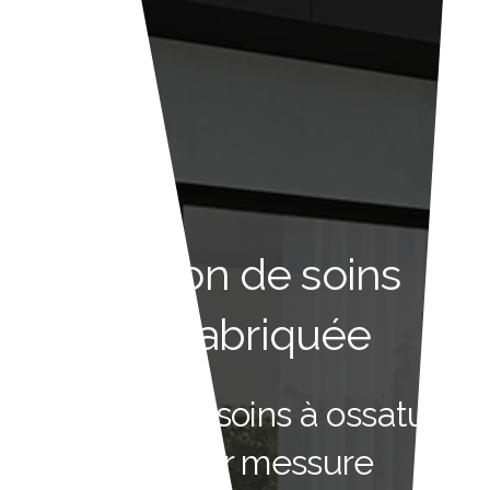
Maison de soins
préfabriquée
Maisons de soins à ossature
bois sur messure