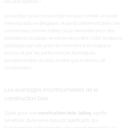
résultat optimal ?
Le secteur de la construction en bois connaît un essor
remarquable en Belgique, et particulièrement dans des
communes comme Jalhay où la demande pour des
habitations durables ne cesse de croître. Cette tendance
s’explique par une prise de conscience écologique
accrue et par les performances techniques
exceptionnelles du bois en tant que matériau de
construction.
Les avantages incontournables de la
construction bois
Opter pour une
construction bois Jalhay
signifie
bénéficier d’une série d’atouts significatifs qui
transforment radicalement votre projet immobilier. Le