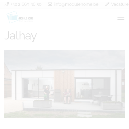
+32 2 669 36 50
info@modulehome.be
Vacature
Construction modulaire
Jalhay