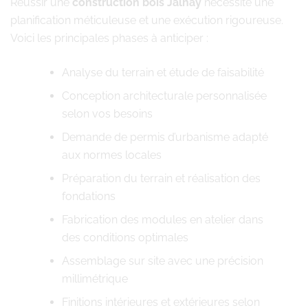
Réussir une
construction bois Jalhay
nécessite une
planification méticuleuse et une exécution rigoureuse.
Voici les principales phases à anticiper :
Analyse du terrain et étude de faisabilité
Conception architecturale personnalisée
selon vos besoins
Demande de permis d’urbanisme adapté
aux normes locales
Préparation du terrain et réalisation des
fondations
Fabrication des modules en atelier dans
des conditions optimales
Assemblage sur site avec une précision
millimétrique
Finitions intérieures et extérieures selon