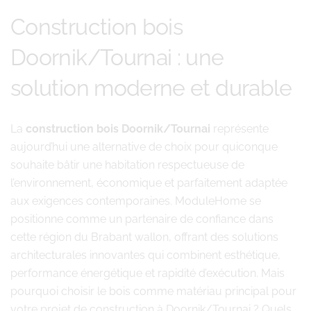
Construction bois
Doornik/Tournai : une
solution moderne et durable
La
construction bois Doornik/Tournai
représente
aujourd’hui une alternative de choix pour quiconque
souhaite bâtir une habitation respectueuse de
l’environnement, économique et parfaitement adaptée
aux exigences contemporaines. ModuleHome se
positionne comme un partenaire de confiance dans
cette région du Brabant wallon, offrant des solutions
architecturales innovantes qui combinent esthétique,
performance énergétique et rapidité d’exécution. Mais
pourquoi choisir le bois comme matériau principal pour
votre projet de construction à Doornik/Tournai ? Quels