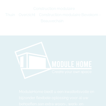
Construction modulaire
Thuin
Overzicht
Construction modulaire Bevekom -
Beauvechain
ModuleHome biedt u een kwaliteitsvolle en
bijzonder flexibele oplossing voor al uw
behoeften aan extra woon-, werk- en