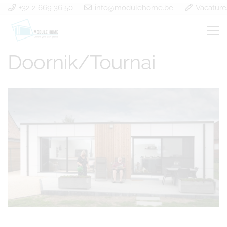
+32 2 669 36 50
info@modulehome.be
Vacature
Construction modulaire
Doornik/Tournai