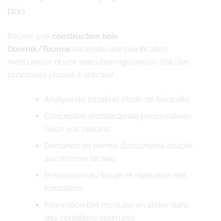
bois
Réussir une
construction bois
Doornik/Tournai
nécessite une planification
méticuleuse et une exécution rigoureuse. Voici les
principales phases à anticiper :
Analyse du terrain et étude de faisabilité
Conception architecturale personnalisée
selon vos besoins
Demande de permis d’urbanisme adapté
aux normes locales
Préparation du terrain et réalisation des
fondations
Fabrication des modules en atelier dans
des conditions optimales