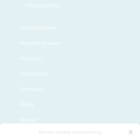
ontspanruimte.
Houtkeletbouw
Modulair bouwen
Projecten
Ons verhaal
Realisaties
Atelier
Nieuws
Beheer cookie toestemming
Contact