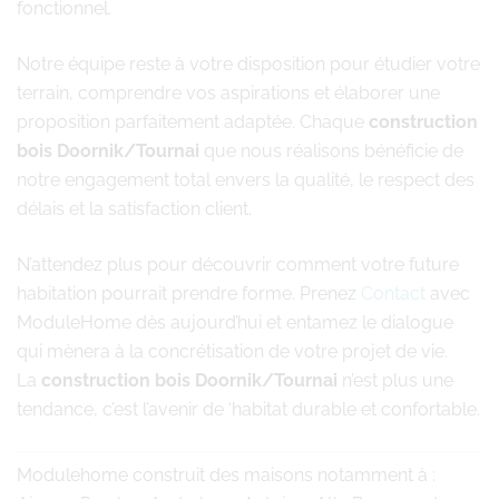
fonctionnel.
Notre équipe reste à votre disposition pour étudier votre
terrain, comprendre vos aspirations et élaborer une
proposition parfaitement adaptée. Chaque
construction
bois Doornik/Tournai
que nous réalisons bénéficie de
notre engagement total envers la qualité, le respect des
délais et la satisfaction client.
N’attendez plus pour découvrir comment votre future
habitation pourrait prendre forme. Prenez
Contact
avec
ModuleHome dès aujourd’hui et entamez le dialogue
qui mènera à la concrétisation de votre projet de vie.
La
construction bois Doornik/Tournai
n’est plus une
tendance, c’est l’avenir de ‘habitat durable et confortable.
Modulehome
construit des maisons notamment à :