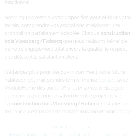
fonctionnel.
Notre équipe reste à votre disposition pour étudier votre
terrain, comprendre vos aspirations et élaborer une
proposition parfaitement adaptée. Chaque
construction
bois Vloesberg/Flobecq
que nous réalisons bénéficie
de notre engagement total envers la qualité, le respect
des délais et la satisfaction client.
N’attendez plus pour découvrir comment votre future
habitation pourrait prendre forme. Prenez
Contact
avec
ModuleHome dès aujourd’hui et entamez le dialogue
qui mènera à la concrétisation de votre projet de vie.
La
construction bois Vloesberg/Flobecq
n’est plus une
tendance, c’est l’avenir de l’habitat durable et confortable.
Construction bois
Fleurus(stad)
Overzicht
Construction bois Fontaine-