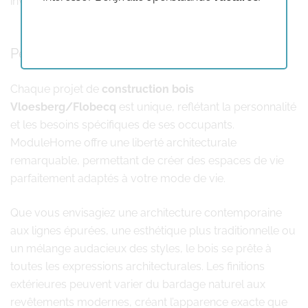
investissement et sa valorisation future.
Personnalisation et flexibilité architecturale
Chaque projet de
construction bois
Vloesberg/Flobecq
est unique, reflétant la personnalité
et les besoins spécifiques de ses occupants.
ModuleHome offre une liberté architecturale
remarquable, permettant de créer des espaces de vie
parfaitement adaptés à votre mode de vie.
Que vous envisagiez une architecture contemporaine
aux lignes épurées, une esthétique plus traditionnelle ou
un mélange audacieux des styles, le bois se prête à
toutes les expressions architecturales. Les finitions
extérieures peuvent varier du bardage naturel aux
revêtements modernes, créant l’apparence exacte que