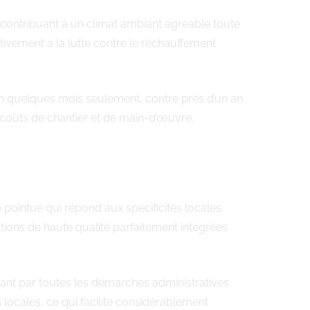
t contribuant à un climat ambiant agréable toute
ctivement à la lutte contre le réchauffement
en quelques mois seulement, contre près d’un an
e coûts de chantier et de main-d’œuvre.
pointue qui répond aux spécificités locales.
tions de haute qualité parfaitement intégrées
sant par toutes les démarches administratives.
ocales, ce qui facilite considérablement