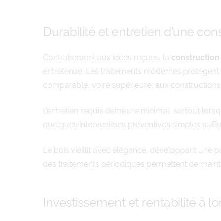
Durabilité et entretien d’une con
Contrairement aux idées reçues, la
constructio
entretenue. Les traitements modernes protègent e
comparable, voire supérieure, aux constructions t
L’entretien requis demeure minimal, surtout lorsq
quelques interventions préventives simples suffise
Le bois vieillit avec élégance, développant une pa
des traitements périodiques permettent de mainteni
Investissement et rentabilité à l