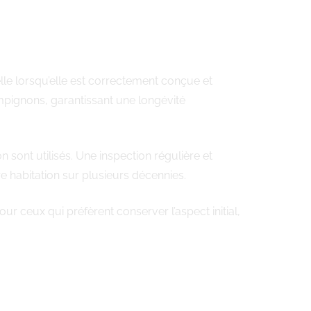
lle lorsqu’elle est correctement conçue et
ampignons, garantissant une longévité
sont utilisés. Une inspection régulière et
re habitation sur plusieurs décennies.
ur ceux qui préfèrent conserver l’aspect initial,