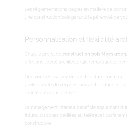
Les réglementations belges en matière de constru
une construction bois garantit la pérennité de vot
Personnalisation et flexibilité ar
Chaque projet de
construction bois Moeskroe
offre une liberté architecturale remarquable, pe
Que vous envisagiez une architecture contemporai
prête à toutes les expressions architecturales. 
exacte que vous désirez.
L’aménagement intérieur bénéficie également d’une
futurs, ou zones dédiées au télétravail parfaitem
constructive.