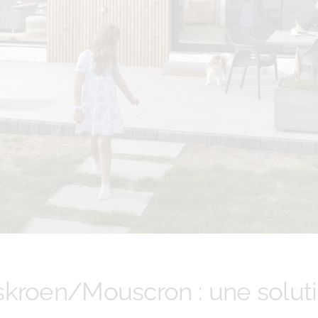
skroen/Mouscron : une solut