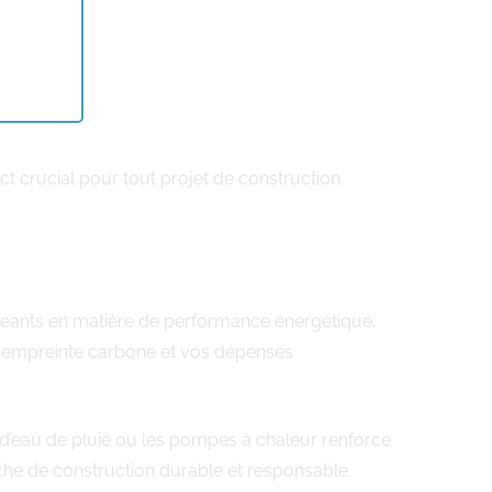
 crucial pour tout projet de construction.
ants en matière de performance énergétique.
re empreinte carbone et vos dépenses
d’eau de pluie ou les pompes à chaleur renforce
rche de construction durable et responsable.