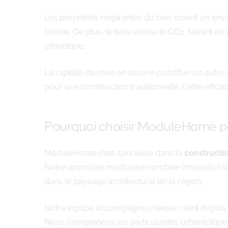
Les propriétés respirantes du bois créent un envi
l’année. De plus, le bois stocke le CO2, faisant d
climatique.
La rapidité de mise en œuvre constitue un autre
pour une construction traditionnelle. Cette effic
Pourquoi choisir ModuleHome p
ModuleHome s’est spécialisé dans la
construct
Notre approche modulaire combine innovation tech
dans le paysage architectural de la région.
Notre équipe accompagne chaque client depuis la 
Nous comprenons les particularités urbanistique