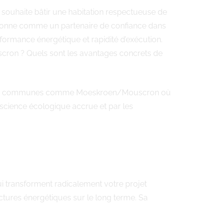
 souhaite bâtir une habitation respectueuse de
ionne comme un partenaire de confiance dans
rformance énergétique et rapidité d’exécution.
cron ? Quels sont les avantages concrets de
ans des communes comme Moeskroen/Mouscron où
nscience écologique accrue et par les
 qui transforment radicalement votre projet
ctures énergétiques sur le long terme. Sa