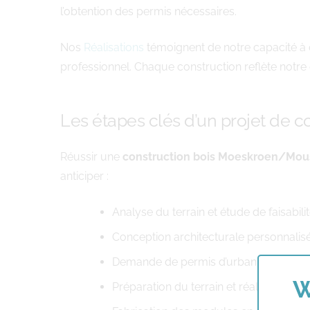
l’obtention des permis nécessaires.
Nos
Réalisations
témoignent de notre capacité à c
professionnel. Chaque construction reflète notre en
Les étapes clés d’un projet de c
Réussir une
construction bois Moeskroen/Mou
anticiper :
Analyse du terrain et étude de faisabili
Conception architecturale personnalis
Demande de permis d’urbanisme adapt
W
Préparation du terrain et réalisation de