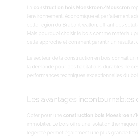
La
construction bois Moeskroen/Mouscron
rep
l’environnement, économique et parfaitement a
cette région du Brabant wallon, offrant des solut
Mais pourquoi choisir le bois comme matériau p
cette approche et comment garantir un résultat 
Le secteur de la construction en bois connaît
la demande pour des habitations durables ne cess
performances techniques exceptionnelles du bois
Les avantages incontournables d
Opter pour une
construction bois Moeskroen
immobilier. Le bois offre une isolation thermiqu
légèreté permet également une plus grande flexibil