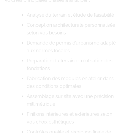
Voici les principales phases à anticiper :
Analyse du terrain et étude de faisabilité
Conception architecturale personnalisée
selon vos besoins
Demande de permis d’urbanisme adapté
aux normes locales
Préparation du terrain et réalisation des
fondations
Fabrication des modules en atelier dans
des conditions optimales
Assemblage sur site avec une précision
millimétrique
Finitions intérieures et extérieures selon
vos choix esthétiques
Contrôles qualité et réception finale de