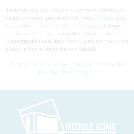
N’attendez plus pour découvrir comment votre future
habitation pourrait prendre forme. Prenez
Contact
avec
ModuleHome dès aujourd’hui et entamez le dialogue
qui mènera à la concrétisation de votre projet de vie.
La
construction bois Libin
n’est plus une tendance, c’est
l’avenir de l’habitat durable et confortable.
Construction bois Léglise
Overzicht
Construction
bois Libramont-Chevigny