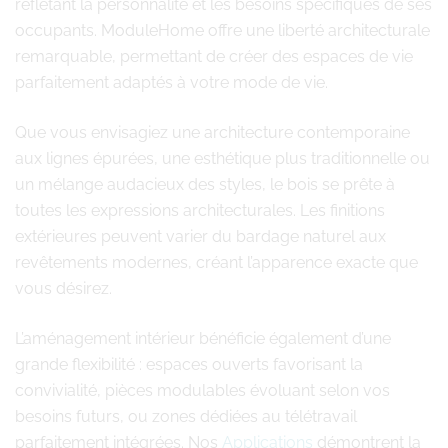
reflétant la personnalité et les besoins spécifiques de ses
occupants. ModuleHome offre une liberté architecturale
remarquable, permettant de créer des espaces de vie
parfaitement adaptés à votre mode de vie.
Que vous envisagiez une architecture contemporaine
aux lignes épurées, une esthétique plus traditionnelle ou
un mélange audacieux des styles, le bois se prête à
toutes les expressions architecturales. Les finitions
extérieures peuvent varier du bardage naturel aux
revêtements modernes, créant l’apparence exacte que
vous désirez.
L’aménagement intérieur bénéficie également d’une
grande flexibilité : espaces ouverts favorisant la
convivialité, pièces modulables évoluant selon vos
besoins futurs, ou zones dédiées au télétravail
parfaitement intégrées. Nos
Applications
démontrent la