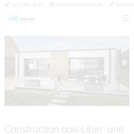
+32 2 669 36 50
info@modulehome.be
Vacature
Construction bois Libin
Construction bois Libin : une