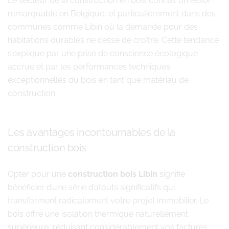
Le secteur de la construction en bois connaît un essor
remarquable en Belgique, et particulièrement dans des
communes comme Libin où la demande pour des
habitations durables ne cesse de croître. Cette tendance
s’explique par une prise de conscience écologique
accrue et par les performances techniques
exceptionnelles du bois en tant que matériau de
construction.
Les avantages incontournables de la
construction bois
Opter pour une
construction bois Libin
signifie
bénéficier d’une série d’atouts significatifs qui
transforment radicalement votre projet immobilier. Le
bois offre une isolation thermique naturellement
supérieure, réduisant considérablement vos factures