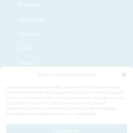
Projecten
Ons verhaal
Realisaties
Atelier
Nieuws
Beheer cookie toestemming
Contact
Om de beste ervaringen te bieden, gebruiken wij technologieën zoals
cookies om informatie over je apparaat op te slaan en/of te raadplegen.
Door in te stemmen met deze technologieën kunnen wij gegevens zoals
info@modulehome.be
surfgedrag of unieke ID's op deze site verwerken. Als je geen
toestemming geeft of uw toestemming intrekt, kan dit een nadelige
+32 2 669 36 50
invloed hebben op bepaalde functies en mogelijkheden.
Maatschappelijke Zetel
Felix Roggemanskaai 7b, 1501 Buizingen
Accepteren