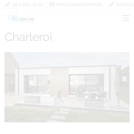
+32 2 669 36 50
info@modulehome.be
Vacature
Construction bois
Charleroi