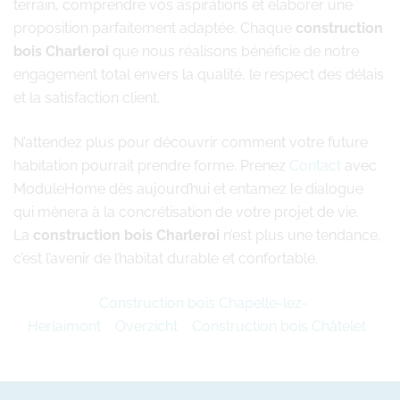
terrain, comprendre vos aspirations et élaborer une
proposition parfaitement adaptée. Chaque
construction
bois Charleroi
que nous réalisons bénéficie de notre
engagement total envers la qualité, le respect des délais
et la satisfaction client.
N’attendez plus pour découvrir comment votre future
habitation pourrait prendre forme. Prenez
Contact
avec
ModuleHome dès aujourd’hui et entamez le dialogue
qui mènera à la concrétisation de votre projet de vie.
La
construction bois Charleroi
n’est plus une tendance,
c’est l’avenir de l’habitat durable et confortable.
Construction bois Chapelle-lez-
Herlaimont
Overzicht
Construction bois Châtelet