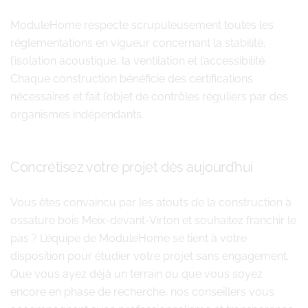
ModuleHome respecte scrupuleusement toutes les
réglementations en vigueur concernant la stabilité,
l’isolation acoustique, la ventilation et l’accessibilité.
Chaque construction bénéficie des certifications
nécessaires et fait l’objet de contrôles réguliers par des
organismes indépendants.
Concrétisez votre projet dès aujourd’hui
Vous êtes convaincu par les atouts de la construction à
ossature bois Meix-devant-Virton et souhaitez franchir le
pas ? L’équipe de ModuleHome se tient à votre
disposition pour étudier votre projet sans engagement.
Que vous ayez déjà un terrain ou que vous soyez
encore en phase de recherche, nos conseillers vous