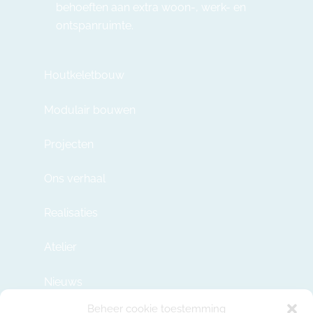
behoeften aan extra woon-, werk- en
ontspanruimte.
Houtkeletbouw
Modulair bouwen
Projecten
Ons verhaal
Realisaties
Atelier
Nieuws
Beheer cookie toestemming