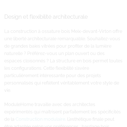
Design et flexibilité architecturale
La construction à ossature bois Meix-devant-Virton offre
une liberté architecturale remarquable. Souhaitez-vous
de grandes baies vitrées pour profiter de la lumière
naturelle ? Préférez-vous un plan ouvert ou des
espaces cloisonnés ? La structure en bois permet toutes
les configurations. Cette flexibilité s’avère
particulièrement intéressante pour des projets
personnalisés qui reflètent véritablement votre style de
vie.
ModuleHome travaille avec des architectes
expérimentés qui maîtrisent parfaitement les spécificités
de la
Construction modulaire
. L’esthétique finale peut
être adaptée selon vos préférences : bardage bois