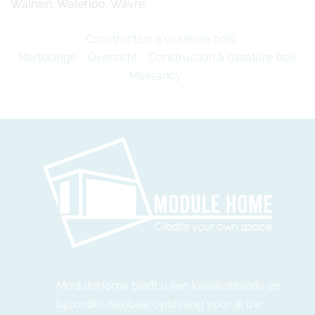
Walhain, Waterloo, Wavre.
Construction à ossature bois
Martelange
Overzicht
Construction à ossature bois
Messancy
ModuleHome biedt u een kwaliteitsvolle en
bijzonder flexibele oplossing voor al uw