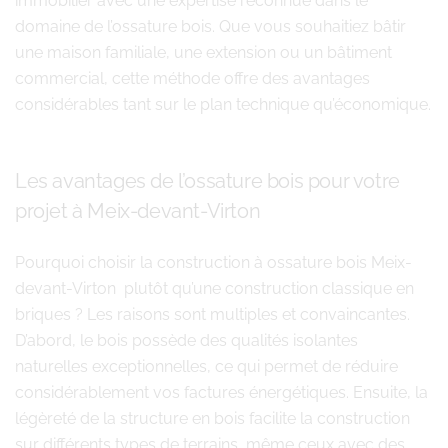
immobilier avec une expertise reconnue dans le
domaine de l’ossature bois. Que vous souhaitiez bâtir
une maison familiale, une extension ou un bâtiment
commercial, cette méthode offre des avantages
considérables tant sur le plan technique qu’économique.
Les avantages de l’ossature bois pour votre
projet à Meix-devant-Virton
Pourquoi choisir la construction à ossature bois Meix-
devant-Virton plutôt qu’une construction classique en
briques ? Les raisons sont multiples et convaincantes.
D’abord, le bois possède des qualités isolantes
naturelles exceptionnelles, ce qui permet de réduire
considérablement vos factures énergétiques. Ensuite, la
légèreté de la structure en bois facilite la construction
sur différents types de terrains, même ceux avec des