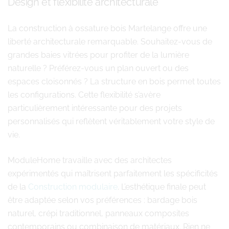
Design et flexibilité architecturale
La construction à ossature bois Martelange offre une
liberté architecturale remarquable. Souhaitez-vous de
grandes baies vitrées pour profiter de la lumière
naturelle ? Préférez-vous un plan ouvert ou des
espaces cloisonnés ? La structure en bois permet toutes
les configurations. Cette flexibilité s’avère
particulièrement intéressante pour des projets
personnalisés qui reflètent véritablement votre style de
vie.
ModuleHome travaille avec des architectes
expérimentés qui maîtrisent parfaitement les spécificités
de la
Construction modulaire
. L’esthétique finale peut
être adaptée selon vos préférences : bardage bois
naturel, crépi traditionnel, panneaux composites
contemporains ou combinaison de matériaux. Rien ne