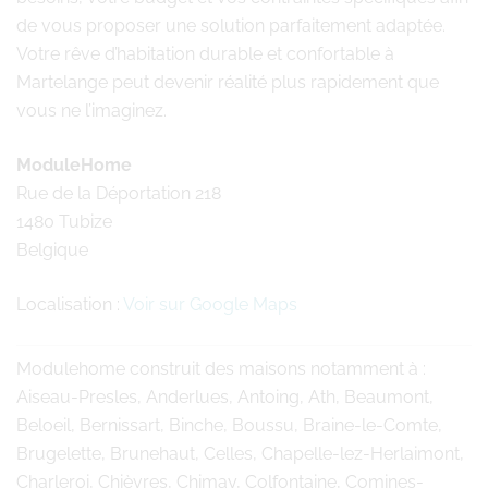
de vous proposer une solution parfaitement adaptée.
Votre rêve d’habitation durable et confortable à
Martelange peut devenir réalité plus rapidement que
vous ne l’imaginez.
ModuleHome
Rue de la Déportation 218
1480 Tubize
Belgique
Localisation :
Voir sur Google Maps
Modulehome
construit des maisons notamment à :
Aiseau-Presles, Anderlues, Antoing, Ath, Beaumont,
Beloeil, Bernissart, Binche, Boussu, Braine-le-Comte,
Brugelette, Brunehaut, Celles, Chapelle-lez-Herlaimont,
Charleroi, Chièvres, Chimay, Colfontaine, Comines-