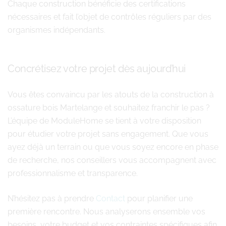
Chaque construction bénéficie des certifications
nécessaires et fait l’objet de contrôles réguliers par des
organismes indépendants.
Concrétisez votre projet dès aujourd’hui
Vous êtes convaincu par les atouts de la construction à
ossature bois Martelange et souhaitez franchir le pas ?
L’équipe de ModuleHome se tient à votre disposition
pour étudier votre projet sans engagement. Que vous
ayez déjà un terrain ou que vous soyez encore en phase
de recherche, nos conseillers vous accompagnent avec
professionnalisme et transparence.
N’hésitez pas à prendre
Contact
pour planifier une
première rencontre. Nous analyserons ensemble vos
besoins, votre budget et vos contraintes spécifiques afin