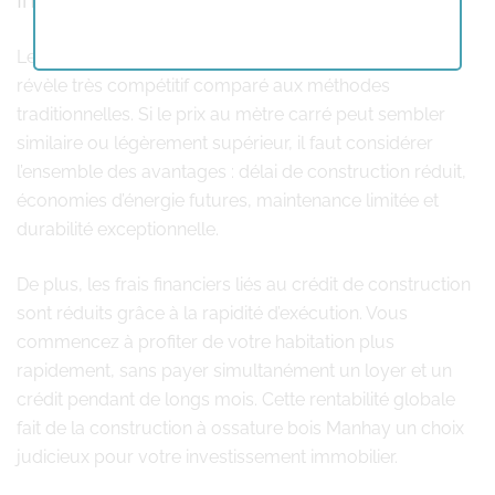
Investissement et rapport qualité-prix
Le coût d’une construction à ossature bois Manhay se
révèle très compétitif comparé aux méthodes
traditionnelles. Si le prix au mètre carré peut sembler
similaire ou légèrement supérieur, il faut considérer
l’ensemble des avantages : délai de construction réduit,
économies d’énergie futures, maintenance limitée et
durabilité exceptionnelle.
De plus, les frais financiers liés au crédit de construction
sont réduits grâce à la rapidité d’exécution. Vous
commencez à profiter de votre habitation plus
rapidement, sans payer simultanément un loyer et un
crédit pendant de longs mois. Cette rentabilité globale
fait de la construction à ossature bois Manhay un choix
judicieux pour votre investissement immobilier.