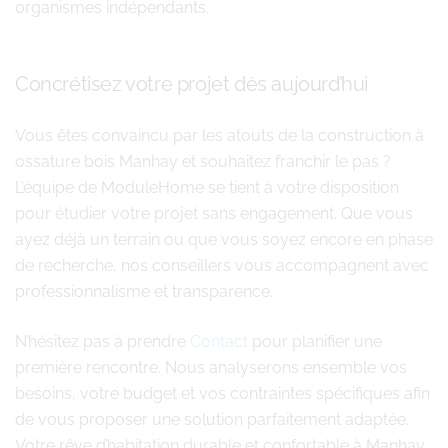
organismes indépendants.
Concrétisez votre projet dès aujourd’hui
Vous êtes convaincu par les atouts de la construction à
ossature bois Manhay et souhaitez franchir le pas ?
L’équipe de ModuleHome se tient à votre disposition
pour étudier votre projet sans engagement. Que vous
ayez déjà un terrain ou que vous soyez encore en phase
de recherche, nos conseillers vous accompagnent avec
professionnalisme et transparence.
N’hésitez pas à prendre
Contact
pour planifier une
première rencontre. Nous analyserons ensemble vos
besoins, votre budget et vos contraintes spécifiques afin
de vous proposer une solution parfaitement adaptée.
Votre rêve d’habitation durable et confortable à Manhay