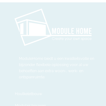
ModuleHome biedt u een kwaliteitsvolle en
bijzonder flexibele oplossing voor al uw
behoeften aan extra woon-, werk- en
ontspanruimte.
Houtkeletbouw
Modulair bouwen