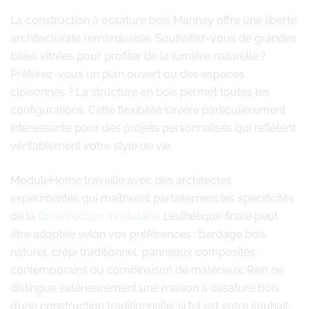
La construction à ossature bois Manhay offre une liberté
architecturale remarquable. Souhaitez-vous de grandes
baies vitrées pour profiter de la lumière naturelle ?
Préférez-vous un plan ouvert ou des espaces
cloisonnés ? La structure en bois permet toutes les
configurations. Cette flexibilité s’avère particulièrement
intéressante pour des projets personnalisés qui reflètent
véritablement votre style de vie.
ModuleHome travaille avec des architectes
expérimentés qui maîtrisent parfaitement les spécificités
de la
Construction modulaire
. L’esthétique finale peut
être adaptée selon vos préférences : bardage bois
naturel, crépi traditionnel, panneaux composites
contemporains ou combinaison de matériaux. Rien ne
distingue extérieurement une maison à ossature bois
d’une construction traditionnelle, si tel est votre souhait.