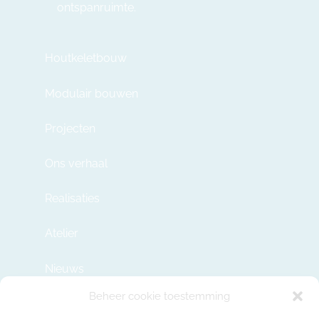
ontspanruimte.
Houtkeletbouw
Modulair bouwen
Projecten
Ons verhaal
Realisaties
Atelier
Nieuws
Beheer cookie toestemming
Contact