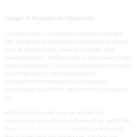
Design et flexibilité architecturale
La construction à ossature bois Libramont-Chevigny
offre une liberté architecturale remarquable. Souhaitez-
vous de grandes baies vitrées pour profiter de la
lumière naturelle ? Préférez-vous un plan ouvert ou des
espaces cloisonnés ? La structure en bois permet toutes
les configurations. Cette flexibilité s’avère
particulièrement intéressante pour des projets
personnalisés qui reflètent véritablement votre style de
vie.
ModuleHome travaille avec des architectes
expérimentés qui maîtrisent parfaitement les spécificités
de la
Construction modulaire
. L’esthétique finale peut
être adaptée selon vos préférences : bardage bois