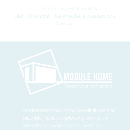
Construction à ossature bois
Libin
Overzicht
Construction à ossature bois
Manhay
ModuleHome biedt u een kwaliteitsvolle en
bijzonder flexibele oplossing voor al uw
behoeften aan extra woon-, werk- en