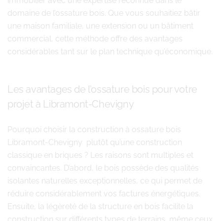
immobilier avec une expertise reconnue dans le
domaine de l’ossature bois. Que vous souhaitiez bâtir
une maison familiale, une extension ou un bâtiment
commercial, cette méthode offre des avantages
considérables tant sur le plan technique qu’économique.
Les avantages de l’ossature bois pour votre
projet à Libramont-Chevigny
Pourquoi choisir la construction à ossature bois
Libramont-Chevigny plutôt qu’une construction
classique en briques ? Les raisons sont multiples et
convaincantes. D’abord, le bois possède des qualités
isolantes naturelles exceptionnelles, ce qui permet de
réduire considérablement vos factures énergétiques.
Ensuite, la légèreté de la structure en bois facilite la
construction sur différents types de terrains, même ceux