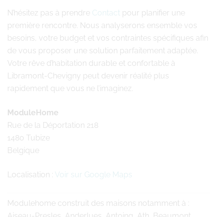
N’hésitez pas à prendre
Contact
pour planifier une
première rencontre. Nous analyserons ensemble vos
besoins, votre budget et vos contraintes spécifiques afin
de vous proposer une solution parfaitement adaptée.
Votre rêve d’habitation durable et confortable à
Libramont-Chevigny peut devenir réalité plus
rapidement que vous ne l’imaginez.
ModuleHome
Rue de la Déportation 218
1480 Tubize
Belgique
Localisation :
Voir sur Google Maps
Modulehome
construit des maisons notamment à :
Aiseau-Presles, Anderlues, Antoing, Ath, Beaumont,