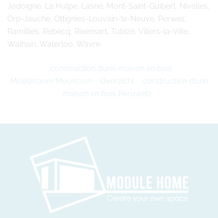
Jodoigne, La Hulpe, Lasne, Mont-Saint-Guibert, Nivelles,
Orp-Jauche, Ottignies-Louvain-la-Neuve, Perwez,
Ramillies, Rebecq, Rixensart, Tubize, Villers-la-Ville,
Walhain, Waterloo, Wavre.
construction d’une maison en bois
Moeskroen/Mouscron
Overzicht
construction d’une
maison en bois Péruwelz