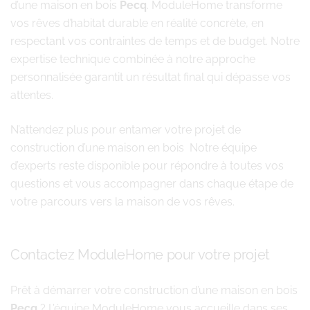
d’une maison en bois
Pecq
. ModuleHome transforme
vos rêves d’habitat durable en réalité concrète, en
respectant vos contraintes de temps et de budget. Notre
expertise technique combinée à notre approche
personnalisée garantit un résultat final qui dépasse vos
attentes.
N’attendez plus pour entamer votre projet de
construction d’une maison en bois Notre équipe
d’experts reste disponible pour répondre à toutes vos
questions et vous accompagner dans chaque étape de
votre parcours vers la maison de vos rêves.
Contactez ModuleHome pour votre projet
Prêt à démarrer votre construction d’une maison en bois
Pecq
? L’équipe ModuleHome vous accueille dans ses