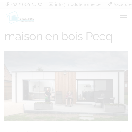
+32 2 669 36 50
info@modulehome.be
Vacature
construction d’une
maison en bois Pecq