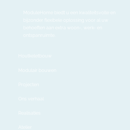
ModuleHome biedt u een kwaliteitsvolle en
bijzonder flexibele oplossing voor al uw
behoeften aan extra woon-, werk- en
ontspanruimte.
Houtkeletbouw
Modulair bouwen
Projecten
Ons verhaal
Realisaties
Atelier