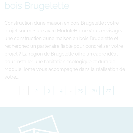
bois Brugelette
Construction d’une maison en bois Brugelette : votre
projet sur mesure avec ModuleHome Vous envisagez
une construction d’une maison en bois Brugelette et
recherchez un partenaire fiable pour concrétiser votre
projet ? La région de Brugelette offre un cadre idéal
pour installer une habitation écologique et durable.
ModuleHome vous accompagne dans la réalisation de
votre...
1
2
3
4
…
25
26
27