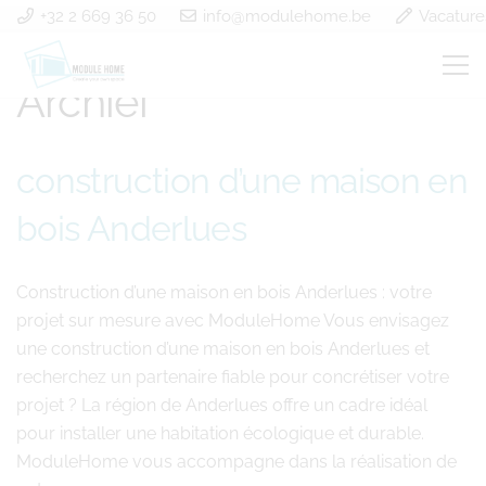
+32 2 669 36 50
info@modulehome.be
Vacature
Home
»
Archief
Archief
construction d’une maison en
bois Anderlues
Construction d’une maison en bois Anderlues : votre
projet sur mesure avec ModuleHome Vous envisagez
une construction d’une maison en bois Anderlues et
recherchez un partenaire fiable pour concrétiser votre
projet ? La région de Anderlues offre un cadre idéal
pour installer une habitation écologique et durable.
ModuleHome vous accompagne dans la réalisation de