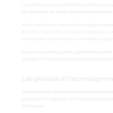
Le coût d’une construction d’une maison en bois
les spécificités du terrain. ModuleHome propose 
Notre méthode de construction modulaire permet d
financiers et les coûts de location transitoire. La
se traduisent directement par un meilleur rapport
Nous vous accompagnons également dans vos dém
durables. Certaines autorités locales encouragen
Les garanties et l’accompagn
Votre tranquillité d’esprit reste notre priorité a
les aspects du bâtiment. Notre assurance décenna
des travaux.