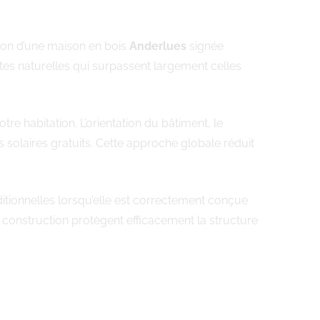
tion d’une maison en bois
Anderlues
signée
tes naturelles qui surpassent largement celles
 habitation. L’orientation du bâtiment, le
solaires gratuits. Cette approche globale réduit
itionnelles lorsqu’elle est correctement conçue
e construction protègent efficacement la structure