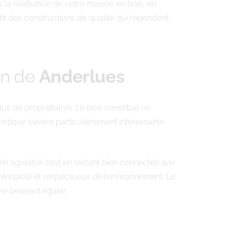
a réalisation de votre maison en bois, en
it des constructions de qualité qui répondent
on de
Anderlues
s de propriétaires. Le bois constitue un
stique s’avère particulièrement intéressante
vie agréable tout en restant bien connectée aux
confortable et respectueux de l’environnement. Le
ne peuvent égaler.