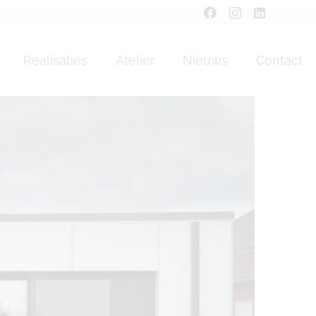
nderlues
Realisaties
Atelier
Nieuws
Contact