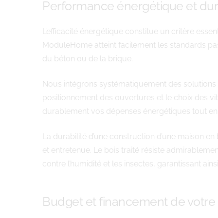
Performance énergétique et dura
L’efficacité énergétique constitue un critère ess
ModuleHome atteint facilement les standards pass
du béton ou de la brique.
Nous intégrons systématiquement des solutions i
positionnement des ouvertures et le choix des vi
durablement vos dépenses énergétiques tout en a
La durabilité d’une construction d’une maison en
et entretenue. Le bois traité résiste admirableme
contre l’humidité et les insectes, garantissant ain
Budget et financement de votre 