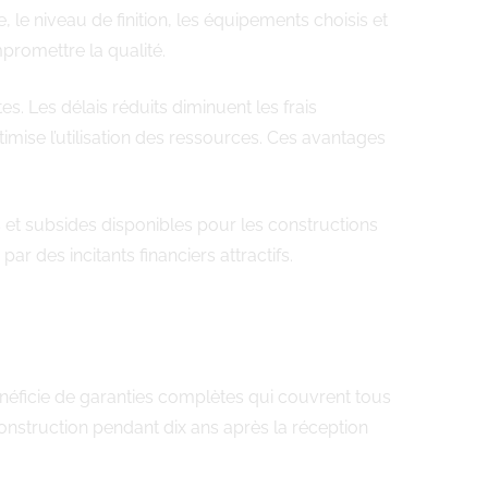
, le niveau de finition, les équipements choisis et
promettre la qualité.
. Les délais réduits diminuent les frais
ptimise l’utilisation des ressources. Ces avantages
t subsides disponibles pour les constructions
par des incitants financiers attractifs.
éficie de garanties complètes qui couvrent tous
onstruction pendant dix ans après la réception