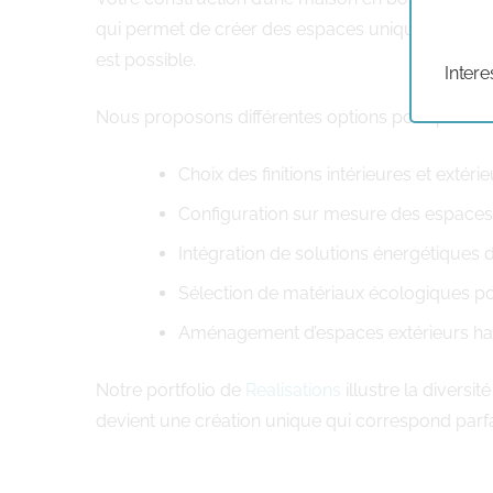
qui permet de créer des espaces uniques. Souha
est possible.
Intere
Nous proposons différentes options pour personna
Choix des finitions intérieures et extér
Configuration sur mesure des espaces d
Intégration de solutions énergétiques
Sélection de matériaux écologiques pou
Aménagement d’espaces extérieurs ha
Notre portfolio de
Realisations
illustre la divers
devient une création unique qui correspond parf