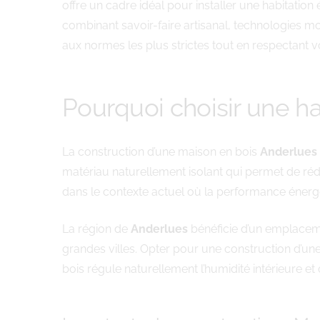
offre un cadre idéal pour installer une habitat
combinant savoir-faire artisanal, technologies m
aux normes les plus strictes tout en respectant v
Pourquoi choisir une ha
La construction d’une maison en bois
Anderlues
matériau naturellement isolant qui permet de réd
dans le contexte actuel où la performance énergé
La région de
Anderlues
bénéficie d’un emplaceme
grandes villes. Opter pour une construction d’u
bois régule naturellement l’humidité intérieure e