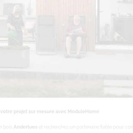
: votre projet sur mesure avec ModuleHome
n bois
Anderlues
et recherchez un partenaire fiable pour con