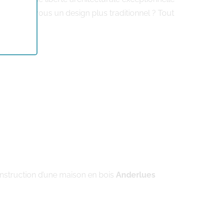
éférez-vous un design plus traditionnel ? Tout
nstruction d’une maison en bois
Anderlues