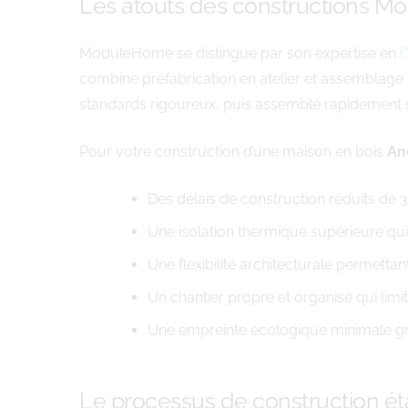
Les atouts des constructions 
ModuleHome se distingue par son expertise en
C
combine préfabrication en atelier et assemblage 
standards rigoureux, puis assemblé rapidement su
Pour votre construction d’une maison en bois
An
Des délais de construction réduits de 
Une isolation thermique supérieure qu
Une flexibilité architecturale permetta
Un chantier propre et organisé qui limi
Une empreinte écologique minimale grâce
Le processus de construction ét