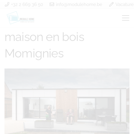
+32 2 669 36 50
info@modulehome.be
Vacature
construction d’une
maison en bois
Momignies