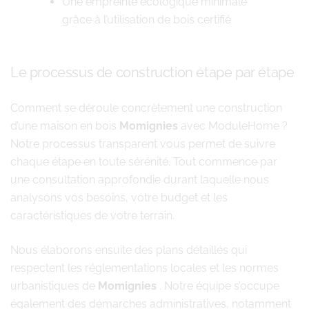
Une empreinte écologique minimale
grâce à l’utilisation de bois certifié
Le processus de construction étape par étape
Comment se déroule concrètement une construction
d’une maison en bois
Momignies
avec ModuleHome ?
Notre processus transparent vous permet de suivre
chaque étape en toute sérénité. Tout commence par
une consultation approfondie durant laquelle nous
analysons vos besoins, votre budget et les
caractéristiques de votre terrain.
Nous élaborons ensuite des plans détaillés qui
respectent les réglementations locales et les normes
urbanistiques de
Momignies
. Notre équipe s’occupe
également des démarches administratives, notamment