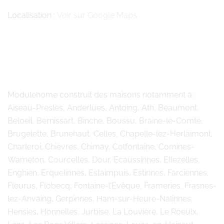
Localisation :
Voir sur Google Maps
Modulehome
construit des maisons notamment à :
Aiseau-Presles, Anderlues, Antoing, Ath, Beaumont,
Beloeil, Bernissart, Binche, Boussu, Braine-le-Comte,
Brugelette, Brunehaut, Celles, Chapelle-lez-Herlaimont,
Charleroi, Chièvres, Chimay, Colfontaine, Comines-
Warneton, Courcelles, Dour, Ecaussinnes, Ellezelles,
Enghien, Erquelinnes, Estaimpuis, Estinnes, Farciennes,
Fleurus, Flobecq, Fontaine-l’Evêque, Frameries, Frasnes-
lez-Anvaing, Gerpinnes, Ham-sur-Heure-Nalinnes,
Hensies, Honnelles, Jurbise, La Louvière, Le Roeulx,