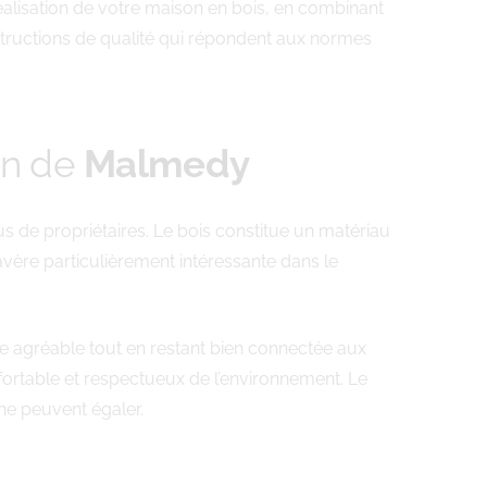
alisation de votre maison en bois, en combinant
structions de qualité qui répondent aux normes
on de
Malmedy
 de propriétaires. Le bois constitue un matériau
avère particulièrement intéressante dans le
ie agréable tout en restant bien connectée aux
onfortable et respectueux de l’environnement. Le
ne peuvent égaler.