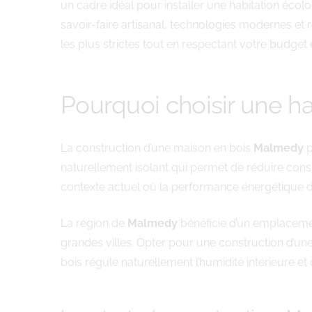
un cadre idéal pour installer une habitation éc
savoir-faire artisanal, technologies modernes et
les plus strictes tout en respectant votre budget e
Pourquoi choisir une ha
La construction d’une maison en bois
Malmedy
p
naturellement isolant qui permet de réduire cons
contexte actuel où la performance énergétique de
La région de
Malmedy
bénéficie d’un emplacemen
grandes villes. Opter pour une construction d’u
bois régule naturellement l’humidité intérieure e