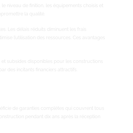
 le niveau de finition, les équipements choisis et
promettre la qualité.
. Les délais réduits diminuent les frais
ptimise l’utilisation des ressources. Ces avantages
t subsides disponibles pour les constructions
ar des incitants financiers attractifs.
ficie de garanties complètes qui couvrent tous
onstruction pendant dix ans après la réception