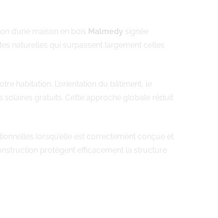
tion d’une maison en bois
Malmedy
signée
tes naturelles qui surpassent largement celles
 habitation. L’orientation du bâtiment, le
solaires gratuits. Cette approche globale réduit
ionnelles lorsqu’elle est correctement conçue et
construction protègent efficacement la structure