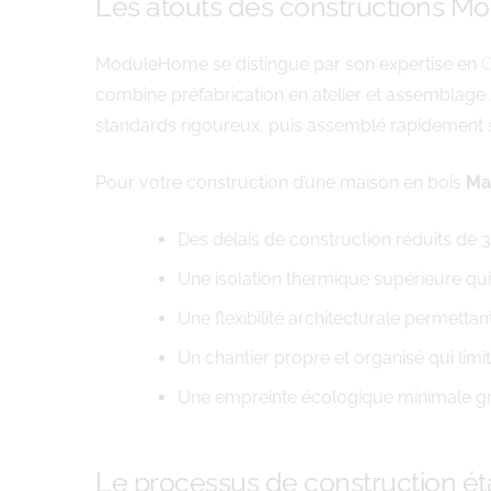
Les atouts des constructions 
ModuleHome se distingue par son expertise en
C
combine préfabrication en atelier et assemblage 
standards rigoureux, puis assemblé rapidement su
Pour votre construction d’une maison en bois
Ma
Des délais de construction réduits de 
Une isolation thermique supérieure qu
Une flexibilité architecturale permetta
Un chantier propre et organisé qui limi
Une empreinte écologique minimale grâce
Le processus de construction ét