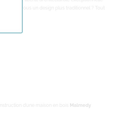
éférez-vous un design plus traditionnel ? Tout
nstruction d’une maison en bois
Malmedy