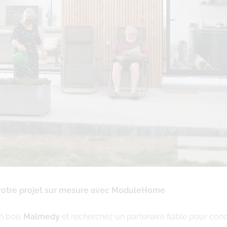
 votre projet sur mesure avec ModuleHome
n bois
Malmedy
et recherchez un partenaire fiable pour conc