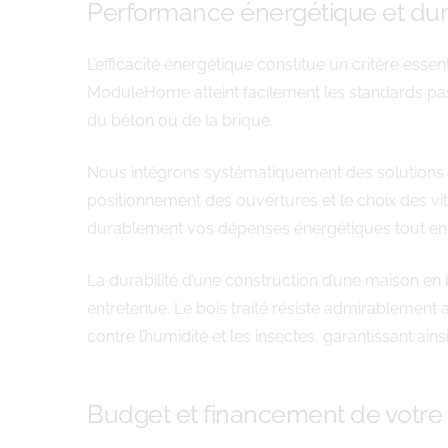
Performance énergétique et dura
L’efficacité énergétique constitue un critère ess
ModuleHome atteint facilement les standards pass
du béton ou de la brique.
Nous intégrons systématiquement des solutions i
positionnement des ouvertures et le choix des vi
durablement vos dépenses énergétiques tout en a
La durabilité d’une construction d’une maison en
entretenue. Le bois traité résiste admirablement 
contre l’humidité et les insectes, garantissant ain
Budget et financement de votre 