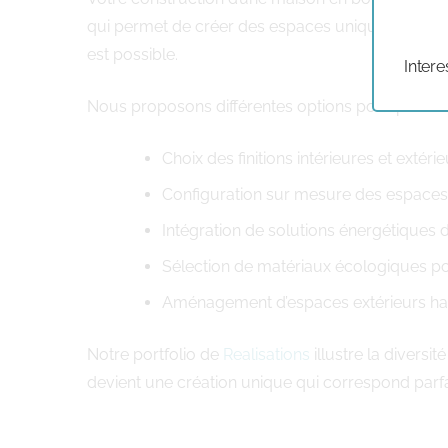
qui permet de créer des espaces uniques. Souha
est possible.
Intere
Nous proposons différentes options pour personna
Choix des finitions intérieures et extér
Configuration sur mesure des espaces d
Intégration de solutions énergétiques
Sélection de matériaux écologiques pou
Aménagement d’espaces extérieurs ha
Notre portfolio de
Realisations
illustre la divers
devient une création unique qui correspond parf