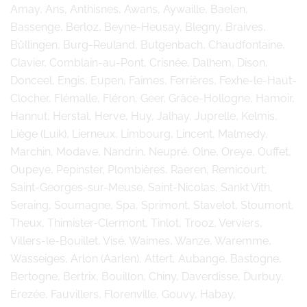
Amay, Ans, Anthisnes, Awans, Aywaille, Baelen,
Bassenge, Berloz, Beyne-Heusay, Blegny, Braives,
Büllingen, Burg-Reuland, Butgenbach, Chaudfontaine,
Clavier, Comblain-au-Pont, Crisnée, Dalhem, Dison,
Donceel, Engis, Eupen, Faimes, Ferrières, Fexhe-le-Haut-
Clocher, Flémalle, Fléron, Geer, Grâce-Hollogne, Hamoir,
Hannut, Herstal, Herve, Huy, Jalhay, Juprelle, Kelmis,
Liège (Luik), Lierneux, Limbourg, Lincent, Malmedy,
Marchin, Modave, Nandrin, Neupré, Olne, Oreye, Ouffet,
Oupeye, Pepinster, Plombières, Raeren, Remicourt,
Saint-Georges-sur-Meuse, Saint-Nicolas, Sankt Vith,
Seraing, Soumagne, Spa, Sprimont, Stavelot, Stoumont,
Theux, Thimister-Clermont, Tinlot, Trooz, Verviers,
Villers-le-Bouillet, Visé, Waimes, Wanze, Waremme,
Wasseiges, Arlon (Aarlen), Attert, Aubange, Bastogne,
Bertogne, Bertrix, Bouillon, Chiny, Daverdisse, Durbuy,
Érezée, Fauvillers, Florenville, Gouvy, Habay,