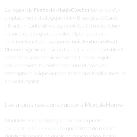
La région de
Fexhe-le-Haut-Clocher
bénéficie d’un
emplacement stratégique entre Bruxelles et Gand,
offrant un cadre de vie agréable tout en restant bien
connectée aux grandes villes. Opter pour une
construction d’une maison en bois
Fexhe-le-Haut-
Clocher
signifie choisir un habitat sain, confortable et
respectueux de l’environnement. Le bois régule
naturellement l’humidité intérieure et crée une
atmosphère unique que les matériaux traditionnels ne
peuvent égaler.
Les atouts des constructions ModuleHome
ModuleHome se distingue par son expertise
en
Construction modulaire
qui permet de réduire
significativement les délais de construction. Notre