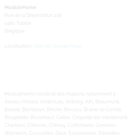
ModuleHome
Rue de la Déportation 218
1480 Tubize
Belgique
Localisation :
Voir sur Google Maps
Modulehome
construit des maisons notamment à :
Aiseau-Presles, Anderlues, Antoing, Ath, Beaumont,
Beloeil, Bernissart, Binche, Boussu, Braine-le-Comte,
Brugelette, Brunehaut, Celles, Chapelle-lez-Herlaimont,
Charleroi, Chièvres, Chimay, Colfontaine, Comines-
Warneton, Courcelles, Dour, Ecaussinnes, Ellezelles,