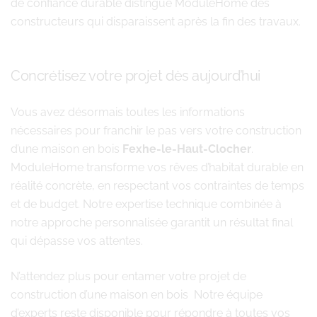
de confiance durable distingue ModuleHome des
constructeurs qui disparaissent après la fin des travaux.
Concrétisez votre projet dès aujourd’hui
Vous avez désormais toutes les informations
nécessaires pour franchir le pas vers votre construction
d’une maison en bois
Fexhe-le-Haut-Clocher
.
ModuleHome transforme vos rêves d’habitat durable en
réalité concrète, en respectant vos contraintes de temps
et de budget. Notre expertise technique combinée à
notre approche personnalisée garantit un résultat final
qui dépasse vos attentes.
N’attendez plus pour entamer votre projet de
construction d’une maison en bois Notre équipe
d’experts reste disponible pour répondre à toutes vos