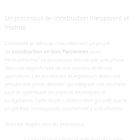
Un processus de construction transparent et
maîtrisé
Comment se déroule concrètement un projet
de
construction en bois Farciennes
avec
ModuleHome? Le processus débute par une phase
d’écoute approfondie de vos besoins et de vos
aspirations. Les architectes et ingénieurs élaborent
ensuite des plans détaillés qui intègrent vos souhaits
tout en optimisant les aspects techniques et
budgétaires. Cette étape collaborative garantit que le
projet final corresponde exactement à vos attentes.
Voici les étapes clés du processus:
Consultation initiale et définition du cahier