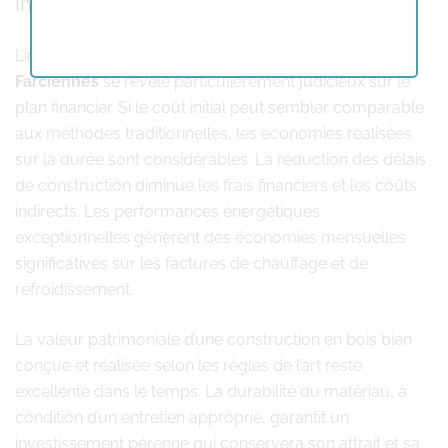
Investissement et rentabilité
L’investissement dans une
construction en bois
Farciennes
se révèle particulièrement judicieux sur le
plan financier. Si le coût initial peut sembler comparable
aux méthodes traditionnelles, les économies réalisées
sur la durée sont considérables. La réduction des délais
de construction diminue les frais financiers et les coûts
indirects. Les performances énergétiques
exceptionnelles génèrent des économies mensuelles
significatives sur les factures de chauffage et de
refroidissement.
La valeur patrimoniale d’une construction en bois bien
conçue et réalisée selon les règles de l’art reste
excellente dans le temps. La durabilité du matériau, à
condition d’un entretien approprié, garantit un
investissement pérenne qui conservera son attrait et sa