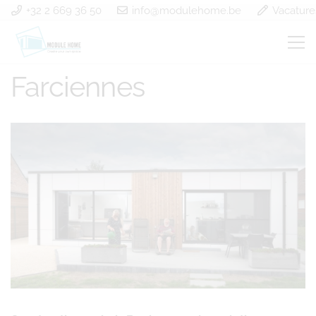
+32 2 669 36 50
info@modulehome.be
Vacature
Construction en bois
Farciennes