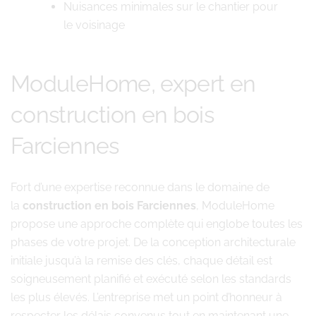
Nuisances minimales sur le chantier pour
le voisinage
ModuleHome, expert en
construction en bois
Farciennes
Fort d’une expertise reconnue dans le domaine de
la
construction en bois Farciennes
, ModuleHome
propose une approche complète qui englobe toutes les
phases de votre projet. De la conception architecturale
initiale jusqu’à la remise des clés, chaque détail est
soigneusement planifié et exécuté selon les standards
les plus élevés. L’entreprise met un point d’honneur à
respecter les délais convenus tout en maintenant une