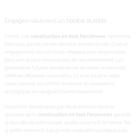
Engagez-vous vers un habitat durable
Choisir une
construction en bois Farciennes
représente
bien plus qu’une simple décision architecturale. C’est un
engagement vers un mode d’habitat plus responsable,
plus sain et plus respectueux de l’environnement. Les
générations futures bénéficieront de choix constructifs
réfléchis effectués aujourd’hui. Le bois incarne cette
vision d’avenir où confort moderne et conscience
écologique se rejoignent harmonieusement.
L’expertise développée par ModuleHome dans le
domaine de la
construction en bois Farciennes
garantit
la réussite de votre projet, quelle qu’en soit l’ampleur. De
la petite extension à la grande réalisation architecturale,