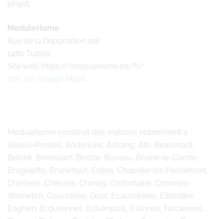
projet.
ModuleHome
Rue de la Déportation 218
1480 Tubize
Site web: https://modulehome.be/fr/
Voir sur Google Maps
Modulehome
construit des maisons notamment à :
Aiseau-Presles, Anderlues, Antoing, Ath, Beaumont,
Beloeil, Bernissart, Binche, Boussu, Braine-le-Comte,
Brugelette, Brunehaut, Celles, Chapelle-lez-Herlaimont,
Charleroi, Chièvres, Chimay, Colfontaine, Comines-
Warneton, Courcelles, Dour, Ecaussinnes, Ellezelles,
Enghien, Erquelinnes, Estaimpuis, Estinnes, Farciennes,