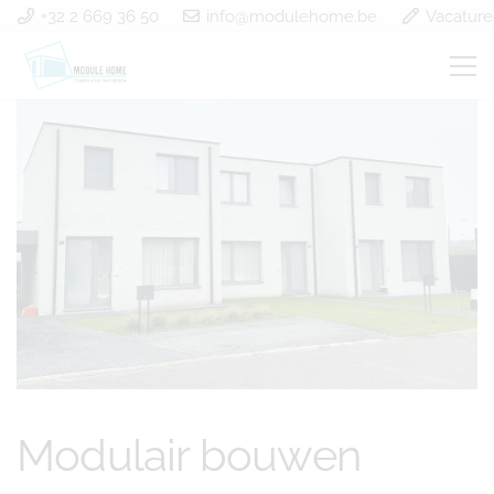
+32 2 669 36 50
info@modulehome.be
Vacature
Modulair bouwen