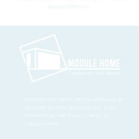
bouwen Wemmel
ModuleHome biedt u een kwaliteitsvolle en
bijzonder flexibele oplossing voor al uw
behoeften aan extra woon-, werk- en
ontspanruimte.