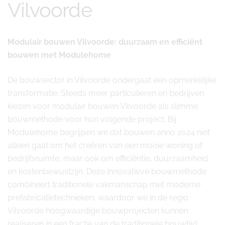
Vilvoorde
Modulair bouwen Vilvoorde: duurzaam en efficiënt
bouwen met Modulehome
De bouwsector in Vilvoorde ondergaat een opmerkelijke
transformatie. Steeds meer particulieren en bedrijven
kiezen voor modulair bouwen Vilvoorde als slimme
bouwmethode voor hun volgende project. Bij
Modulehome begrijpen we dat bouwen anno 2024 niet
alleen gaat om het creëren van een mooie woning of
bedrijfsruimte, maar ook om efficiëntie, duurzaamheid
en kostenbewustzijn. Deze innovatieve bouwmethode
combineert traditionele vakmanschap met moderne
prefabricatietechnieken, waardoor we in de regio
Vilvoorde hoogwaardige bouwprojecten kunnen
realiseren in een fractie van de traditionele bouwtijd.