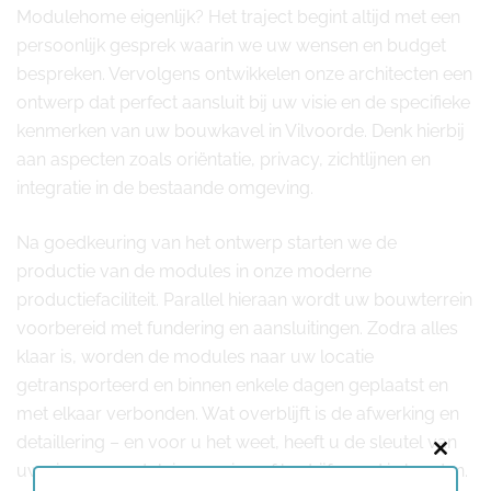
Modulehome eigenlijk? Het traject begint altijd met een
persoonlijk gesprek waarin we uw wensen en budget
bespreken. Vervolgens ontwikkelen onze architecten een
ontwerp dat perfect aansluit bij uw visie en de specifieke
kenmerken van uw bouwkavel in Vilvoorde. Denk hierbij
aan aspecten zoals oriëntatie, privacy, zichtlijnen en
integratie in de bestaande omgeving.
Na goedkeuring van het ontwerp starten we de
productie van de modules in onze moderne
productiefaciliteit. Parallel hieraan wordt uw bouwterrein
voorbereid met fundering en aansluitingen. Zodra alles
klaar is, worden de modules naar uw locatie
getransporteerd en binnen enkele dagen geplaatst en
met elkaar verbonden. Wat overblijft is de afwerking en
detaillering – en voor u het weet, heeft u de sleutel van
Close
uw nieuwe modulaire woning of bedrijfspand in handen.