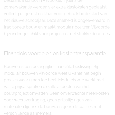
bestaande school in Vilvoorde. Tijdens de
zomervakantie werden vier extra klaslokalen geplaatst,
volledig uitgerust en klaar voor gebruik bij de start van
het nieuwe schooljaar. Deze snelheid is ongeëvenaard in
traditionele bouw en maakt modulair bouwen Vilvoorde
bijzonder geschikt voor projecten met strakke deadlines.
Financiële voordelen en kostentransparantie
Bouwen is een belangrijke financiële beslissing. Bij
modulair bouwen Vilvoorde weet u vanaf het begin
precies waar u aan toe bent. Modulehome werkt met
vaste prijsafspraken die alle aspecten van het
bouwproject omvatten. Geen onverwachte meerkosten
door weersvertraging, geen prijsstijgingen van
materialen tijdens de bouw, en geen discussies met
verschillende aannemers.