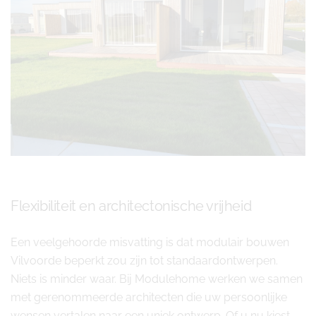
Flexibiliteit en architectonische vrijheid
Een veelgehoorde misvatting is dat modulair bouwen
Vilvoorde beperkt zou zijn tot standaardontwerpen.
Niets is minder waar. Bij Modulehome werken we samen
met gerenommeerde architecten die uw persoonlijke
wensen vertalen naar een uniek ontwerp. Of u nu kiest