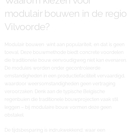
Waarom kiezen voor
modulair bouwen in de regio
Vilvoorde?
Modulair bouwen wint aan populariteit, en dat is geen
toeval. Deze bouwmethode biedt concrete voordelen
die traditionele bouw eenvoudigweg niet kan evenaren.
De modules worden onder gecontroleerde
omstandigheden in een productiefaciliteit vervaardigd,
waardoor weersomstandigheden geen vertraging
veroorzaken. Denk aan de typische Belgische
regenbuien die traditionele bouwprojecten vaak stil
leggen – bij modulaire bouw vormen deze geen
obstakel.
De tijdsbesparing is indrukwekkend: waar een