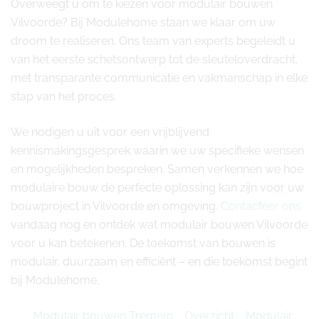
Overweegt u om te kiezen voor modulair bouwen
Vilvoorde? Bij Modulehome staan we klaar om uw
droom te realiseren. Ons team van experts begeleidt u
van het eerste schetsontwerp tot de sleuteloverdracht,
met transparante communicatie en vakmanschap in elke
stap van het proces.
We nodigen u uit voor een vrijblijvend
kennismakingsgesprek waarin we uw specifieke wensen
en mogelijkheden bespreken. Samen verkennen we hoe
modulaire bouw de perfecte oplossing kan zijn voor uw
bouwproject in Vilvoorde en omgeving.
Contacteer ons
vandaag nog en ontdek wat modulair bouwen Vilvoorde
voor u kan betekenen. De toekomst van bouwen is
modulair, duurzaam en efficiënt – en die toekomst begint
bij Modulehome.
Modulair bouwen Tremelo
Overzicht
Modulair