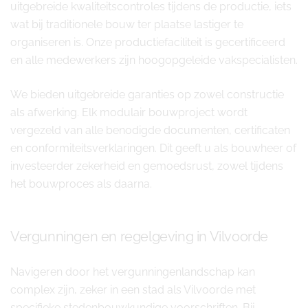
uitgebreide kwaliteitscontroles tijdens de productie, iets
wat bij traditionele bouw ter plaatse lastiger te
organiseren is. Onze productiefaciliteit is gecertificeerd
en alle medewerkers zijn hoogopgeleide vakspecialisten.
We bieden uitgebreide garanties op zowel constructie
als afwerking. Elk modulair bouwproject wordt
vergezeld van alle benodigde documenten, certificaten
en conformiteitsverklaringen. Dit geeft u als bouwheer of
investeerder zekerheid en gemoedsrust, zowel tijdens
het bouwproces als daarna.
Vergunningen en regelgeving in Vilvoorde
Navigeren door het vergunningenlandschap kan
complex zijn, zeker in een stad als Vilvoorde met
specifieke stedenbouwkundige voorschriften. Bij