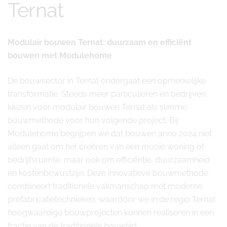
Ternat
Modulair bouwen Ternat: duurzaam en efficiënt
bouwen met Modulehome
De bouwsector in Ternat ondergaat een opmerkelijke
transformatie. Steeds meer particulieren en bedrijven
kiezen voor modulair bouwen Ternat als slimme
bouwmethode voor hun volgende project. Bij
Modulehome begrijpen we dat bouwen anno 2024 niet
alleen gaat om het creëren van een mooie woning of
bedrijfsruimte, maar ook om efficiëntie, duurzaamheid
en kostenbewustzijn. Deze innovatieve bouwmethode
combineert traditionele vakmanschap met moderne
prefabricatietechnieken, waardoor we in de regio Ternat
hoogwaardige bouwprojecten kunnen realiseren in een
fractie van de traditionele bouwtijd.