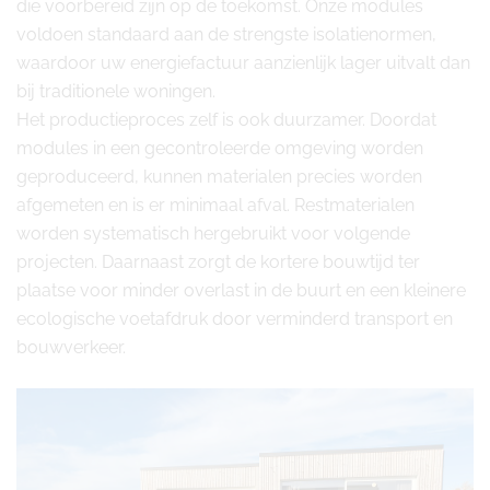
die voorbereid zijn op de toekomst. Onze modules
voldoen standaard aan de strengste isolatienormen,
waardoor uw energiefactuur aanzienlijk lager uitvalt dan
bij traditionele woningen.
Het productieproces zelf is ook duurzamer. Doordat
modules in een gecontroleerde omgeving worden
geproduceerd, kunnen materialen precies worden
afgemeten en is er minimaal afval. Restmaterialen
worden systematisch hergebruikt voor volgende
projecten. Daarnaast zorgt de kortere bouwtijd ter
plaatse voor minder overlast in de buurt en een kleinere
ecologische voetafdruk door verminderd transport en
bouwverkeer.