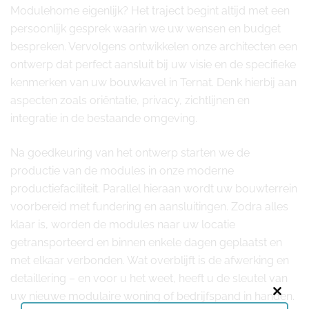
Modulehome eigenlijk? Het traject begint altijd met een
persoonlijk gesprek waarin we uw wensen en budget
bespreken. Vervolgens ontwikkelen onze architecten een
ontwerp dat perfect aansluit bij uw visie en de specifieke
kenmerken van uw bouwkavel in Ternat. Denk hierbij aan
aspecten zoals oriëntatie, privacy, zichtlijnen en
integratie in de bestaande omgeving.
Na goedkeuring van het ontwerp starten we de
productie van de modules in onze moderne
productiefaciliteit. Parallel hieraan wordt uw bouwterrein
voorbereid met fundering en aansluitingen. Zodra alles
klaar is, worden de modules naar uw locatie
getransporteerd en binnen enkele dagen geplaatst en
met elkaar verbonden. Wat overblijft is de afwerking en
detaillering – en voor u het weet, heeft u de sleutel van
uw nieuwe modulaire woning of bedrijfspand in handen.
Close