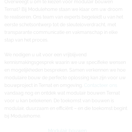
Overweegt u om te kiezen voor modulair bouwen
Ternat? Bij Modulehome staan we klaar om uw droom
te realiseren. Ons team van experts begeleidt u van het
eerste schetsontwerp tot de sleuteloverdracht, met
transparante communicatie en vakmanschap in elke
stap van het proces.
We nodigen u uit voor een vrijblijvend
kennismakingsgesprek waarin we uw specifieke wensen
en mogelijkheden bespreken. Samen verkennen we hoe
modulaire bouw de perfecte oplossing kan zijn voor uw
bouwproject in Ternat en omgeving.
Contacteer ons
vandaag nog en ontdek wat modulair bouwen Ternat
voor u kan betekenen. De toekomst van bouwen is
modulair, duurzaam en efficiënt – en die toekomst begint
bij Modulehome.
Modulair bouwen