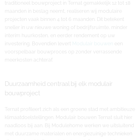
traditioneel bouwproject in Ternat gemakkelijk 12 tot 18
maanden in beslag neemt, realiseren wij modulaire
projecten vaak binnen 4 tot 6 maanden. Dit betekent
sneller in uw nieuwe woning of bedrijfsruimte, minder
interim huurkosten, en eerder rendement op uw
investering. Bovendien levert
Modulair bouwen
een
voorspelbaar bouwproces op zonder verrassende
meerkosten achteraf.
Duurzaamheid centraal bij elk modulair
bouwproject
Ternat profileert zich als een groene stad met ambitieuze
klimaatdoelstellingen. Modulair bouwen Ternat sluit hier
naadloos bij aan. Bij Modulehome werken we uitsluitend
met duurzame materialen en energiezuinige technieken