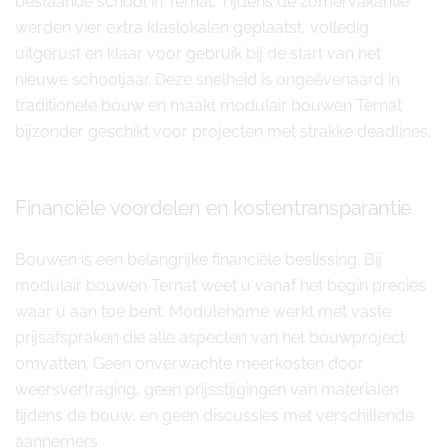
bestaande school in Ternat. Tijdens de zomervakantie
werden vier extra klaslokalen geplaatst, volledig
uitgerust en klaar voor gebruik bij de start van het
nieuwe schooljaar. Deze snelheid is ongeëvenaard in
traditionele bouw en maakt modulair bouwen Ternat
bijzonder geschikt voor projecten met strakke deadlines.
Financiële voordelen en kostentransparantie
Bouwen is een belangrijke financiële beslissing. Bij
modulair bouwen Ternat weet u vanaf het begin precies
waar u aan toe bent. Modulehome werkt met vaste
prijsafspraken die alle aspecten van het bouwproject
omvatten. Geen onverwachte meerkosten door
weersvertraging, geen prijsstijgingen van materialen
tijdens de bouw, en geen discussies met verschillende
aannemers.