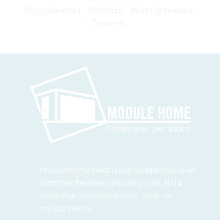
Steenokkerzeel
Overzicht
Modulair bouwen
Tervuren
ModuleHome biedt u een kwaliteitsvolle en
bijzonder flexibele oplossing voor al uw
behoeften aan extra woon-, werk- en
ontspanruimte.