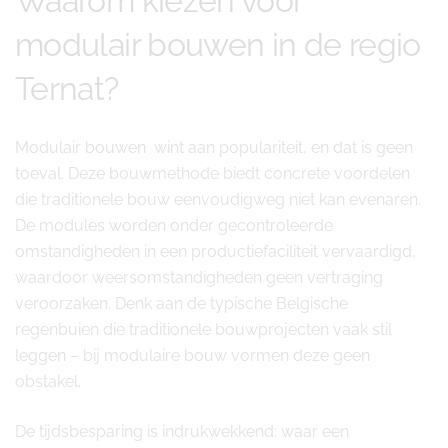
Waarom kiezen voor
modulair bouwen in de regio
Ternat?
Modulair bouwen wint aan populariteit, en dat is geen
toeval. Deze bouwmethode biedt concrete voordelen
die traditionele bouw eenvoudigweg niet kan evenaren.
De modules worden onder gecontroleerde
omstandigheden in een productiefaciliteit vervaardigd,
waardoor weersomstandigheden geen vertraging
veroorzaken. Denk aan de typische Belgische
regenbuien die traditionele bouwprojecten vaak stil
leggen – bij modulaire bouw vormen deze geen
obstakel.
De tijdsbesparing is indrukwekkend: waar een