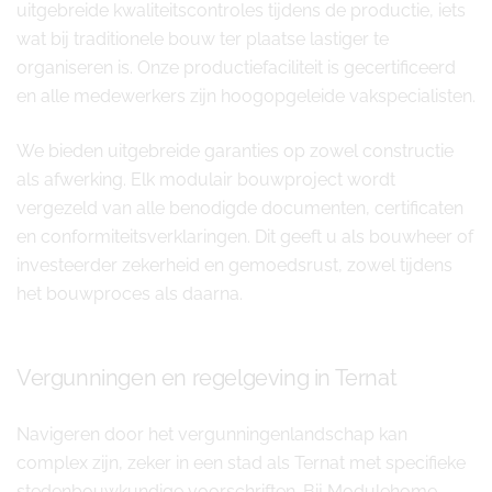
uitgebreide kwaliteitscontroles tijdens de productie, iets
wat bij traditionele bouw ter plaatse lastiger te
organiseren is. Onze productiefaciliteit is gecertificeerd
en alle medewerkers zijn hoogopgeleide vakspecialisten.
We bieden uitgebreide garanties op zowel constructie
als afwerking. Elk modulair bouwproject wordt
vergezeld van alle benodigde documenten, certificaten
en conformiteitsverklaringen. Dit geeft u als bouwheer of
investeerder zekerheid en gemoedsrust, zowel tijdens
het bouwproces als daarna.
Vergunningen en regelgeving in Ternat
Navigeren door het vergunningenlandschap kan
complex zijn, zeker in een stad als Ternat met specifieke
stedenbouwkundige voorschriften. Bij Modulehome