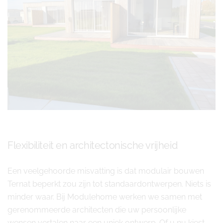
Flexibiliteit en architectonische vrijheid
Een veelgehoorde misvatting is dat modulair bouwen
Ternat beperkt zou zijn tot standaardontwerpen. Niets is
minder waar. Bij Modulehome werken we samen met
gerenommeerde architecten die uw persoonlijke
wensen vertalen naar een uniek ontwerp. Of u nu kiest