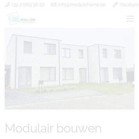
+32 2 669 36 50
info@modulehome.be
Vacature
Modulair bouwen