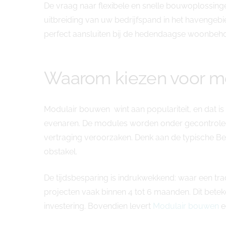
De vraag naar flexibele en snelle bouwoplossing
uitbreiding van uw bedrijfspand in het havenge
perfect aansluiten bij de hedendaagse woonbehoef
Waarom kiezen voor mo
Modulair bouwen wint aan populariteit, en dat 
evenaren. De modules worden onder gecontrolee
vertraging veroorzaken. Denk aan de typische Be
obstakel.
De tijdsbesparing is indrukwekkend: waar een tra
projecten vaak binnen 4 tot 6 maanden. Dit bete
investering. Bovendien levert
Modulair bouwen
e