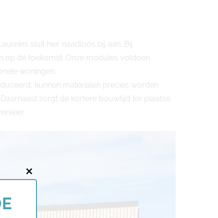
reins sluit hier naadloos bij aan. Bij
ijn op de toekomst. Onze modules voldoen
ionele woningen.
oduceerd, kunnen materialen precies worden
Daarnaast zorgt de kortere bouwtijd ter plaatse
erkeer.
Close
this
DE
module