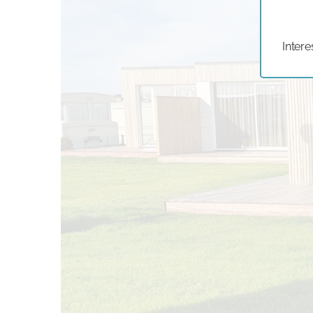
Intere