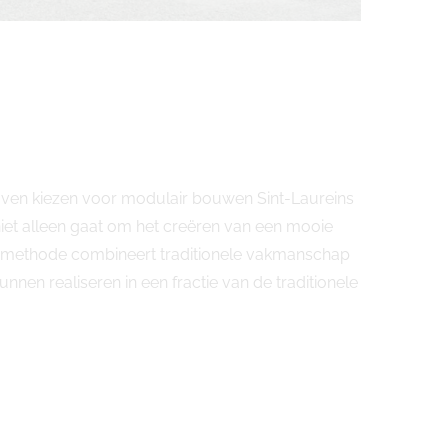
ijven kiezen voor modulair bouwen Sint-Laureins
t alleen gaat om het creëren van een mooie
uwmethode combineert traditionele vakmanschap
en realiseren in een fractie van de traditionele