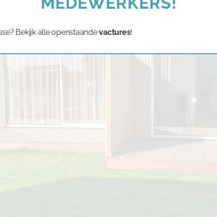
MEDEWERKERS!
sse? Bekijk alle openstaande
vactures
!