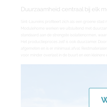
Duurzaamheid centraal bij elk m
Sint-Laureins profileert zich als een groene stad 
Modulehome werken we uitsluitend met duurzame
standaard aan de strengste isolatienormen, waardo
Het productieproces zelf is ook duurzamer. Do
afgemeten en is er minimaal afval. Restmaterial
voor minder overlast in de buurt en een kleiner
W