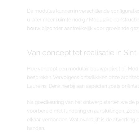
De modules kunnen in verschillende configurati
u later meer ruimte nodig? Modulaire constructi
bouw bijzonder aantrekkelijk voor groeiende gez
Van concept tot realisatie in Sin
Hoe verloopt een modulair bouwproject bij Modul
bespreken. Vervolgens ontwikkelen onze architect
Laureins. Denk hierbij aan aspecten zoals oriëntat
Na goedkeuring van het ontwerp starten we de pr
voorbereid met fundering en aansluitingen. Zodr
elkaar verbonden. Wat overblijft is de afwerking 
handen.