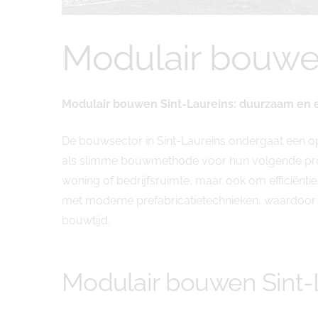
Modulair bouwen
Modulair bouwen Sint-Laureins: duurzaam en
De bouwsector in Sint-Laureins ondergaat een op
als slimme bouwmethode voor hun volgende proj
woning of bedrijfsruimte, maar ook om efficiën
met moderne prefabricatietechnieken, waardoor w
bouwtijd.
Modulair bouwen Sint