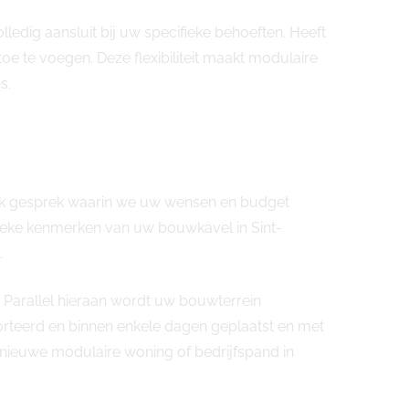
dig aansluit bij uw specifieke behoeften. Heeft
e te voegen. Deze flexibiliteit maakt modulaire
s.
lijk gesprek waarin we uw wensen en budget
ifieke kenmerken van uw bouwkavel in Sint-
.
 Parallel hieraan wordt uw bouwterrein
orteerd en binnen enkele dagen geplaatst en met
uw nieuwe modulaire woning of bedrijfspand in