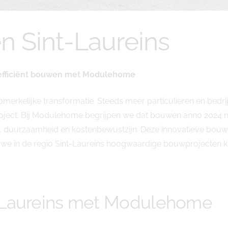
 Sint-Laureins
 efficiënt bouwen met Modulehome
merkelijke transformatie. Steeds meer particulieren en bedr
ect. Bij Modulehome begrijpen we dat bouwen anno 2024 nie
tie, duurzaamheid en kostenbewustzijn. Deze innovatieve bo
e in de regio Sint-Laureins hoogwaardige bouwprojecten kunn
-Laureins met Modulehome