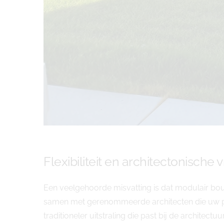
Flexibiliteit en architectonische v
Een veelgehoorde misvatting is dat modulair bou
samen met gerenommeerde architecten die uw per
traditioneler uitstraling die past bij de architectuur