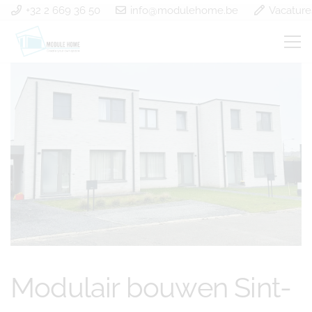
+32 2 669 36 50
info@modulehome.be
Vacature
Modulair bouwen Sint-