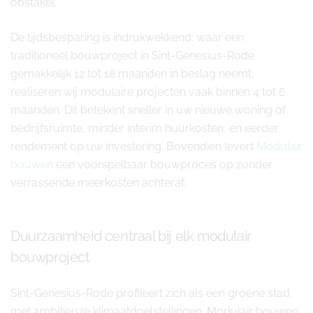
obstakel.
De tijdsbesparing is indrukwekkend: waar een
traditioneel bouwproject in Sint-Genesius-Rode
gemakkelijk 12 tot 18 maanden in beslag neemt,
realiseren wij modulaire projecten vaak binnen 4 tot 6
maanden. Dit betekent sneller in uw nieuwe woning of
bedrijfsruimte, minder interim huurkosten, en eerder
rendement op uw investering. Bovendien levert
Modulair
bouwen
een voorspelbaar bouwproces op zonder
verrassende meerkosten achteraf.
Duurzaamheid centraal bij elk modulair
bouwproject
Sint-Genesius-Rode profileert zich als een groene stad
met ambitieuze klimaatdoelstellingen. Modulair bouwen