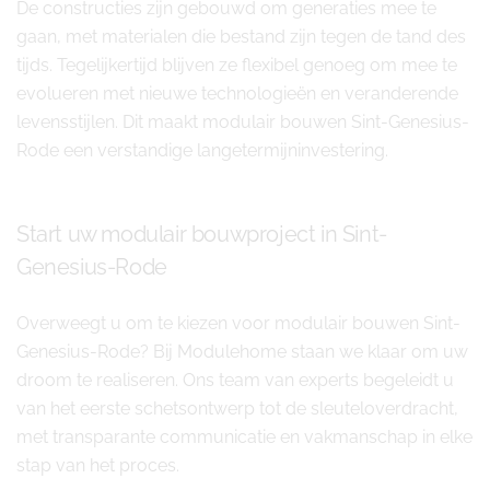
De constructies zijn gebouwd om generaties mee te
gaan, met materialen die bestand zijn tegen de tand des
tijds. Tegelijkertijd blijven ze flexibel genoeg om mee te
evolueren met nieuwe technologieën en veranderende
levensstijlen. Dit maakt modulair bouwen Sint-Genesius-
Rode een verstandige langetermijninvestering.
Start uw modulair bouwproject in Sint-
Genesius-Rode
Overweegt u om te kiezen voor modulair bouwen Sint-
Genesius-Rode? Bij Modulehome staan we klaar om uw
droom te realiseren. Ons team van experts begeleidt u
van het eerste schetsontwerp tot de sleuteloverdracht,
met transparante communicatie en vakmanschap in elke
stap van het proces.