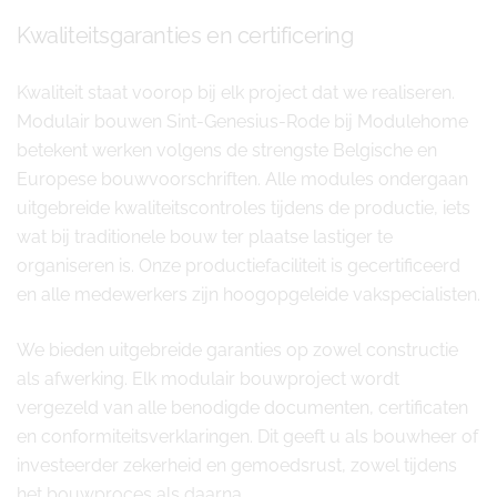
Kwaliteitsgaranties en certificering
Kwaliteit staat voorop bij elk project dat we realiseren.
Modulair bouwen Sint-Genesius-Rode bij Modulehome
betekent werken volgens de strengste Belgische en
Europese bouwvoorschriften. Alle modules ondergaan
uitgebreide kwaliteitscontroles tijdens de productie, iets
wat bij traditionele bouw ter plaatse lastiger te
organiseren is. Onze productiefaciliteit is gecertificeerd
en alle medewerkers zijn hoogopgeleide vakspecialisten.
We bieden uitgebreide garanties op zowel constructie
als afwerking. Elk modulair bouwproject wordt
vergezeld van alle benodigde documenten, certificaten
en conformiteitsverklaringen. Dit geeft u als bouwheer of
investeerder zekerheid en gemoedsrust, zowel tijdens
het bouwproces als daarna.