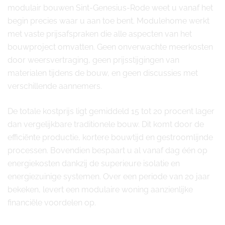
modulair bouwen Sint-Genesius-Rode weet u vanaf het
begin precies waar u aan toe bent. Modulehome werkt
met vaste prijsafspraken die alle aspecten van het
bouwproject omvatten. Geen onverwachte meerkosten
door weersvertraging, geen prijsstijgingen van
materialen tijdens de bouw, en geen discussies met
verschillende aannemers.
De totale kostprijs ligt gemiddeld 15 tot 20 procent lager
dan vergelijkbare traditionele bouw. Dit komt door de
efficiënte productie, kortere bouwtijd en gestroomlijnde
processen. Bovendien bespaart u al vanaf dag één op
energiekosten dankzij de superieure isolatie en
energiezuinige systemen. Over een periode van 20 jaar
bekeken, levert een modulaire woning aanzienlijke
financiële voordelen op.