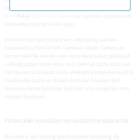
onze moderne modulaire woningen met energielabel
A+++. Bekijk
Onze Realisaties
voor concrete inspiratie en
referentieprojecten in de regio.
Een recent project betrof een uitbreiding van een
bestaande school in Sint-Genesius-Rode. Tijdens de
zomervakantie werden vier extra klaslokalen geplaatst,
volledig uitgerust en klaar voor gebruik bij de start van
het nieuwe schooljaar. Deze snelheid is ongeëvenaard in
traditionele bouw en maakt modulair bouwen Sint-
Genesius-Rode bijzonder geschikt voor projecten met
strakke deadlines.
Financiële voordelen en kostentransparantie
Bouwen is een belangrijke financiële beslissing. Bij