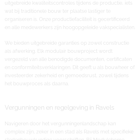
uitgebreide kwaliteitscontroles tijdens de productie, iets
wat bij traditionele bouw ter plaatse lastiger te
organiseren is. Onze productiefaciliteit is gecertificeerd
en alle medewerkers zijn hoogopgeleide vakspecialisten.
We bieden uitgebreide garanties op zowel constructie
als afwerking. Elk modulair bouwproject wordt
vergezeld van alle benodigde documenten, certificaten
en conformiteitsverklaringen. Dit geeft u als bouwheer of
investeerder zekerheid en gemoedsrust, zowel tijdens
het bouwproces als daarna.
Vergunningen en regelgeving in Ravels
Navigeren door het vergunningenlandschap kan
complex zijn, zeker in een stad als Ravels met specifieke
stedenbouwkundige voorschriften. Bij Modulehome