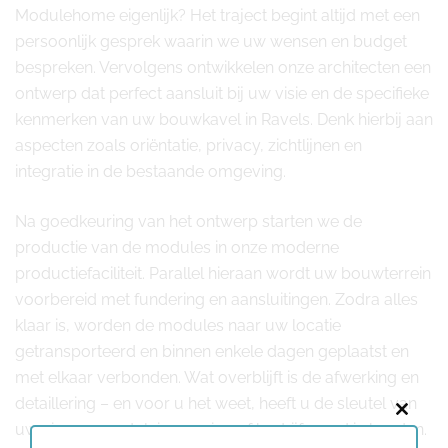
Modulehome eigenlijk? Het traject begint altijd met een
persoonlijk gesprek waarin we uw wensen en budget
bespreken. Vervolgens ontwikkelen onze architecten een
ontwerp dat perfect aansluit bij uw visie en de specifieke
kenmerken van uw bouwkavel in Ravels. Denk hierbij aan
aspecten zoals oriëntatie, privacy, zichtlijnen en
integratie in de bestaande omgeving.
Na goedkeuring van het ontwerp starten we de
productie van de modules in onze moderne
productiefaciliteit. Parallel hieraan wordt uw bouwterrein
voorbereid met fundering en aansluitingen. Zodra alles
klaar is, worden de modules naar uw locatie
getransporteerd en binnen enkele dagen geplaatst en
met elkaar verbonden. Wat overblijft is de afwerking en
detaillering – en voor u het weet, heeft u de sleutel van
Close
uw nieuwe modulaire woning of bedrijfspand in handen.