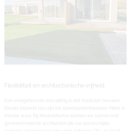
Flexibiliteit en architectonische vrijheid
Een veelgehoorde misvatting is dat modulair bouwen
Ravels beperkt zou zijn tot standaardontwerpen. Niets is
minder waar. Bij Modulehome werken we samen met
gerenommeerde architecten die uw persoonlijke
wensen vertalen naar een uniek ontwerp. Of u nu kiest