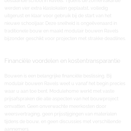
bestaande school in Ravels. Tijdens de zomervakantie
werden vier extra klaslokalen geplaatst, volledig
uitgerust en klaar voor gebruik bij de start van het
nieuwe schooljaar. Deze snelheid is ongeëvenaard in
traditionele bouw en maakt modulair bouwen Ravels
bijzonder geschikt voor projecten met strakke deadlines.
Financiële voordelen en kostentransparantie
Bouwen is een belangrijke financiële beslissing. Bij
modulair bouwen Ravels weet u vanaf het begin precies
waar u aan toe bent. Modulehome werkt met vaste
prijsafspraken die alle aspecten van het bouwproject
omvatten. Geen onverwachte meerkosten door
weersvertraging, geen prijsstijgingen van materialen
tijdens de bouw, en geen discussies met verschillende
aannemers.