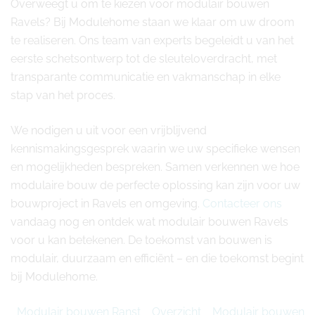
Overweegt u om te kiezen voor modulair bouwen
Ravels? Bij Modulehome staan we klaar om uw droom
te realiseren. Ons team van experts begeleidt u van het
eerste schetsontwerp tot de sleuteloverdracht, met
transparante communicatie en vakmanschap in elke
stap van het proces.
We nodigen u uit voor een vrijblijvend
kennismakingsgesprek waarin we uw specifieke wensen
en mogelijkheden bespreken. Samen verkennen we hoe
modulaire bouw de perfecte oplossing kan zijn voor uw
bouwproject in Ravels en omgeving.
Contacteer ons
vandaag nog en ontdek wat modulair bouwen Ravels
voor u kan betekenen. De toekomst van bouwen is
modulair, duurzaam en efficiënt – en die toekomst begint
bij Modulehome.
Modulair bouwen Ranst
Overzicht
Modulair bouwen