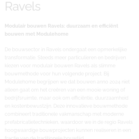
Ravels
Modulair bouwen Ravels: duurzaam en efficiënt
bouwen met Modulehome
De bouwsector in Ravels ondergaat een opmerkelijke
transformatie. Steeds meer particulieren en bedrijven
kiezen voor modulair bouwen Ravels als slimme
bouwmethode voor hun volgende project. Bij
Modulehome begrijpen we dat bouwen anno 2024 niet
alleen gaat om het creëren van een mooie woning of
bedrijfsruimte, maar ook om efficiëntie, duurzaamheid
en kostenbewustzijn. Deze innovatieve bouwmethode
combineert traditionele vakmanschap met moderne
prefabricatietechnieken, waardoor we in de regio Ravels
hoogwaardige bouwprojecten kunnen realiseren in een
fractie van de traditionele bouwtijd.