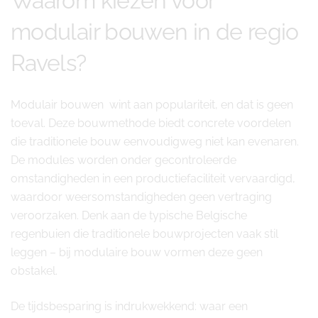
Waarom kiezen voor
modulair bouwen in de regio
Ravels?
Modulair bouwen wint aan populariteit, en dat is geen
toeval. Deze bouwmethode biedt concrete voordelen
die traditionele bouw eenvoudigweg niet kan evenaren.
De modules worden onder gecontroleerde
omstandigheden in een productiefaciliteit vervaardigd,
waardoor weersomstandigheden geen vertraging
veroorzaken. Denk aan de typische Belgische
regenbuien die traditionele bouwprojecten vaak stil
leggen – bij modulaire bouw vormen deze geen
obstakel.
De tijdsbesparing is indrukwekkend: waar een