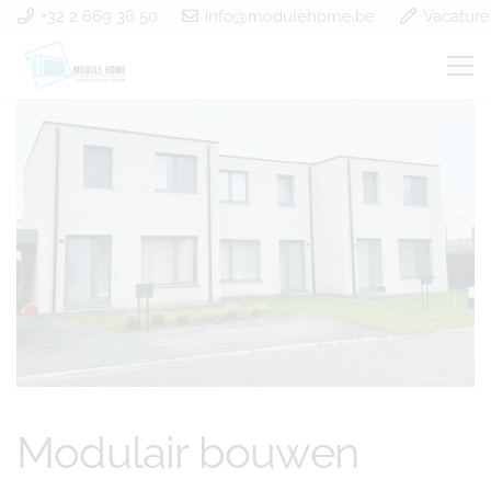
+32 2 669 36 50
info@modulehome.be
Vacature
Modulair bouwen