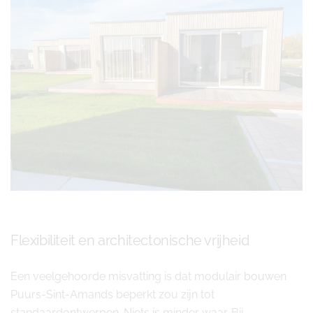
Flexibiliteit en architectonische vrijheid
Een veelgehoorde misvatting is dat modulair bouwen
Puurs-Sint-Amands beperkt zou zijn tot
standaardontwerpen. Niets is minder waar. Bij