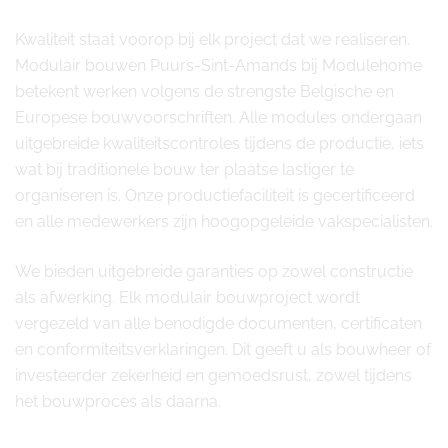
Kwaliteit staat voorop bij elk project dat we realiseren.
Modulair bouwen Puurs-Sint-Amands bij Modulehome
betekent werken volgens de strengste Belgische en
Europese bouwvoorschriften. Alle modules ondergaan
uitgebreide kwaliteitscontroles tijdens de productie, iets
wat bij traditionele bouw ter plaatse lastiger te
organiseren is. Onze productiefaciliteit is gecertificeerd
en alle medewerkers zijn hoogopgeleide vakspecialisten.
We bieden uitgebreide garanties op zowel constructie
als afwerking. Elk modulair bouwproject wordt
vergezeld van alle benodigde documenten, certificaten
en conformiteitsverklaringen. Dit geeft u als bouwheer of
investeerder zekerheid en gemoedsrust, zowel tijdens
het bouwproces als daarna.