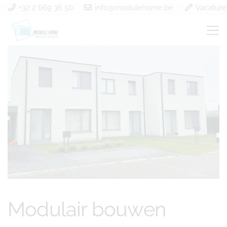
+32 2 669 36 50
info@modulehome.be
Vacature
Modulair bouwen