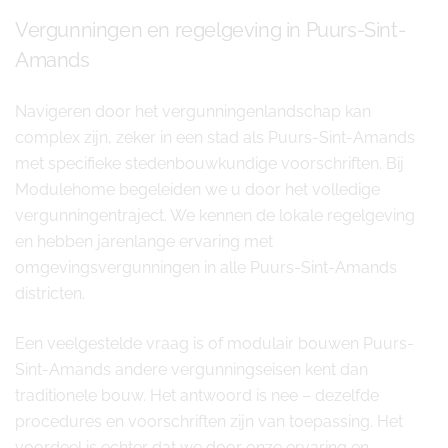
Vergunningen en regelgeving in Puurs-Sint-
Amands
Navigeren door het vergunningenlandschap kan
complex zijn, zeker in een stad als Puurs-Sint-Amands
met specifieke stedenbouwkundige voorschriften. Bij
Modulehome begeleiden we u door het volledige
vergunningentraject. We kennen de lokale regelgeving
en hebben jarenlange ervaring met
omgevingsvergunningen in alle Puurs-Sint-Amands
districten.
Een veelgestelde vraag is of modulair bouwen Puurs-
Sint-Amands andere vergunningseisen kent dan
traditionele bouw. Het antwoord is nee – dezelfde
procedures en voorschriften zijn van toepassing. Het
voordeel is echter dat we door onze ervaring en