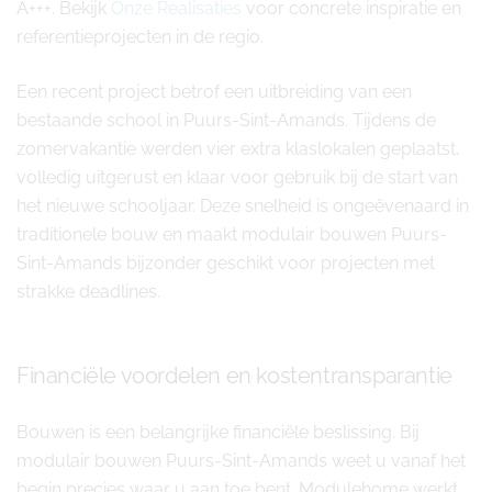
A+++. Bekijk
Onze Realisaties
voor concrete inspiratie en
referentieprojecten in de regio.
Een recent project betrof een uitbreiding van een
bestaande school in Puurs-Sint-Amands. Tijdens de
zomervakantie werden vier extra klaslokalen geplaatst,
volledig uitgerust en klaar voor gebruik bij de start van
het nieuwe schooljaar. Deze snelheid is ongeëvenaard in
traditionele bouw en maakt modulair bouwen Puurs-
Sint-Amands bijzonder geschikt voor projecten met
strakke deadlines.
Financiële voordelen en kostentransparantie
Bouwen is een belangrijke financiële beslissing. Bij
modulair bouwen Puurs-Sint-Amands weet u vanaf het
begin precies waar u aan toe bent. Modulehome werkt