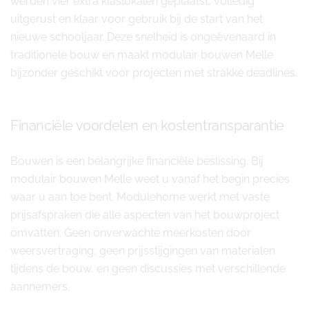
werden vier extra klaslokalen geplaatst, volledig
uitgerust en klaar voor gebruik bij de start van het
nieuwe schooljaar. Deze snelheid is ongeëvenaard in
traditionele bouw en maakt modulair bouwen Melle
bijzonder geschikt voor projecten met strakke deadlines.
Financiële voordelen en kostentransparantie
Bouwen is een belangrijke financiële beslissing. Bij
modulair bouwen Melle weet u vanaf het begin precies
waar u aan toe bent. Modulehome werkt met vaste
prijsafspraken die alle aspecten van het bouwproject
omvatten. Geen onverwachte meerkosten door
weersvertraging, geen prijsstijgingen van materialen
tijdens de bouw, en geen discussies met verschillende
aannemers.