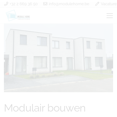
+32 2 669 36 50
info@modulehome.be
Vacature
Modulair bouwen