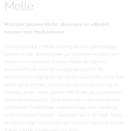
Melle
Modulair bouwen Melle: duurzaam en efficiënt
bouwen met Modulehome
De bouwsector in Melle ondergaat een opmerkelijke
transformatie. Steeds meer particulieren en bedrijven
kiezen voor modulair bouwen Melle als slimme
bouwmethode voor hun volgende project. Bij
Modulehome begrijpen we dat bouwen anno 2024 niet
alleen gaat om het creëren van een mooie woning of
bedrijfsruimte, maar ook om efficiëntie, duurzaamheid
en kostenbewustzijn. Deze innovatieve bouwmethode
combineert traditionele vakmanschap met moderne
prefabricatietechnieken, waardoor we in de regio Melle
hoogwaardige bouwprojecten kunnen realiseren in een
fractie van de traditionele bouwtijd.