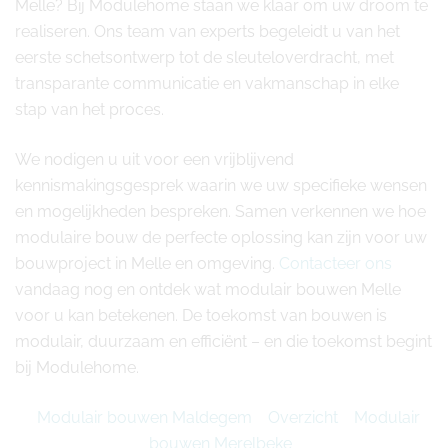
Melle? Bij Modulehome staan we klaar om uw droom te
realiseren. Ons team van experts begeleidt u van het
eerste schetsontwerp tot de sleuteloverdracht, met
transparante communicatie en vakmanschap in elke
stap van het proces.
We nodigen u uit voor een vrijblijvend
kennismakingsgesprek waarin we uw specifieke wensen
en mogelijkheden bespreken. Samen verkennen we hoe
modulaire bouw de perfecte oplossing kan zijn voor uw
bouwproject in Melle en omgeving.
Contacteer ons
vandaag nog en ontdek wat modulair bouwen Melle
voor u kan betekenen. De toekomst van bouwen is
modulair, duurzaam en efficiënt – en die toekomst begint
bij Modulehome.
Modulair bouwen Maldegem
Overzicht
Modulair
bouwen Merelbeke