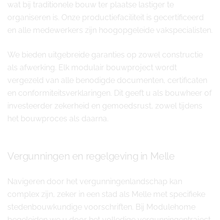
wat bij traditionele bouw ter plaatse lastiger te
organiseren is. Onze productiefaciliteit is gecertificeerd
en alle medewerkers zijn hoogopgeleide vakspecialisten.
We bieden uitgebreide garanties op zowel constructie
als afwerking. Elk modulair bouwproject wordt
vergezeld van alle benodigde documenten, certificaten
en conformiteitsverklaringen. Dit geeft u als bouwheer of
investeerder zekerheid en gemoedsrust, zowel tijdens
het bouwproces als daarna.
Vergunningen en regelgeving in Melle
Navigeren door het vergunningenlandschap kan
complex zijn, zeker in een stad als Melle met specifieke
stedenbouwkundige voorschriften. Bij Modulehome
begeleiden we u door het volledige vergunningentraject.