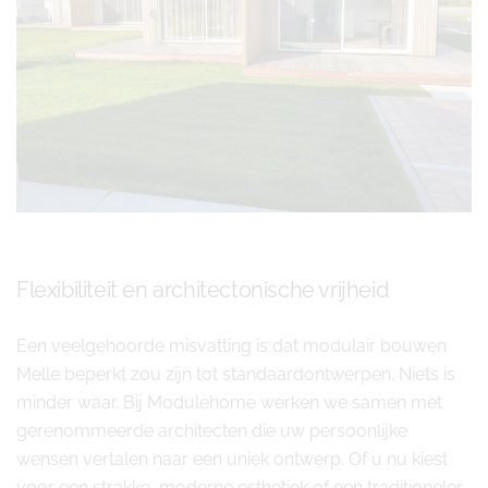
Flexibiliteit en architectonische vrijheid
Een veelgehoorde misvatting is dat modulair bouwen
Melle beperkt zou zijn tot standaardontwerpen. Niets is
minder waar. Bij Modulehome werken we samen met
gerenommeerde architecten die uw persoonlijke
wensen vertalen naar een uniek ontwerp. Of u nu kiest
voor een strakke, moderne esthetiek of een traditioneler