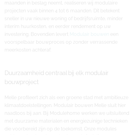
maanden in beslag neemt, realiseren wij modulaire
projecten vaak binnen 4 tot 6 maanden. Dit betekent
sneller in uw nieuwe woning of bedrijfsruimte, minder
interim huurkosten, en eerder rendement op uw
investering. Bovendien levert
Modulair bouwen
een
voorspelbaar bouwproces op zonder verrassende
meerkosten achteraf.
Duurzaamheid centraal bij elk modulair
bouwproject
Melle profileert zich als een groene stad met ambitieuze
klimaatdoelstellingen. Modulair bouwen Melle sluit hier
naadloos bij aan. Bij Modulehome werken we uitsluitend
met duurzame materialen en energiezuinige technieken
die voorbereid zijn op de toekomst. Onze modules