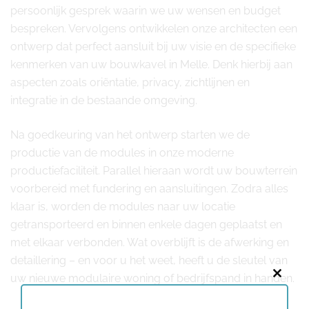
persoonlijk gesprek waarin we uw wensen en budget
bespreken. Vervolgens ontwikkelen onze architecten een
ontwerp dat perfect aansluit bij uw visie en de specifieke
kenmerken van uw bouwkavel in Melle. Denk hierbij aan
aspecten zoals oriëntatie, privacy, zichtlijnen en
integratie in de bestaande omgeving.
Na goedkeuring van het ontwerp starten we de
productie van de modules in onze moderne
productiefaciliteit. Parallel hieraan wordt uw bouwterrein
voorbereid met fundering en aansluitingen. Zodra alles
klaar is, worden de modules naar uw locatie
getransporteerd en binnen enkele dagen geplaatst en
met elkaar verbonden. Wat overblijft is de afwerking en
detaillering – en voor u het weet, heeft u de sleutel van
uw nieuwe modulaire woning of bedrijfspand in handen.
Close
this