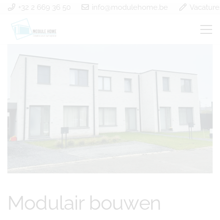
+32 2 669 36 50
info@modulehome.be
Vacature
Modulair bouwen