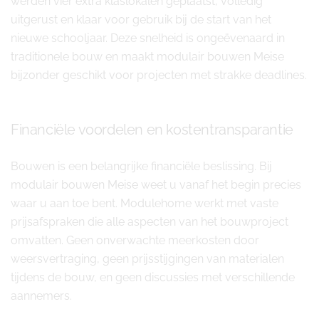
werden vier extra klaslokalen geplaatst, volledig
uitgerust en klaar voor gebruik bij de start van het
nieuwe schooljaar. Deze snelheid is ongeëvenaard in
traditionele bouw en maakt modulair bouwen Meise
bijzonder geschikt voor projecten met strakke deadlines.
Financiële voordelen en kostentransparantie
Bouwen is een belangrijke financiële beslissing. Bij
modulair bouwen Meise weet u vanaf het begin precies
waar u aan toe bent. Modulehome werkt met vaste
prijsafspraken die alle aspecten van het bouwproject
omvatten. Geen onverwachte meerkosten door
weersvertraging, geen prijsstijgingen van materialen
tijdens de bouw, en geen discussies met verschillende
aannemers.