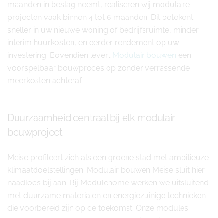
maanden in beslag neemt, realiseren wij modulaire
projecten vaak binnen 4 tot 6 maanden. Dit betekent
sneller in uw nieuwe woning of bedrijfsruimte, minder
interim huurkosten, en eerder rendement op uw
investering. Bovendien levert
Modulair bouwen
een
voorspelbaar bouwproces op zonder verrassende
meerkosten achteraf.
Duurzaamheid centraal bij elk modulair
bouwproject
Meise profileert zich als een groene stad met ambitieuze
klimaatdoelstellingen. Modulair bouwen Meise sluit hier
naadloos bij aan. Bij Modulehome werken we uitsluitend
met duurzame materialen en energiezuinige technieken
die voorbereid zijn op de toekomst. Onze modules