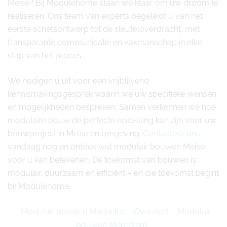
Meise? Bij Modulehome staan we klaar om uw droom te
realiseren. Ons team van experts begeleidt u van het
eerste schetsontwerp tot de sleuteloverdracht, met
transparante communicatie en vakmanschap in elke
stap van het proces.
We nodigen u uit voor een vrijblijvend
kennismakingsgesprek waarin we uw specifieke wensen
en mogelijkheden bespreken. Samen verkennen we hoe
modulaire bouw de perfecte oplossing kan zijn voor uw
bouwproject in Meise en omgeving.
Contacteer ons
vandaag nog en ontdek wat modulair bouwen Meise
voor u kan betekenen. De toekomst van bouwen is
modulair, duurzaam en efficiënt – en die toekomst begint
bij Modulehome.
Modulair bouwen Machelen
Overzicht
Modulair
bouwen Merchtem