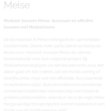
Meise
Modulair bouwen Meise: duurzaam en efficiënt
bouwen met Modulehome
De bouwsector in Meise ondergaat een opmerkelijke
transformatie. Steeds meer particulieren en bedrijven
kiezen voor modulair bouwen Meise als slimme
bouwmethode voor hun volgende project. Bij
Modulehome begrijpen we dat bouwen anno 2024 niet
alleen gaat om het creëren van een mooie woning of
bedrijfsruimte, maar ook om efficiëntie, duurzaamheid
en kostenbewustzijn. Deze innovatieve bouwmethode
combineert traditionele vakmanschap met moderne
prefabricatietechnieken, waardoor we in de regio Meise
hoogwaardige bouwprojecten kunnen realiseren in een
fractie van de traditionele bouwtijd.