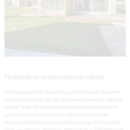
Flexibiliteit en architectonische vrijheid
Een veelgehoorde misvatting is dat modulair bouwen
Meise beperkt zou zijn tot standaardontwerpen. Niets is
minder waar. Bij Modulehome werken we samen met
gerenommeerde architecten die uw persoonlijke
wensen vertalen naar een uniek ontwerp. Of u nu kiest
voor een strakke, moderne esthetiek of een traditioneler