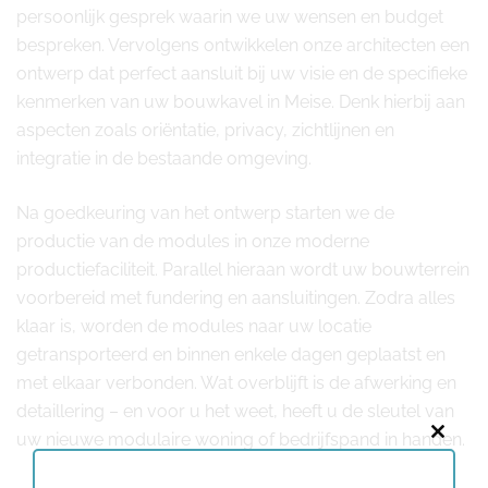
persoonlijk gesprek waarin we uw wensen en budget
bespreken. Vervolgens ontwikkelen onze architecten een
ontwerp dat perfect aansluit bij uw visie en de specifieke
kenmerken van uw bouwkavel in Meise. Denk hierbij aan
aspecten zoals oriëntatie, privacy, zichtlijnen en
integratie in de bestaande omgeving.
Na goedkeuring van het ontwerp starten we de
productie van de modules in onze moderne
productiefaciliteit. Parallel hieraan wordt uw bouwterrein
voorbereid met fundering en aansluitingen. Zodra alles
klaar is, worden de modules naar uw locatie
getransporteerd en binnen enkele dagen geplaatst en
met elkaar verbonden. Wat overblijft is de afwerking en
detaillering – en voor u het weet, heeft u de sleutel van
uw nieuwe modulaire woning of bedrijfspand in handen.
Close
this