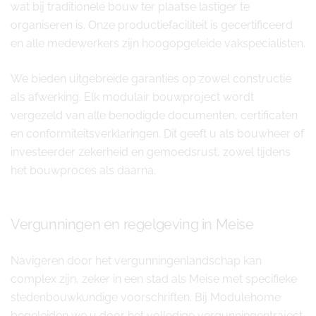
wat bij traditionele bouw ter plaatse lastiger te
organiseren is. Onze productiefaciliteit is gecertificeerd
en alle medewerkers zijn hoogopgeleide vakspecialisten.
We bieden uitgebreide garanties op zowel constructie
als afwerking. Elk modulair bouwproject wordt
vergezeld van alle benodigde documenten, certificaten
en conformiteitsverklaringen. Dit geeft u als bouwheer of
investeerder zekerheid en gemoedsrust, zowel tijdens
het bouwproces als daarna.
Vergunningen en regelgeving in Meise
Navigeren door het vergunningenlandschap kan
complex zijn, zeker in een stad als Meise met specifieke
stedenbouwkundige voorschriften. Bij Modulehome
begeleiden we u door het volledige vergunningentraject.