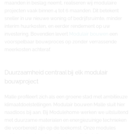
maanden in beslag neemt, realiseren wij modulaire
projecten vaak binnen 4 tot 6 maanden. Dit betekent
sneller in uw nieuwe woning of bedrijfsruimte, minder
interim huurkosten, en eerder rendement op uw
investering. Bovendien levert
Modulair bouwen
een
voorspelbaar bouwproces op zonder verrassende
meerkosten achteraf.
Duurzaamheid centraal bij elk modulair
bouwproject
Malle profileert zich als een groene stad met ambitieuze
klimaatdoelstellingen. Modulair bouwen Malle sluit hier
naadloos bij aan. Bij Modulehome werken we uitsluitend
met duurzame materialen en energiezuinige technieken
die voorbereid zijn op de toekomst. Onze modules