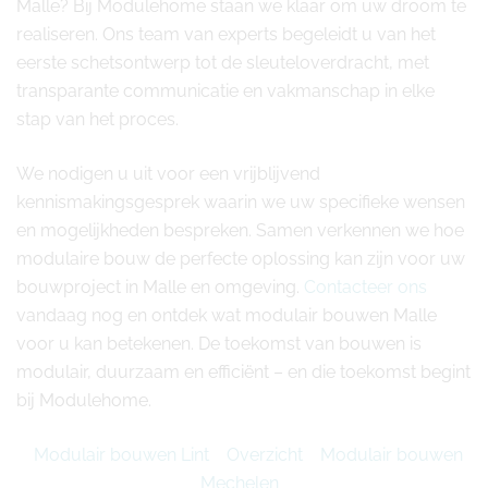
Malle? Bij Modulehome staan we klaar om uw droom te
realiseren. Ons team van experts begeleidt u van het
eerste schetsontwerp tot de sleuteloverdracht, met
transparante communicatie en vakmanschap in elke
stap van het proces.
We nodigen u uit voor een vrijblijvend
kennismakingsgesprek waarin we uw specifieke wensen
en mogelijkheden bespreken. Samen verkennen we hoe
modulaire bouw de perfecte oplossing kan zijn voor uw
bouwproject in Malle en omgeving.
Contacteer ons
vandaag nog en ontdek wat modulair bouwen Malle
voor u kan betekenen. De toekomst van bouwen is
modulair, duurzaam en efficiënt – en die toekomst begint
bij Modulehome.
Modulair bouwen Lint
Overzicht
Modulair bouwen
Mechelen