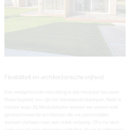
Flexibiliteit en architectonische vrijheid
Een veelgehoorde misvatting is dat modulair bouwen
Malle beperkt zou zijn tot standaardontwerpen. Niets is
minder waar. Bij Modulehome werken we samen met
gerenommeerde architecten die uw persoonlijke
wensen vertalen naar een uniek ontwerp. Of u nu kiest
voor een strakke, moderne esthetiek of een traditioneler