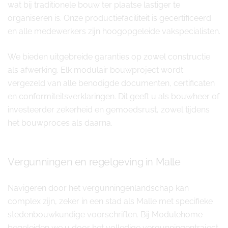
wat bij traditionele bouw ter plaatse lastiger te
organiseren is. Onze productiefaciliteit is gecertificeerd
en alle medewerkers zijn hoogopgeleide vakspecialisten.
We bieden uitgebreide garanties op zowel constructie
als afwerking. Elk modulair bouwproject wordt
vergezeld van alle benodigde documenten, certificaten
en conformiteitsverklaringen. Dit geeft u als bouwheer of
investeerder zekerheid en gemoedsrust, zowel tijdens
het bouwproces als daarna.
Vergunningen en regelgeving in Malle
Navigeren door het vergunningenlandschap kan
complex zijn, zeker in een stad als Malle met specifieke
stedenbouwkundige voorschriften. Bij Modulehome
begeleiden we u door het volledige vergunningentraject.