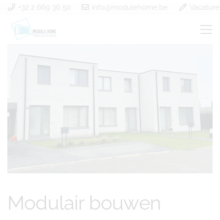
+32 2 669 36 50
info@modulehome.be
Vacature
Modulair bouwen