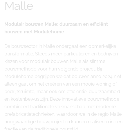
Malle
Modulair bouwen Malle: duurzaam en efficiënt
bouwen met Modulehome
De bouwsector in Malle ondergaat een opmerkelijke
transformatie. Steeds meer particulieren en bedrijven
kiezen voor modulair bouwen Malle als slimme
bouwmethode voor hun volgende project. Bij
Modulehome begrijpen we dat bouwen anno 2024 niet
alleen gaat om het creëren van een mooie woning of
bedrijfsruimte, maar ook om efficiëntie, duurzaamheid
en kostenbewustzijn. Deze innovatieve bouwmethode
combineert traditionele vakmanschap met moderne
prefabricatietechnieken, waardoor we in de regio Malle
hoogwaardige bouwprojecten kunnen realiseren in een
fractie van de traditionele bouwtijd.