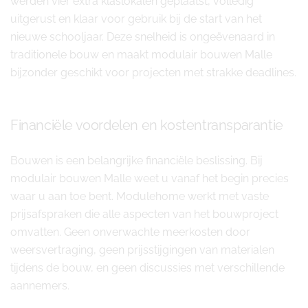
werden vier extra klaslokalen geplaatst, volledig
uitgerust en klaar voor gebruik bij de start van het
nieuwe schooljaar. Deze snelheid is ongeëvenaard in
traditionele bouw en maakt modulair bouwen Malle
bijzonder geschikt voor projecten met strakke deadlines.
Financiële voordelen en kostentransparantie
Bouwen is een belangrijke financiële beslissing. Bij
modulair bouwen Malle weet u vanaf het begin precies
waar u aan toe bent. Modulehome werkt met vaste
prijsafspraken die alle aspecten van het bouwproject
omvatten. Geen onverwachte meerkosten door
weersvertraging, geen prijsstijgingen van materialen
tijdens de bouw, en geen discussies met verschillende
aannemers.