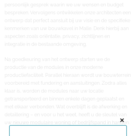
persoonlijk gesprek waarin we uw wensen en budget
bespreken. Vervolgens ontwikkelen onze architecten een
ontwerp dat perfect aansluit bij uw visie en de specifieke
kenmerken van uw bouwkavel in Malle. Denk hierbij aan
aspecten zoals oriëntatie, privacy, zichtlijnen en
integratie in de bestaande omgeving.
Na goedkeuring van het ontwerp starten we de
productie van de modules in onze moderne
productiefaciliteit. Parallel hieraan wordt uw bouwterrein
voorbereid met fundering en aansluitingen. Zodra alles
klaar is, worden de modules naar uw locatie
getransporteerd en binnen enkele dagen geplaatst en
met elkaar verbonden. Wat overblijft is de afwerking en
detaillering – en voor u het weet, heeft u de sleutel van
uw nieuwe modulaire woning of bedrijfspand in handen.
Close
this