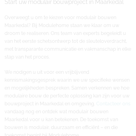
Start uw modulair bouwproject in Maarkedal
Overweegt u om te kiezen voor modulair bouwen
Maarkedal? Bij Modulehome staan we klaar om uw
droom te realiseren. Ons team van experts begeleidt u
van het eerste schetsontwerp tot de sleuteloverdracht,
met transparante communicatie en vakmanschap in elke
stap van het proces.
We nodigen u uit voor een vrijblijvend
kennismakingsgesprek waarin we uw specifieke wensen
en mogelijkheden bespreken. Samen verkennen we hoe
modulaire bouw de perfecte oplossing kan zijn voor uw
bouwproject in Maarkedal en omgeving.
Contacteer ons
vandaag nog en ontdek wat modulair bouwen
Maarkedal voor u kan betekenen. De toekomst van
bouwen is modulair, duurzaam en efficiënt – en die
toekomst begint bij Modulehome.