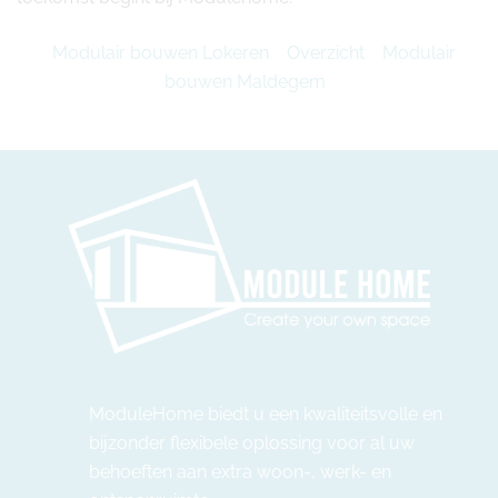
Modulair bouwen Lokeren
Overzicht
Modulair
bouwen Maldegem
ModuleHome biedt u een kwaliteitsvolle en
bijzonder flexibele oplossing voor al uw
behoeften aan extra woon-, werk- en