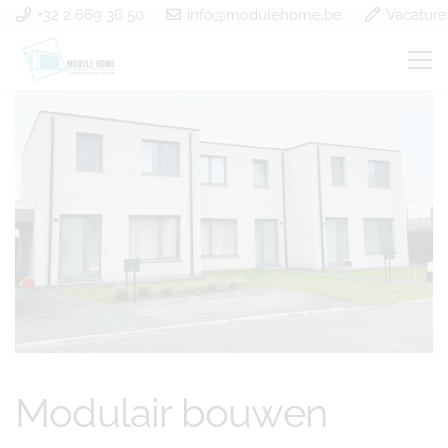
+32 2 669 36 50
info@modulehome.be
Vacature
Modulair bouwen