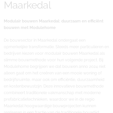
Maarkedal
Modulair bouwen Maarkedal: duurzaam en efficiënt
bouwen met Modulehome
De bouwsector in Maarkedal ondergaat een
opmerkelijke transformatie. Steeds meer particulieren en
bedrijven kiezen voor modulair bouwen Maarkedal als
slimme bouwmethode voor hun volgende project. Bij
Modulehome begrijpen we dat bouwen anno 2024 niet
alleen gaat om het creëren van een mooie woning of
bedrijfsruimte, maar ook om efficiëntie, duurzaamheid
en kostenbewustzijn. Deze innovatieve bouwmethode
combineert traditionele vakmanschap met moderne
prefabricatietechnieken, waardoor we in de regio
Maarkedal hoogwaardige bouwprojecten kunnen
realiseren in een fractie van de traditionele bouwtijd.