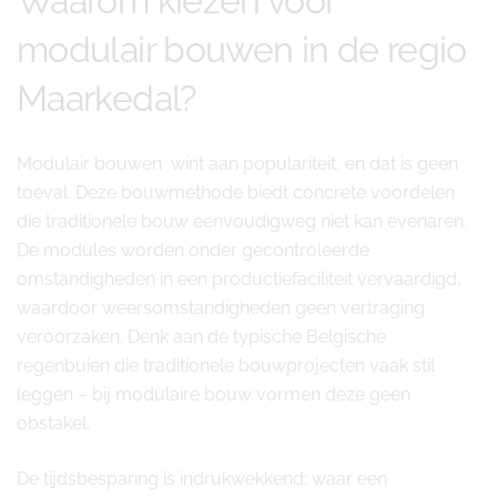
Waarom kiezen voor
modulair bouwen in de regio
Maarkedal?
Modulair bouwen wint aan populariteit, en dat is geen
toeval. Deze bouwmethode biedt concrete voordelen
die traditionele bouw eenvoudigweg niet kan evenaren.
De modules worden onder gecontroleerde
omstandigheden in een productiefaciliteit vervaardigd,
waardoor weersomstandigheden geen vertraging
veroorzaken. Denk aan de typische Belgische
regenbuien die traditionele bouwprojecten vaak stil
leggen – bij modulaire bouw vormen deze geen
obstakel.
De tijdsbesparing is indrukwekkend: waar een