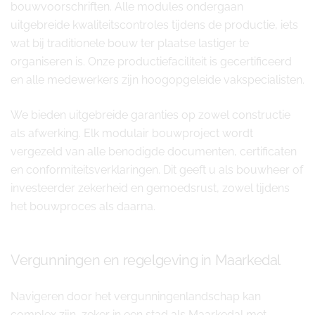
bouwvoorschriften. Alle modules ondergaan
uitgebreide kwaliteitscontroles tijdens de productie, iets
wat bij traditionele bouw ter plaatse lastiger te
organiseren is. Onze productiefaciliteit is gecertificeerd
en alle medewerkers zijn hoogopgeleide vakspecialisten.
We bieden uitgebreide garanties op zowel constructie
als afwerking. Elk modulair bouwproject wordt
vergezeld van alle benodigde documenten, certificaten
en conformiteitsverklaringen. Dit geeft u als bouwheer of
investeerder zekerheid en gemoedsrust, zowel tijdens
het bouwproces als daarna.
Vergunningen en regelgeving in Maarkedal
Navigeren door het vergunningenlandschap kan
complex zijn, zeker in een stad als Maarkedal met