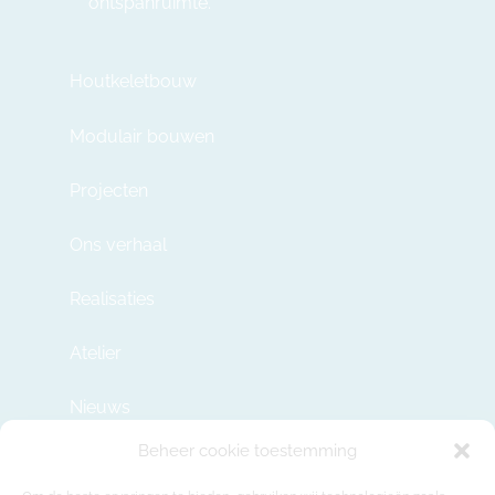
ontspanruimte.
Houtkeletbouw
Modulair bouwen
Projecten
Ons verhaal
Realisaties
Atelier
Nieuws
Beheer cookie toestemming
Contact