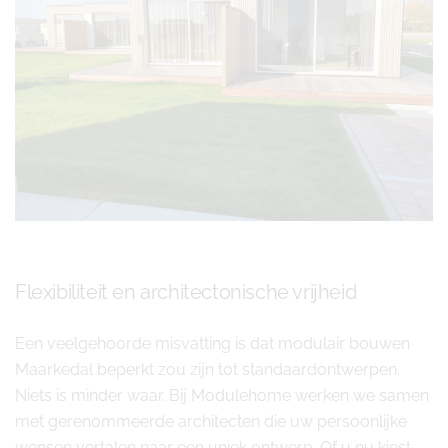
Flexibiliteit en architectonische vrijheid
Een veelgehoorde misvatting is dat modulair bouwen
Maarkedal beperkt zou zijn tot standaardontwerpen.
Niets is minder waar. Bij Modulehome werken we samen
met gerenommeerde architecten die uw persoonlijke
wensen vertalen naar een uniek ontwerp. Of u nu kiest