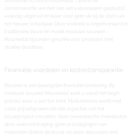
bestaande school in Maarkedal. Tijdens de
zomervakantie werden vier extra klaslokalen geplaatst,
volledig uitgerust en klaar voor gebruik bij de start van
het nieuwe schooljaar. Deze snelheid is ongeëvenaard in
traditionele bouw en maakt modulair bouwen
Maarkedal bijzonder geschikt voor projecten met
strakke deadlines.
Financiële voordelen en kostentransparantie
Bouwen is een belangrijke financiële beslissing. Bij
modulair bouwen Maarkedal weet u vanaf het begin
precies waar u aan toe bent. Modulehome werkt met
vaste prijsafspraken die alle aspecten van het
bouwproject omvatten. Geen onverwachte meerkosten
door weersvertraging, geen prijsstijgingen van
materialen tijdens de bouw, en geen discussies met