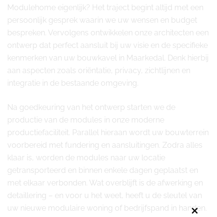
Modulehome eigenlijk? Het traject begint altijd met een
persoonlijk gesprek waarin we uw wensen en budget
bespreken. Vervolgens ontwikkelen onze architecten een
ontwerp dat perfect aansluit bij uw visie en de specifieke
kenmerken van uw bouwkavel in Maarkedal. Denk hierbij
aan aspecten zoals oriëntatie, privacy, zichtlijnen en
integratie in de bestaande omgeving.
Na goedkeuring van het ontwerp starten we de
productie van de modules in onze moderne
productiefaciliteit. Parallel hieraan wordt uw bouwterrein
voorbereid met fundering en aansluitingen. Zodra alles
klaar is, worden de modules naar uw locatie
getransporteerd en binnen enkele dagen geplaatst en
met elkaar verbonden. Wat overblijft is de afwerking en
detaillering – en voor u het weet, heeft u de sleutel van
uw nieuwe modulaire woning of bedrijfspand in handen.