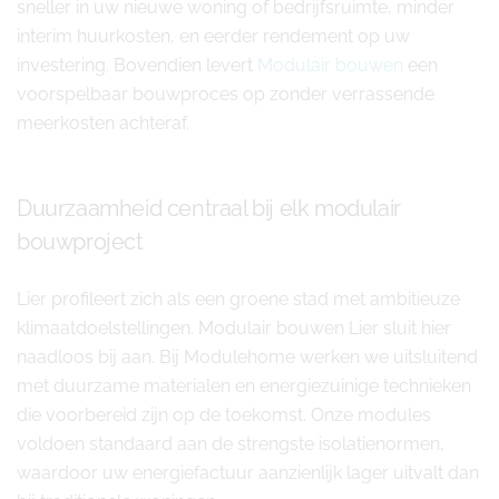
sneller in uw nieuwe woning of bedrijfsruimte, minder
interim huurkosten, en eerder rendement op uw
investering. Bovendien levert
Modulair bouwen
een
voorspelbaar bouwproces op zonder verrassende
meerkosten achteraf.
Duurzaamheid centraal bij elk modulair
bouwproject
Lier profileert zich als een groene stad met ambitieuze
klimaatdoelstellingen. Modulair bouwen Lier sluit hier
naadloos bij aan. Bij Modulehome werken we uitsluitend
met duurzame materialen en energiezuinige technieken
die voorbereid zijn op de toekomst. Onze modules
voldoen standaard aan de strengste isolatienormen,
waardoor uw energiefactuur aanzienlijk lager uitvalt dan