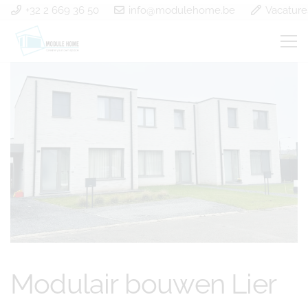
+32 2 669 36 50
info@modulehome.be
Vacature
Modulair bouwen Lier