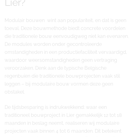
Lier?
Modulair bouwen wint aan populariteit, en dat is geen
toeval. Deze bouwmethode biedt concrete voordelen
die traditionele bouw eenvoudigweg niet kan evenaren.
De modules worden onder gecontroleerde
omstandigheden in een productiefaciliteit vervaardigd,
waardoor weersomstandigheden geen vertraging
veroorzaken. Denk aan de typische Belgische
regenbuien die traditionele bouwprojecten vaak stil
leggen – bij modulaire bouw vormen deze geen
obstakel.
De tijdsbesparing is indrukwekkend: waar een
traditioneel bouwproject in Lier gemakkelijk 12 tot 18
maanden in beslag neemt, realiseren wij modulaire
projecten vaak binnen 4 tot 6 maanden. Dit betekent