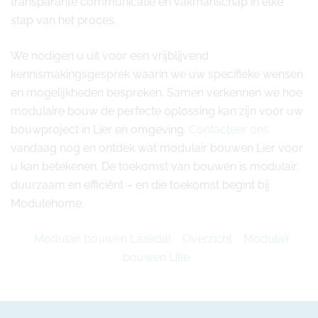
transparante communicatie en vakmanschap in elke
stap van het proces.
We nodigen u uit voor een vrijblijvend
kennismakingsgesprek waarin we uw specifieke wensen
en mogelijkheden bespreken. Samen verkennen we hoe
modulaire bouw de perfecte oplossing kan zijn voor uw
bouwproject in Lier en omgeving.
Contacteer ons
vandaag nog en ontdek wat modulair bouwen Lier voor
u kan betekenen. De toekomst van bouwen is modulair,
duurzaam en efficiënt – en die toekomst begint bij
Modulehome.
Modulair bouwen Laakdal
Overzicht
Modulair
bouwen Lille