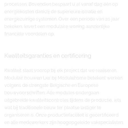
processen. Bovendien bespaart u al vanaf dag één op
energiekosten dankzij de superieure isolatie en
energiezuinige systemen. Over een periode van 20 jaar
bekeken, levert een modulaire woning aanzienlijke
financiële voordelen op.
Kwaliteitsgaranties en certificering
Kwaliteit staat voorop bij elk project dat we realiseren.
Modulair bouwen Lier bij Modulehome betekent werken
volgens de strengste Belgische en Europese
bouwvoorschriften. Alle modules ondergaan
uitgebreide kwaliteitscontroles tijdens de productie, iets
wat bij traditionele bouw ter plaatse lastiger te
organiseren is. Onze productiefaciliteit is gecertificeerd
en alle medewerkers zijn hoogopgeleide vakspecialisten.