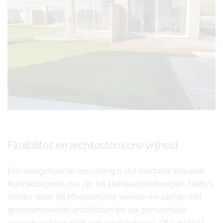
Flexibiliteit en architectonische vrijheid
Een veelgehoorde misvatting is dat modulair bouwen
Kortrijk beperkt zou zijn tot standaardontwerpen. Niets is
minder waar. Bij Modulehome werken we samen met
gerenommeerde architecten die uw persoonlijke
wensen vertalen naar een uniek ontwerp. Of u nu kiest