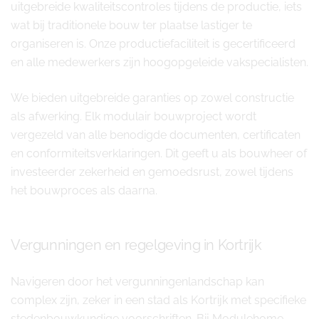
uitgebreide kwaliteitscontroles tijdens de productie, iets
wat bij traditionele bouw ter plaatse lastiger te
organiseren is. Onze productiefaciliteit is gecertificeerd
en alle medewerkers zijn hoogopgeleide vakspecialisten.
We bieden uitgebreide garanties op zowel constructie
als afwerking. Elk modulair bouwproject wordt
vergezeld van alle benodigde documenten, certificaten
en conformiteitsverklaringen. Dit geeft u als bouwheer of
investeerder zekerheid en gemoedsrust, zowel tijdens
het bouwproces als daarna.
Vergunningen en regelgeving in Kortrijk
Navigeren door het vergunningenlandschap kan
complex zijn, zeker in een stad als Kortrijk met specifieke
stedenbouwkundige voorschriften. Bij Modulehome