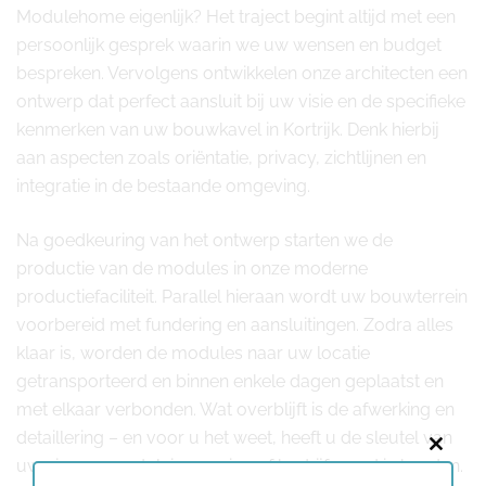
Modulehome eigenlijk? Het traject begint altijd met een
persoonlijk gesprek waarin we uw wensen en budget
bespreken. Vervolgens ontwikkelen onze architecten een
ontwerp dat perfect aansluit bij uw visie en de specifieke
kenmerken van uw bouwkavel in Kortrijk. Denk hierbij
aan aspecten zoals oriëntatie, privacy, zichtlijnen en
integratie in de bestaande omgeving.
Na goedkeuring van het ontwerp starten we de
productie van de modules in onze moderne
productiefaciliteit. Parallel hieraan wordt uw bouwterrein
voorbereid met fundering en aansluitingen. Zodra alles
klaar is, worden de modules naar uw locatie
getransporteerd en binnen enkele dagen geplaatst en
met elkaar verbonden. Wat overblijft is de afwerking en
detaillering – en voor u het weet, heeft u de sleutel van
Close
uw nieuwe modulaire woning of bedrijfspand in handen.