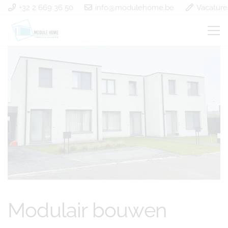
+32 2 669 36 50
info@modulehome.be
Vacature
Modulair bouwen