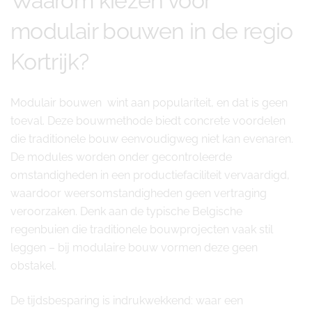
Waarom kiezen voor
modulair bouwen in de regio
Kortrijk?
Modulair bouwen wint aan populariteit, en dat is geen
toeval. Deze bouwmethode biedt concrete voordelen
die traditionele bouw eenvoudigweg niet kan evenaren.
De modules worden onder gecontroleerde
omstandigheden in een productiefaciliteit vervaardigd,
waardoor weersomstandigheden geen vertraging
veroorzaken. Denk aan de typische Belgische
regenbuien die traditionele bouwprojecten vaak stil
leggen – bij modulaire bouw vormen deze geen
obstakel.
De tijdsbesparing is indrukwekkend: waar een