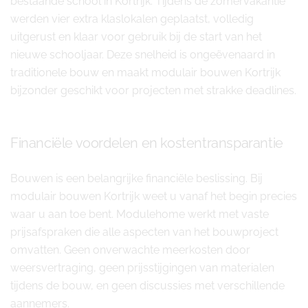
bestaande school in Kortrijk. Tijdens de zomervakantie
werden vier extra klaslokalen geplaatst, volledig
uitgerust en klaar voor gebruik bij de start van het
nieuwe schooljaar. Deze snelheid is ongeëvenaard in
traditionele bouw en maakt modulair bouwen Kortrijk
bijzonder geschikt voor projecten met strakke deadlines.
Financiële voordelen en kostentransparantie
Bouwen is een belangrijke financiële beslissing. Bij
modulair bouwen Kortrijk weet u vanaf het begin precies
waar u aan toe bent. Modulehome werkt met vaste
prijsafspraken die alle aspecten van het bouwproject
omvatten. Geen onverwachte meerkosten door
weersvertraging, geen prijsstijgingen van materialen
tijdens de bouw, en geen discussies met verschillende
aannemers.