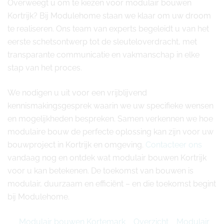
Overweegt u om te kiezen voor modulair bouwen
Kortrijk? Bij Modulehome staan we klaar om uw droom
te realiseren. Ons team van experts begeleidt u van het
eerste schetsontwerp tot de sleuteloverdracht, met
transparante communicatie en vakmanschap in elke
stap van het proces.
We nodigen u uit voor een vrijblijvend
kennismakingsgesprek waarin we uw specifieke wensen
en mogelijkheden bespreken. Samen verkennen we hoe
modulaire bouw de perfecte oplossing kan zijn voor uw
bouwproject in Kortrijk en omgeving.
Contacteer ons
vandaag nog en ontdek wat modulair bouwen Kortrijk
voor u kan betekenen. De toekomst van bouwen is
modulair, duurzaam en efficiënt – en die toekomst begint
bij Modulehome.
Modulair bouwen Kortemark
Overzicht
Modulair