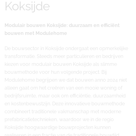
Koksijde
Modulair bouwen Koksijde: duurzaam en efficiënt
bouwen met Modulehome
De bouwsector in Koksijde ondergaat een opmerkelijke
transformatie. Steeds meer particulieren en bedrijven
kiezen voor modulair bouwen Koksijde als slimme
bouwmethode voor hun volgende project. Bij
Modulehome begrijpen we dat bouwen anno 2024 niet
alleen gaat om het creëren van een mooie woning of
bedrijfsruimte, maar ook om efficiëntie, duurzaamheid
en kostenbewustzijn. Deze innovatieve bouwmethode
combineert traditionele vakmanschap met moderne
prefabricatietechnieken, waardoor we in de regio
Koksijde hoogwaardige bouwprojecten kunnen
realiseren in een fractie van de traditionele bouwtijd.