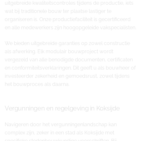
uitgebreide kwaliteitscontroles tijdens de productie, iets
wat bij traditionele bouw ter plaatse lastiger te
organiseren is. Onze productiefaciliteit is gecertificeerd
en alle medewerkers zijn hoogopgeleide vakspecialisten.
We bieden uitgebreide garanties op zowel constructie
als afwerking. Elk modulair bouwproject wordt
vergezeld van alle benodigde documenten, certificaten
en conformiteitsverklaringen. Dit geeft u als bouwheer of
investeerder zekerheid en gemoedsrust, zowel tijdens
het bouwproces als daarna.
Vergunningen en regelgeving in Koksijde
Navigeren door het vergunningenlandschap kan
complex zijn, zeker in een stad als Koksijde met
specifieke stedenbouwkundige voorschriften. Bij