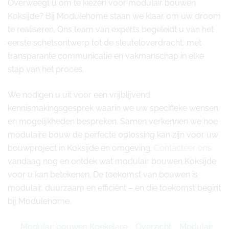
Overweegt u om te kiezen voor modulair bouwen
Koksijde? Bij Modulehome staan we klaar om uw droom
te realiseren. Ons team van experts begeleidt u van het
eerste schetsontwerp tot de sleuteloverdracht, met
transparante communicatie en vakmanschap in elke
stap van het proces.
We nodigen u uit voor een vrijblijvend
kennismakingsgesprek waarin we uw specifieke wensen
en mogelijkheden bespreken. Samen verkennen we hoe
modulaire bouw de perfecte oplossing kan zijn voor uw
bouwproject in Koksijde en omgeving.
Contacteer ons
vandaag nog en ontdek wat modulair bouwen Koksijde
voor u kan betekenen. De toekomst van bouwen is
modulair, duurzaam en efficiënt – en die toekomst begint
bij Modulehome.
Modulair bouwen Koekelare
Overzicht
Modulair