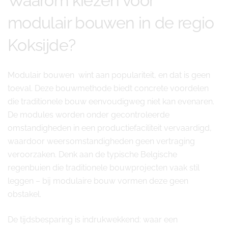
Waarom kiezen voor
modulair bouwen in de regio
Koksijde?
Modulair bouwen wint aan populariteit, en dat is geen
toeval. Deze bouwmethode biedt concrete voordelen
die traditionele bouw eenvoudigweg niet kan evenaren.
De modules worden onder gecontroleerde
omstandigheden in een productiefaciliteit vervaardigd,
waardoor weersomstandigheden geen vertraging
veroorzaken. Denk aan de typische Belgische
regenbuien die traditionele bouwprojecten vaak stil
leggen – bij modulaire bouw vormen deze geen
obstakel.
De tijdsbesparing is indrukwekkend: waar een