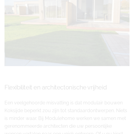
Flexibiliteit en architectonische vrijheid
Een veelgehoorde misvatting is dat modulair bouwen
Koksijde beperkt zou zijn tot standaardontwerpen. Niets
is minder waar. Bij Modulehome werken we samen met
gerenommeerde architecten die uw persoonlijke
wensen vertalen naar een uniek ontwerp. Of u nu kiest