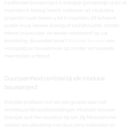
traditioneel bouwproject in Koksijde gemakkelijk 12 tot 18
maanden in beslag neemt, realiseren wij modulaire
projecten vaak binnen 4 tot 6 maanden. Dit betekent
sneller in uw nieuwe woning of bedrijfsruimte, minder
interim huurkosten, en eerder rendement op uw
investering. Bovendien levert
Modulair bouwen
een
voorspelbaar bouwproces op zonder verrassende
meerkosten achteraf.
Duurzaamheid centraal bij elk modulair
bouwproject
Koksijde profileert zich als een groene stad met
ambitieuze klimaatdoelstellingen. Modulair bouwen
Koksijde sluit hier naadloos bij aan. Bij Modulehome
werken we uitsluitend met duurzame materialen en