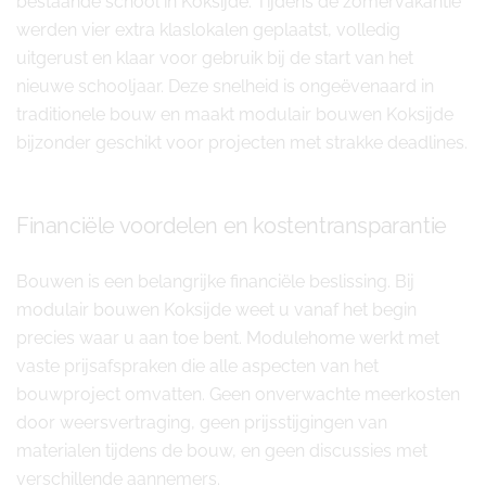
bestaande school in Koksijde. Tijdens de zomervakantie
werden vier extra klaslokalen geplaatst, volledig
uitgerust en klaar voor gebruik bij de start van het
nieuwe schooljaar. Deze snelheid is ongeëvenaard in
traditionele bouw en maakt modulair bouwen Koksijde
bijzonder geschikt voor projecten met strakke deadlines.
Financiële voordelen en kostentransparantie
Bouwen is een belangrijke financiële beslissing. Bij
modulair bouwen Koksijde weet u vanaf het begin
precies waar u aan toe bent. Modulehome werkt met
vaste prijsafspraken die alle aspecten van het
bouwproject omvatten. Geen onverwachte meerkosten
door weersvertraging, geen prijsstijgingen van
materialen tijdens de bouw, en geen discussies met
verschillende aannemers.