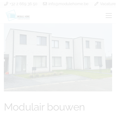
+32 2 669 36 50
info@modulehome.be
Vacature
Modulair bouwen