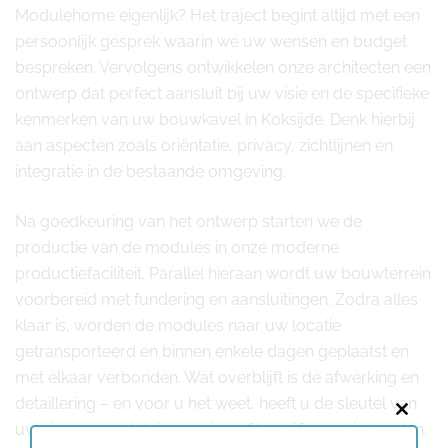
Modulehome eigenlijk? Het traject begint altijd met een
persoonlijk gesprek waarin we uw wensen en budget
bespreken. Vervolgens ontwikkelen onze architecten een
ontwerp dat perfect aansluit bij uw visie en de specifieke
kenmerken van uw bouwkavel in Koksijde. Denk hierbij
aan aspecten zoals oriëntatie, privacy, zichtlijnen en
integratie in de bestaande omgeving.
Na goedkeuring van het ontwerp starten we de
productie van de modules in onze moderne
productiefaciliteit. Parallel hieraan wordt uw bouwterrein
voorbereid met fundering en aansluitingen. Zodra alles
klaar is, worden de modules naar uw locatie
getransporteerd en binnen enkele dagen geplaatst en
met elkaar verbonden. Wat overblijft is de afwerking en
detaillering – en voor u het weet, heeft u de sleutel van
Close
uw nieuwe modulaire woning of bedrijfspand in handen.