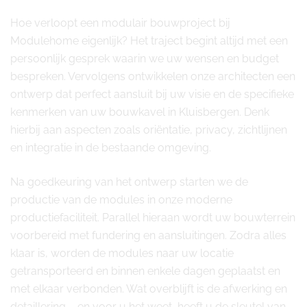
Hoe verloopt een modulair bouwproject bij
Modulehome eigenlijk? Het traject begint altijd met een
persoonlijk gesprek waarin we uw wensen en budget
bespreken. Vervolgens ontwikkelen onze architecten een
ontwerp dat perfect aansluit bij uw visie en de specifieke
kenmerken van uw bouwkavel in Kluisbergen. Denk
hierbij aan aspecten zoals oriëntatie, privacy, zichtlijnen
en integratie in de bestaande omgeving.
Na goedkeuring van het ontwerp starten we de
productie van de modules in onze moderne
productiefaciliteit. Parallel hieraan wordt uw bouwterrein
voorbereid met fundering en aansluitingen. Zodra alles
klaar is, worden de modules naar uw locatie
getransporteerd en binnen enkele dagen geplaatst en
met elkaar verbonden. Wat overblijft is de afwerking en
detaillering – en voor u het weet, heeft u de sleutel van