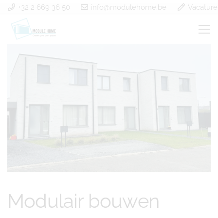
+32 2 669 36 50
info@modulehome.be
Vacature
Modulair bouwen