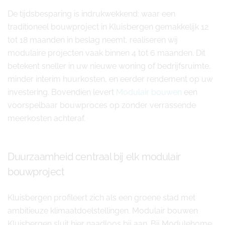
De tijdsbesparing is indrukwekkend: waar een
traditioneel bouwproject in Kluisbergen gemakkelijk 12
tot 18 maanden in beslag neemt, realiseren wij
modulaire projecten vaak binnen 4 tot 6 maanden. Dit
betekent sneller in uw nieuwe woning of bedrijfsruimte,
minder interim huurkosten, en eerder rendement op uw
investering. Bovendien levert
Modulair bouwen
een
voorspelbaar bouwproces op zonder verrassende
meerkosten achteraf.
Duurzaamheid centraal bij elk modulair
bouwproject
Kluisbergen profileert zich als een groene stad met
ambitieuze klimaatdoelstellingen. Modulair bouwen
Kluisbergen sluit hier naadloos bij aan. Bij Modulehome