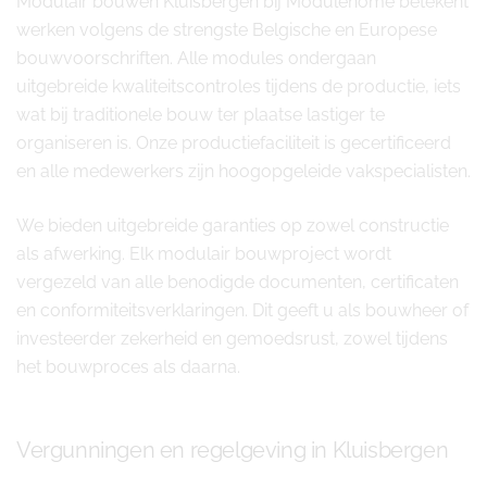
Modulair bouwen Kluisbergen bij Modulehome betekent
werken volgens de strengste Belgische en Europese
bouwvoorschriften. Alle modules ondergaan
uitgebreide kwaliteitscontroles tijdens de productie, iets
wat bij traditionele bouw ter plaatse lastiger te
organiseren is. Onze productiefaciliteit is gecertificeerd
en alle medewerkers zijn hoogopgeleide vakspecialisten.
We bieden uitgebreide garanties op zowel constructie
als afwerking. Elk modulair bouwproject wordt
vergezeld van alle benodigde documenten, certificaten
en conformiteitsverklaringen. Dit geeft u als bouwheer of
investeerder zekerheid en gemoedsrust, zowel tijdens
het bouwproces als daarna.
Vergunningen en regelgeving in Kluisbergen