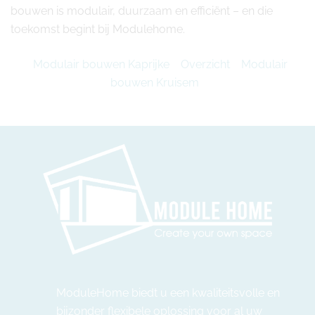
bouwen is modulair, duurzaam en efficiënt – en die
toekomst begint bij Modulehome.
Modulair bouwen Kaprijke
Overzicht
Modulair
bouwen Kruisem
ModuleHome biedt u een kwaliteitsvolle en
bijzonder flexibele oplossing voor al uw