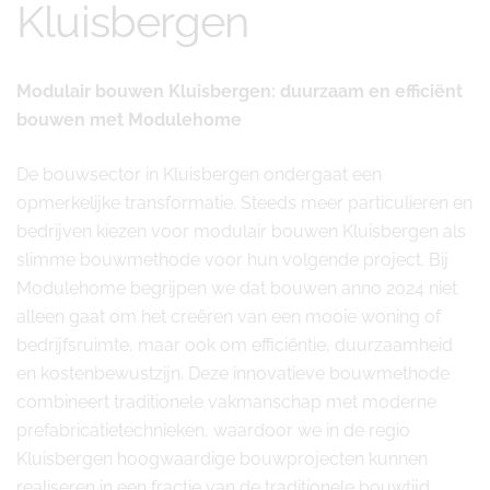
Kluisbergen
Modulair bouwen Kluisbergen: duurzaam en efficiënt
bouwen met Modulehome
De bouwsector in Kluisbergen ondergaat een
opmerkelijke transformatie. Steeds meer particulieren en
bedrijven kiezen voor modulair bouwen Kluisbergen als
slimme bouwmethode voor hun volgende project. Bij
Modulehome begrijpen we dat bouwen anno 2024 niet
alleen gaat om het creëren van een mooie woning of
bedrijfsruimte, maar ook om efficiëntie, duurzaamheid
en kostenbewustzijn. Deze innovatieve bouwmethode
combineert traditionele vakmanschap met moderne
prefabricatietechnieken, waardoor we in de regio
Kluisbergen hoogwaardige bouwprojecten kunnen
realiseren in een fractie van de traditionele bouwtijd.