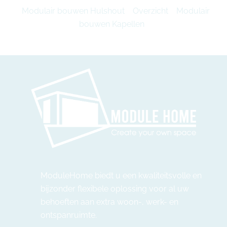
Modulair bouwen Hulshout
Overzicht
Modulair
bouwen Kapellen
ModuleHome biedt u een kwaliteitsvolle en
bijzonder flexibele oplossing voor al uw
behoeften aan extra woon-, werk- en
ontspanruimte.