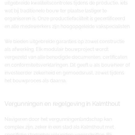
uitgebreide kwaliteitscontroles tijdens de productie, iets
wat bij traditionele bouw ter plaatse lastiger te
organiseren is. Onze productiefaciliteit is gecertificeerd
en alle medewerkers zijn hoogopgeleide vakspecialisten.
We bieden uitgebreide garanties op zowel constructie
als afwerking. Elk modulair bouwproject wordt
vergezeld van alle benodigde documenten, certificaten
en conformiteitsverklaringen. Dit geeft u als bouwheer of
investeerder zekerheid en gemoedsrust, zowel tijdens
het bouwproces als daarna.
Vergunningen en regelgeving in Kalmthout
Navigeren door het vergunningenlandschap kan
complex zijn, zeker in een stad als Kalmthout met
specifieke stedenbouwkundige voorschriften. Bij