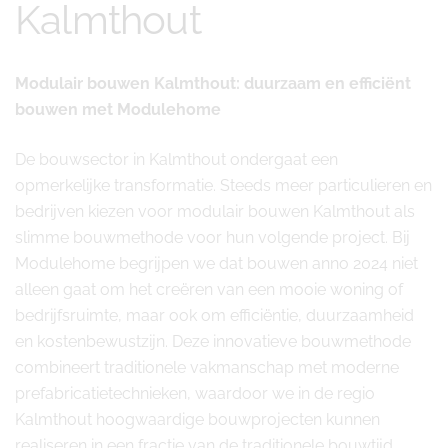
Kalmthout
Modulair bouwen Kalmthout: duurzaam en efficiënt
bouwen met Modulehome
De bouwsector in Kalmthout ondergaat een
opmerkelijke transformatie. Steeds meer particulieren en
bedrijven kiezen voor modulair bouwen Kalmthout als
slimme bouwmethode voor hun volgende project. Bij
Modulehome begrijpen we dat bouwen anno 2024 niet
alleen gaat om het creëren van een mooie woning of
bedrijfsruimte, maar ook om efficiëntie, duurzaamheid
en kostenbewustzijn. Deze innovatieve bouwmethode
combineert traditionele vakmanschap met moderne
prefabricatietechnieken, waardoor we in de regio
Kalmthout hoogwaardige bouwprojecten kunnen
realiseren in een fractie van de traditionele bouwtijd.