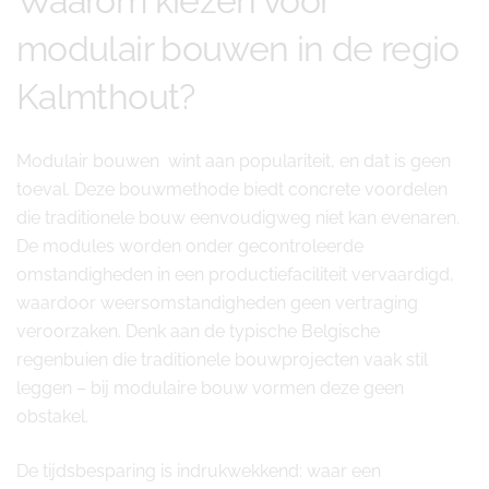
Waarom kiezen voor
modulair bouwen in de regio
Kalmthout?
Modulair bouwen wint aan populariteit, en dat is geen
toeval. Deze bouwmethode biedt concrete voordelen
die traditionele bouw eenvoudigweg niet kan evenaren.
De modules worden onder gecontroleerde
omstandigheden in een productiefaciliteit vervaardigd,
waardoor weersomstandigheden geen vertraging
veroorzaken. Denk aan de typische Belgische
regenbuien die traditionele bouwprojecten vaak stil
leggen – bij modulaire bouw vormen deze geen
obstakel.
De tijdsbesparing is indrukwekkend: waar een