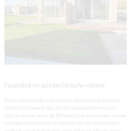
Flexibiliteit en architectonische vrijheid
Een veelgehoorde misvatting is dat modulair bouwen
Kalmthout beperkt zou zijn tot standaardontwerpen.
Niets is minder waar. Bij Modulehome werken we samen
met gerenommeerde architecten die uw persoonlijke
wensen vertalen naar een uniek ontwerp. Of u nu kiest