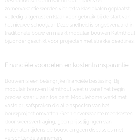
bestaande school in Kalmthout. Tijdens de
zomervakantie werden vier extra klaslokalen geplaatst,
volledig uitgerust en klaar voor gebruik bij de start van
het nieuwe schooljaar. Deze snelheid is ongeëvenaard in
traditionele bouw en maakt modulair bouwen Kalmthout
bijzonder geschikt voor projecten met strakke deadlines.
Financiële voordelen en kostentransparantie
Bouwen is een belangrijke financiële beslissing. Bij
modulair bouwen Kalmthout weet u vanaf het begin
precies waar u aan toe bent. Modulehome werkt met
vaste prijsafspraken die alle aspecten van het
bouwproject omvatten. Geen onverwachte meerkosten
door weersvertraging, geen prijsstijgingen van
materialen tijdens de bouw, en geen discussies met
verschillende aannemers.