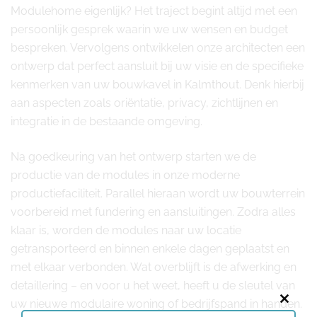
Modulehome eigenlijk? Het traject begint altijd met een
persoonlijk gesprek waarin we uw wensen en budget
bespreken. Vervolgens ontwikkelen onze architecten een
ontwerp dat perfect aansluit bij uw visie en de specifieke
kenmerken van uw bouwkavel in Kalmthout. Denk hierbij
aan aspecten zoals oriëntatie, privacy, zichtlijnen en
integratie in de bestaande omgeving.
Na goedkeuring van het ontwerp starten we de
productie van de modules in onze moderne
productiefaciliteit. Parallel hieraan wordt uw bouwterrein
voorbereid met fundering en aansluitingen. Zodra alles
klaar is, worden de modules naar uw locatie
getransporteerd en binnen enkele dagen geplaatst en
met elkaar verbonden. Wat overblijft is de afwerking en
detaillering – en voor u het weet, heeft u de sleutel van
uw nieuwe modulaire woning of bedrijfspand in handen.
Close