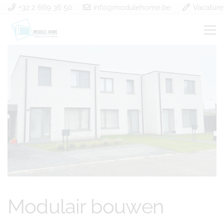
+32 2 669 36 50
info@modulehome.be
Vacature
Modulair bouwen