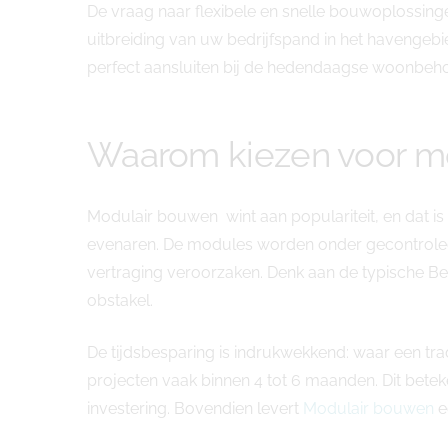
De vraag naar flexibele en snelle bouwoplossin
uitbreiding van uw bedrijfspand in het havenge
perfect aansluiten bij de hedendaagse woonbehoef
Waarom kiezen voor mo
Modulair bouwen wint aan populariteit, en dat 
evenaren. De modules worden onder gecontrolee
vertraging veroorzaken. Denk aan de typische Be
obstakel.
De tijdsbesparing is indrukwekkend: waar een tra
projecten vaak binnen 4 tot 6 maanden. Dit bete
investering. Bovendien levert
Modulair bouwen
e