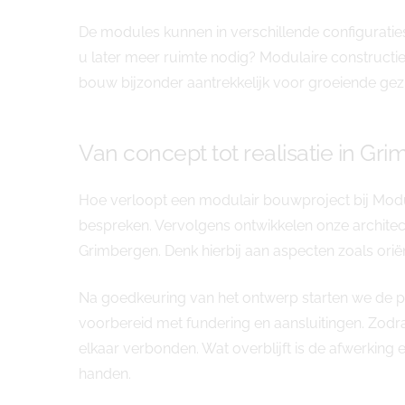
De modules kunnen in verschillende configurati
u later meer ruimte nodig? Modulaire constructi
bouw bijzonder aantrekkelijk voor groeiende gez
Van concept tot realisatie in Gr
Hoe verloopt een modulair bouwproject bij Modul
bespreken. Vervolgens ontwikkelen onze architec
Grimbergen. Denk hierbij aan aspecten zoals oriënt
Na goedkeuring van het ontwerp starten we de pr
voorbereid met fundering en aansluitingen. Zodr
elkaar verbonden. Wat overblijft is de afwerking 
handen.