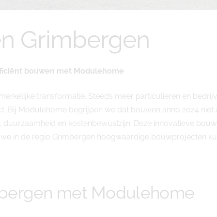
n Grimbergen
fficiënt bouwen met Modulehome
rkelijke transformatie. Steeds meer particulieren en bedri
 Bij Modulehome begrijpen we dat bouwen anno 2024 niet a
tie, duurzaamheid en kostenbewustzijn. Deze innovatieve bo
e in de regio Grimbergen hoogwaardige bouwprojecten kunnen
mbergen met Modulehome