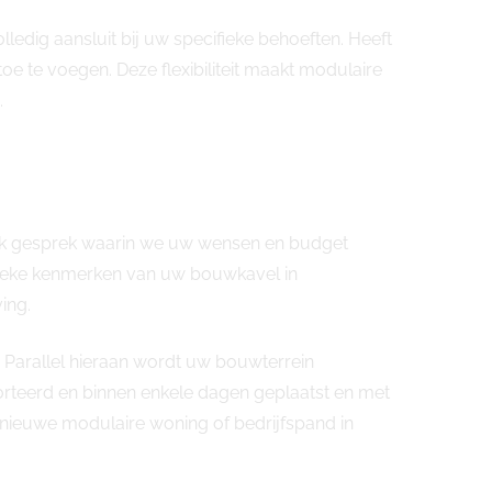
dig aansluit bij uw specifieke behoeften. Heeft
e te voegen. Deze flexibiliteit maakt modulaire
.
lijk gesprek waarin we uw wensen en budget
ifieke kenmerken van uw bouwkavel in
ing.
 Parallel hieraan wordt uw bouwterrein
orteerd en binnen enkele dagen geplaatst en met
uw nieuwe modulaire woning of bedrijfspand in