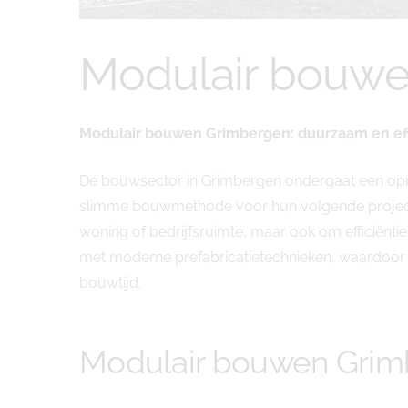
Modulair bouwe
Modulair bouwen Grimbergen: duurzaam en e
De bouwsector in Grimbergen ondergaat een opme
slimme bouwmethode voor hun volgende project.
woning of bedrijfsruimte, maar ook om efficiën
met moderne prefabricatietechnieken, waardoor w
bouwtijd.
Modulair bouwen Gri