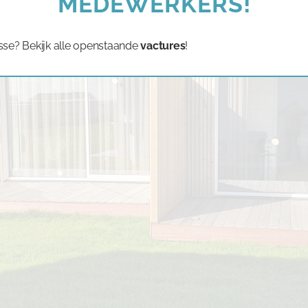
MEDEWERKERS!
sse? Bekijk alle openstaande
vactures
!