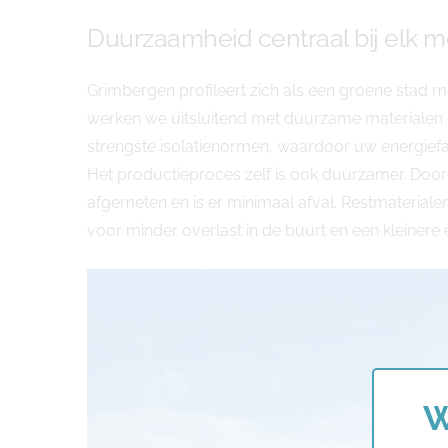
Duurzaamheid centraal bij elk m
Grimbergen profileert zich als een groene stad 
werken we uitsluitend met duurzame materialen 
strengste isolatienormen, waardoor uw energiefact
Het productieproces zelf is ook duurzamer. Do
afgemeten en is er minimaal afval. Restmaterial
voor minder overlast in de buurt en een kleiner
W