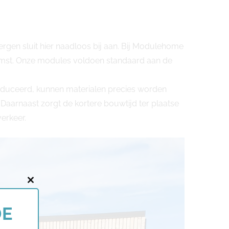
rgen sluit hier naadloos bij aan. Bij Modulehome
komst. Onze modules voldoen standaard aan de
oduceerd, kunnen materialen precies worden
Daarnaast zorgt de kortere bouwtijd ter plaatse
erkeer.
Close
this
DE
module