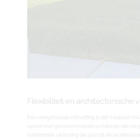
Flexibiliteit en architectonische v
Een veelgehoorde misvatting is dat modulair bo
samen met gerenommeerde architecten die uw per
traditioneler uitstraling die past bij de architectuur