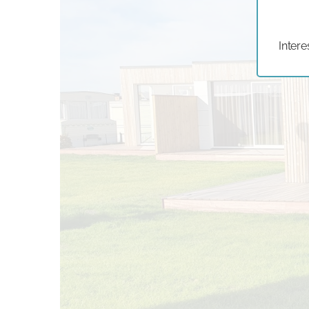
Intere