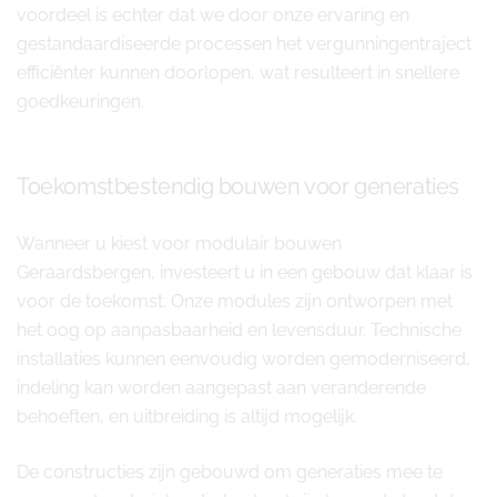
voordeel is echter dat we door onze ervaring en
gestandaardiseerde processen het vergunningentraject
efficiënter kunnen doorlopen, wat resulteert in snellere
goedkeuringen.
Toekomstbestendig bouwen voor generaties
Wanneer u kiest voor modulair bouwen
Geraardsbergen, investeert u in een gebouw dat klaar is
voor de toekomst. Onze modules zijn ontworpen met
het oog op aanpasbaarheid en levensduur. Technische
installaties kunnen eenvoudig worden gemoderniseerd,
indeling kan worden aangepast aan veranderende
behoeften, en uitbreiding is altijd mogelijk.
De constructies zijn gebouwd om generaties mee te