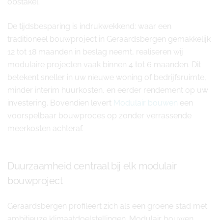
obstakel.
De tijdsbesparing is indrukwekkend: waar een
traditioneel bouwproject in Geraardsbergen gemakkelijk
12 tot 18 maanden in beslag neemt, realiseren wij
modulaire projecten vaak binnen 4 tot 6 maanden. Dit
betekent sneller in uw nieuwe woning of bedrijfsruimte,
minder interim huurkosten, en eerder rendement op uw
investering. Bovendien levert
Modulair bouwen
een
voorspelbaar bouwproces op zonder verrassende
meerkosten achteraf.
Duurzaamheid centraal bij elk modulair
bouwproject
Geraardsbergen profileert zich als een groene stad met
ambitieuze klimaatdoelstellingen. Modulair bouwen