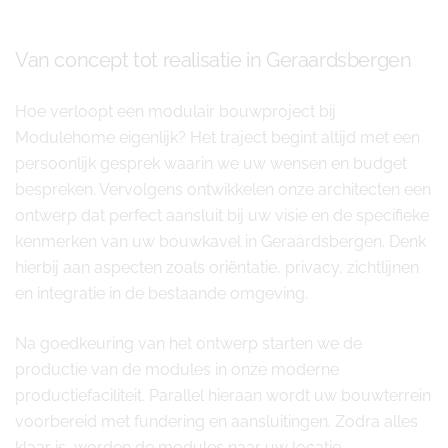
Van concept tot realisatie in Geraardsbergen
Hoe verloopt een modulair bouwproject bij
Modulehome eigenlijk? Het traject begint altijd met een
persoonlijk gesprek waarin we uw wensen en budget
bespreken. Vervolgens ontwikkelen onze architecten een
ontwerp dat perfect aansluit bij uw visie en de specifieke
kenmerken van uw bouwkavel in Geraardsbergen. Denk
hierbij aan aspecten zoals oriëntatie, privacy, zichtlijnen
en integratie in de bestaande omgeving.
Na goedkeuring van het ontwerp starten we de
productie van de modules in onze moderne
productiefaciliteit. Parallel hieraan wordt uw bouwterrein
voorbereid met fundering en aansluitingen. Zodra alles
klaar is, worden de modules naar uw locatie