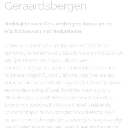
Geraardsbergen
Modulair bouwen Geraardsbergen: duurzaam en
efficiënt bouwen met Modulehome
De bouwsector in Geraardsbergen ondergaat een
opmerkelijke transformatie. Steeds meer particulieren en
bedrijven kiezen voor modulair bouwen
Geraardsbergen als slimme bouwmethode voor hun
volgende project. Bij Modulehome begrijpen we dat
bouwen anno 2024 niet alleen gaat om het creëren van
een mooie woning of bedrijfsruimte, maar ook om
efficiëntie, duurzaamheid en kostenbewustzijn. Deze
innovatieve bouwmethode combineert traditionele
vakmanschap met moderne prefabricatietechnieken,
waardoor we in de regio Geraardsbergen hoogwaardige
bouwprojecten kunnen realiseren in een fractie van de