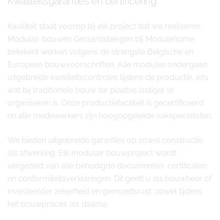
Kwaliteitsgaranties en certificering
Kwaliteit staat voorop bij elk project dat we realiseren.
Modulair bouwen Geraardsbergen bij Modulehome
betekent werken volgens de strengste Belgische en
Europese bouwvoorschriften. Alle modules ondergaan
uitgebreide kwaliteitscontroles tijdens de productie, iets
wat bij traditionele bouw ter plaatse lastiger te
organiseren is. Onze productiefaciliteit is gecertificeerd
en alle medewerkers zijn hoogopgeleide vakspecialisten.
We bieden uitgebreide garanties op zowel constructie
als afwerking. Elk modulair bouwproject wordt
vergezeld van alle benodigde documenten, certificaten
en conformiteitsverklaringen. Dit geeft u als bouwheer of
investeerder zekerheid en gemoedsrust, zowel tijdens
het bouwproces als daarna.