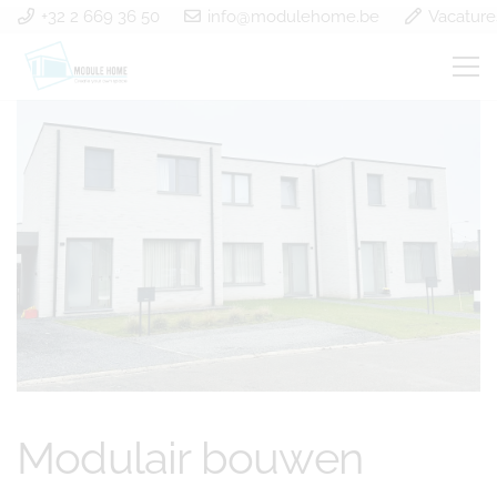
+32 2 669 36 50
info@modulehome.be
Vacature
Modulair bouwen