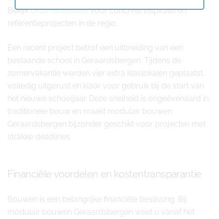
Bekijk
Onze Realisaties
voor concrete inspiratie en
referentieprojecten in de regio.
Een recent project betrof een uitbreiding van een
bestaande school in Geraardsbergen. Tijdens de
zomervakantie werden vier extra klaslokalen geplaatst,
volledig uitgerust en klaar voor gebruik bij de start van
het nieuwe schooljaar. Deze snelheid is ongeëvenaard in
traditionele bouw en maakt modulair bouwen
Geraardsbergen bijzonder geschikt voor projecten met
strakke deadlines.
Financiële voordelen en kostentransparantie
Bouwen is een belangrijke financiële beslissing. Bij
modulair bouwen Geraardsbergen weet u vanaf het