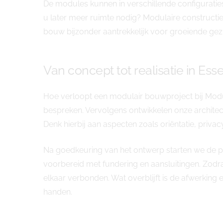
De modules kunnen in verschillende configurati
u later meer ruimte nodig? Modulaire constructi
bouw bijzonder aantrekkelijk voor groeiende gez
Van concept tot realisatie in Ess
Hoe verloopt een modulair bouwproject bij Modul
bespreken. Vervolgens ontwikkelen onze architec
Denk hierbij aan aspecten zoals oriëntatie, privac
Na goedkeuring van het ontwerp starten we de pr
voorbereid met fundering en aansluitingen. Zodr
elkaar verbonden. Wat overblijft is de afwerking 
handen.