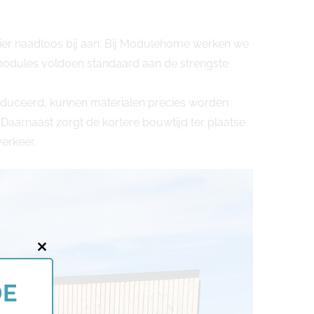
 hier naadloos bij aan. Bij Modulehome werken we
 modules voldoen standaard aan de strengste
oduceerd, kunnen materialen precies worden
Daarnaast zorgt de kortere bouwtijd ter plaatse
erkeer.
Close
this
DE
module