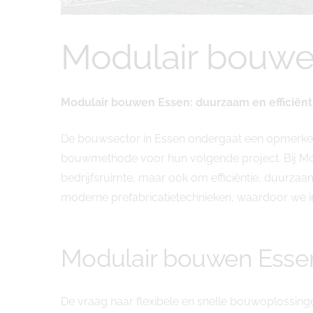
Modulair bouwe
Modulair bouwen Essen: duurzaam en effici
De bouwsector in Essen ondergaat een opmerkeli
bouwmethode voor hun volgende project. Bij Mo
bedrijfsruimte, maar ook om efficiëntie, duurz
moderne prefabricatietechnieken, waardoor we in
Modulair bouwen Ess
De vraag naar flexibele en snelle bouwoplossing