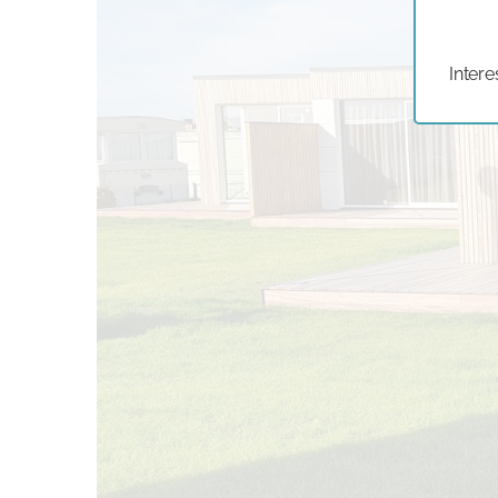
Intere