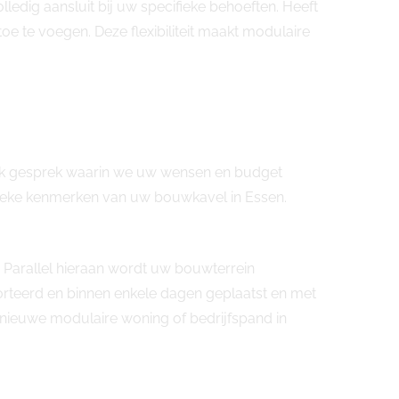
dig aansluit bij uw specifieke behoeften. Heeft
e te voegen. Deze flexibiliteit maakt modulaire
lijk gesprek waarin we uw wensen en budget
ifieke kenmerken van uw bouwkavel in Essen.
 Parallel hieraan wordt uw bouwterrein
orteerd en binnen enkele dagen geplaatst en met
uw nieuwe modulaire woning of bedrijfspand in