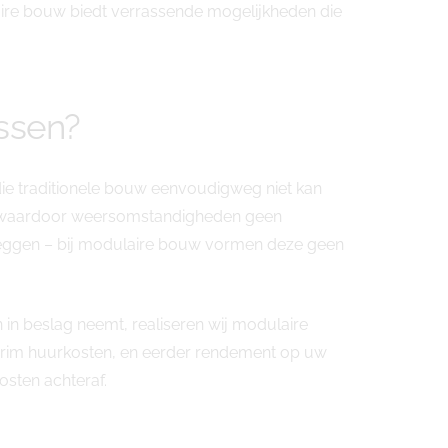
ire bouw biedt verrassende mogelijkheden die
ssen?
ie traditionele bouw eenvoudigweg niet kan
d, waardoor weersomstandigheden geen
l leggen – bij modulaire bouw vormen deze geen
 in beslag neemt, realiseren wij modulaire
nterim huurkosten, en eerder rendement op uw
sten achteraf.