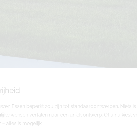
rijheid
uwen Essen beperkt zou zijn tot standaardontwerpen. Niets
ke wensen vertalen naar een uniek ontwerp. Of u nu kiest vo
 – alles is mogelijk.