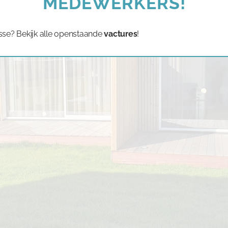
MEDEWERKERS!
sse? Bekijk alle openstaande
vactures
!