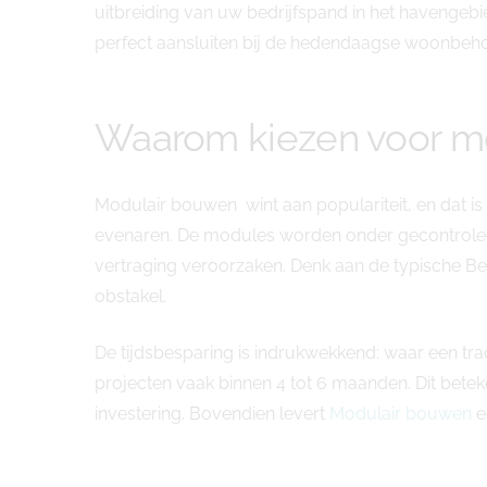
uitbreiding van uw bedrijfspand in het havenge
perfect aansluiten bij de hedendaagse woonbehoef
Waarom kiezen voor mo
Modulair bouwen wint aan populariteit, en dat 
evenaren. De modules worden onder gecontrolee
vertraging veroorzaken. Denk aan de typische Be
obstakel.
De tijdsbesparing is indrukwekkend: waar een tra
projecten vaak binnen 4 tot 6 maanden. Dit bete
investering. Bovendien levert
Modulair bouwen
e