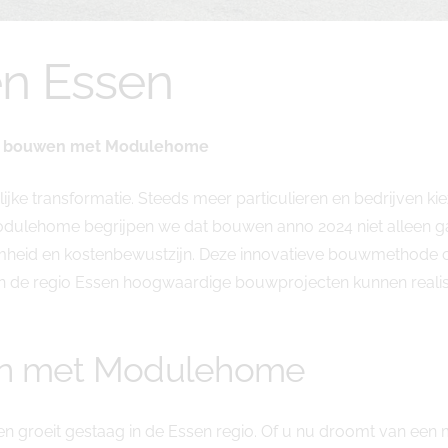
n Essen
ënt bouwen met Modulehome
jke transformatie. Steeds meer particulieren en bedrijven k
dulehome begrijpen we dat bouwen anno 2024 niet alleen g
aamheid en kostenbewustzijn. Deze innovatieve bouwmethode
 de regio Essen hoogwaardige bouwprojecten kunnen realisere
en met Modulehome
en groeit gestaag in de Essen regio. Of u nu droomt van ee