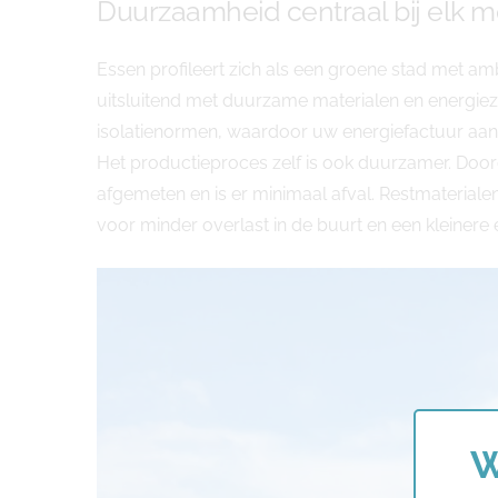
Duurzaamheid centraal bij elk m
Essen profileert zich als een groene stad met am
uitsluitend met duurzame materialen en energiez
isolatienormen, waardoor uw energiefactuur aanzie
Het productieproces zelf is ook duurzamer. Do
afgemeten en is er minimaal afval. Restmaterial
voor minder overlast in de buurt en een kleiner
W