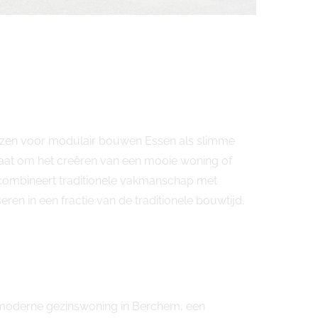
iezen voor modulair bouwen Essen als slimme
aat om het creëren van een mooie woning of
 combineert traditionele vakmanschap met
n in een fractie van de traditionele bouwtijd.
n moderne gezinswoning in Berchem, een