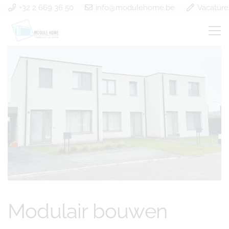
+32 2 669 36 50
info@modulehome.be
Vacature
Modulair bouwen