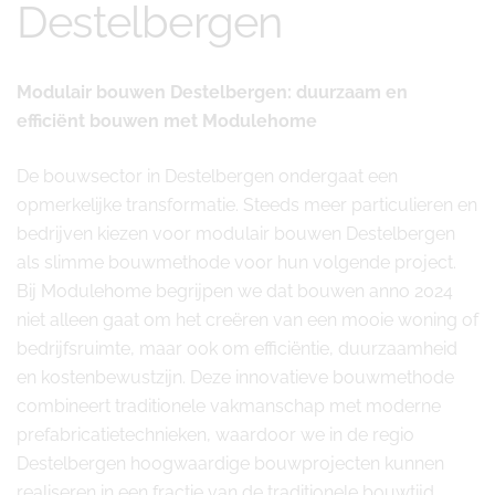
Destelbergen
Modulair bouwen Destelbergen: duurzaam en
efficiënt bouwen met Modulehome
De bouwsector in Destelbergen ondergaat een
opmerkelijke transformatie. Steeds meer particulieren en
bedrijven kiezen voor modulair bouwen Destelbergen
als slimme bouwmethode voor hun volgende project.
Bij Modulehome begrijpen we dat bouwen anno 2024
niet alleen gaat om het creëren van een mooie woning of
bedrijfsruimte, maar ook om efficiëntie, duurzaamheid
en kostenbewustzijn. Deze innovatieve bouwmethode
combineert traditionele vakmanschap met moderne
prefabricatietechnieken, waardoor we in de regio
Destelbergen hoogwaardige bouwprojecten kunnen
realiseren in een fractie van de traditionele bouwtijd.