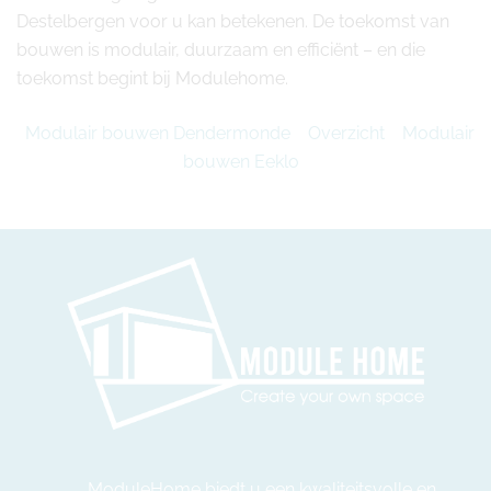
Destelbergen voor u kan betekenen. De toekomst van
bouwen is modulair, duurzaam en efficiënt – en die
toekomst begint bij Modulehome.
Modulair bouwen Dendermonde
Overzicht
Modulair
bouwen Eeklo
ModuleHome biedt u een kwaliteitsvolle en