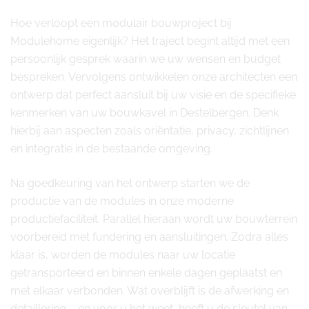
Hoe verloopt een modulair bouwproject bij
Modulehome eigenlijk? Het traject begint altijd met een
persoonlijk gesprek waarin we uw wensen en budget
bespreken. Vervolgens ontwikkelen onze architecten een
ontwerp dat perfect aansluit bij uw visie en de specifieke
kenmerken van uw bouwkavel in Destelbergen. Denk
hierbij aan aspecten zoals oriëntatie, privacy, zichtlijnen
en integratie in de bestaande omgeving.
Na goedkeuring van het ontwerp starten we de
productie van de modules in onze moderne
productiefaciliteit. Parallel hieraan wordt uw bouwterrein
voorbereid met fundering en aansluitingen. Zodra alles
klaar is, worden de modules naar uw locatie
getransporteerd en binnen enkele dagen geplaatst en
met elkaar verbonden. Wat overblijft is de afwerking en
detaillering – en voor u het weet, heeft u de sleutel van