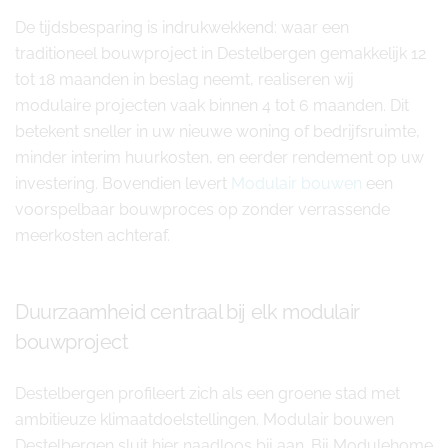
De tijdsbesparing is indrukwekkend: waar een
traditioneel bouwproject in Destelbergen gemakkelijk 12
tot 18 maanden in beslag neemt, realiseren wij
modulaire projecten vaak binnen 4 tot 6 maanden. Dit
betekent sneller in uw nieuwe woning of bedrijfsruimte,
minder interim huurkosten, en eerder rendement op uw
investering. Bovendien levert
Modulair bouwen
een
voorspelbaar bouwproces op zonder verrassende
meerkosten achteraf.
Duurzaamheid centraal bij elk modulair
bouwproject
Destelbergen profileert zich als een groene stad met
ambitieuze klimaatdoelstellingen. Modulair bouwen
Destelbergen sluit hier naadloos bij aan. Bij Modulehome