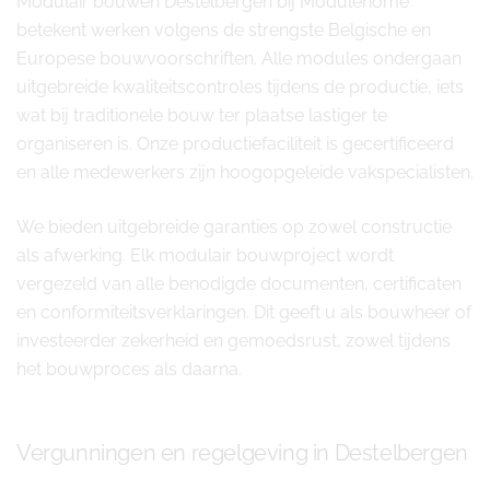
Modulair bouwen Destelbergen bij Modulehome
betekent werken volgens de strengste Belgische en
Europese bouwvoorschriften. Alle modules ondergaan
uitgebreide kwaliteitscontroles tijdens de productie, iets
wat bij traditionele bouw ter plaatse lastiger te
organiseren is. Onze productiefaciliteit is gecertificeerd
en alle medewerkers zijn hoogopgeleide vakspecialisten.
We bieden uitgebreide garanties op zowel constructie
als afwerking. Elk modulair bouwproject wordt
vergezeld van alle benodigde documenten, certificaten
en conformiteitsverklaringen. Dit geeft u als bouwheer of
investeerder zekerheid en gemoedsrust, zowel tijdens
het bouwproces als daarna.
Vergunningen en regelgeving in Destelbergen