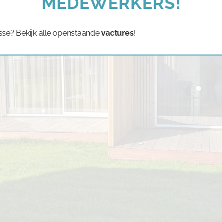
MEDEWERKERS!
sse? Bekijk alle openstaande
vactures
!