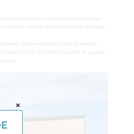
t hier naadloos bij aan. Bij Modulehome werken
nze modules voldoen standaard aan de strengste
oduceerd, kunnen materialen precies worden
Daarnaast zorgt de kortere bouwtijd ter plaatse
erkeer.
Close
this
DE
module