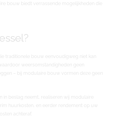
ire bouw biedt verrassende mogelijkheden die
essel?
ie traditionele bouw eenvoudigweg niet kan
d, waardoor weersomstandigheden geen
l leggen – bij modulaire bouw vormen deze geen
n in beslag neemt, realiseren wij modulaire
nterim huurkosten, en eerder rendement op uw
sten achteraf.