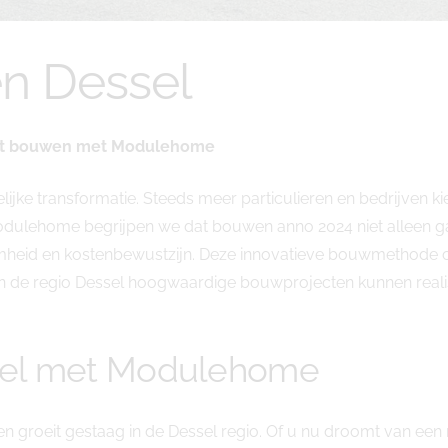
n Dessel
iënt bouwen met Modulehome
jke transformatie. Steeds meer particulieren en bedrijven 
dulehome begrijpen we dat bouwen anno 2024 niet alleen g
aamheid en kostenbewustzijn. Deze innovatieve bouwmethode
 de regio Dessel hoogwaardige bouwprojecten kunnen realiser
sel met Modulehome
en groeit gestaag in de Dessel regio. Of u nu droomt van e