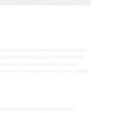
kiezen voor modulair bouwen Dessel als slimme
aat om het creëren van een mooie woning of
 combineert traditionele vakmanschap met
en in een fractie van de traditionele bouwtijd.
en moderne gezinswoning in Berchem, een