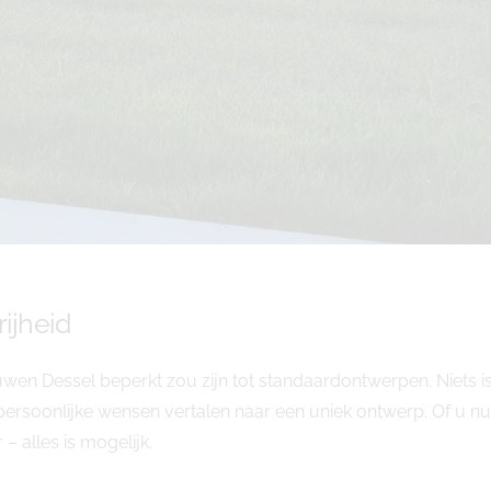
rijheid
uwen Dessel beperkt zou zijn tot standaardontwerpen. Niets
soonlijke wensen vertalen naar een uniek ontwerp. Of u nu k
 – alles is mogelijk.