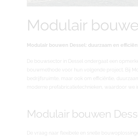
Modulair bouwe
Modulair bouwen Dessel: duurzaam en effic
De bouwsector in Dessel ondergaat een opmerkeli
bouwmethode voor hun volgende project. Bij Mo
bedrijfsruimte, maar ook om efficiëntie, duurz
moderne prefabricatietechnieken, waardoor we in
Modulair bouwen Des
De vraag naar flexibele en snelle bouwoplossing