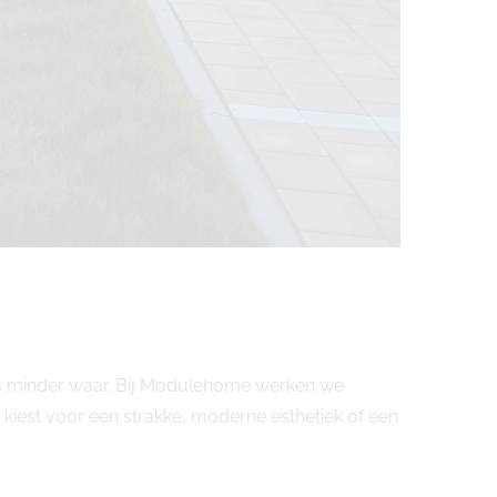
 is minder waar. Bij Modulehome werken we
iest voor een strakke, moderne esthetiek of een