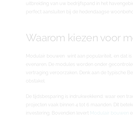
uitbreiding van uw bedrijfspand in het havenge
perfect aansluiten bij de hedendaagse woonbehoef
Waarom kiezen voor mo
Modulair bouwen wint aan populariteit, en dat 
evenaren. De modules worden onder gecontrolee
vertraging veroorzaken. Denk aan de typische Be
obstakel.
De tijdsbesparing is indrukwekkend: waar een tra
projecten vaak binnen 4 tot 6 maanden. Dit bete
investering. Bovendien levert
Modulair bouwen
e