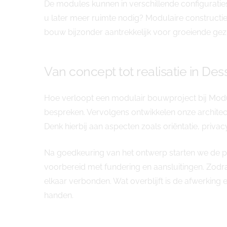
De modules kunnen in verschillende configurati
u later meer ruimte nodig? Modulaire constructi
bouw bijzonder aantrekkelijk voor groeiende gez
Van concept tot realisatie in Des
Hoe verloopt een modulair bouwproject bij Modul
bespreken. Vervolgens ontwikkelen onze architec
Denk hierbij aan aspecten zoals oriëntatie, privac
Na goedkeuring van het ontwerp starten we de pr
voorbereid met fundering en aansluitingen. Zodr
elkaar verbonden. Wat overblijft is de afwerking 
handen.