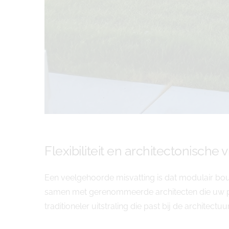
Flexibiliteit en architectonische v
Een veelgehoorde misvatting is dat modulair bo
samen met gerenommeerde architecten die uw per
traditioneler uitstraling die past bij de architectuur