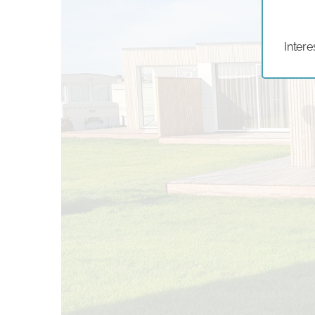
Intere