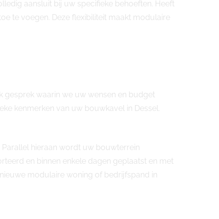
dig aansluit bij uw specifieke behoeften. Heeft
e te voegen. Deze flexibiliteit maakt modulaire
lijk gesprek waarin we uw wensen en budget
ifieke kenmerken van uw bouwkavel in Dessel.
 Parallel hieraan wordt uw bouwterrein
orteerd en binnen enkele dagen geplaatst en met
uw nieuwe modulaire woning of bedrijfspand in