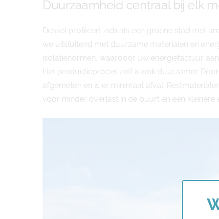
Duurzaamheid centraal bij elk m
Dessel profileert zich als een groene stad met a
we uitsluitend met duurzame materialen en ener
isolatienormen, waardoor uw energiefactuur aanzie
Het productieproces zelf is ook duurzamer. Do
afgemeten en is er minimaal afval. Restmaterial
voor minder overlast in de buurt en een kleiner
W