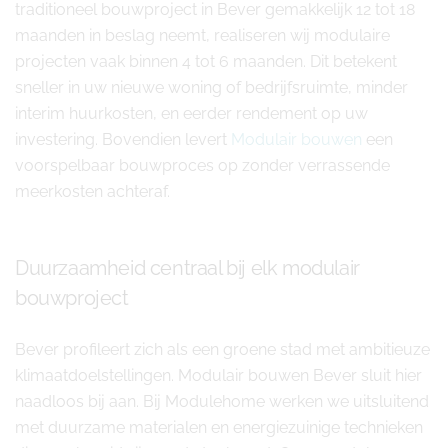
traditioneel bouwproject in Bever gemakkelijk 12 tot 18
maanden in beslag neemt, realiseren wij modulaire
projecten vaak binnen 4 tot 6 maanden. Dit betekent
sneller in uw nieuwe woning of bedrijfsruimte, minder
interim huurkosten, en eerder rendement op uw
investering. Bovendien levert
Modulair bouwen
een
voorspelbaar bouwproces op zonder verrassende
meerkosten achteraf.
Duurzaamheid centraal bij elk modulair
bouwproject
Bever profileert zich als een groene stad met ambitieuze
klimaatdoelstellingen. Modulair bouwen Bever sluit hier
naadloos bij aan. Bij Modulehome werken we uitsluitend
met duurzame materialen en energiezuinige technieken