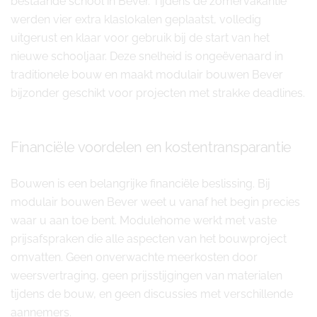
bestaande school in Bever. Tijdens de zomervakantie
werden vier extra klaslokalen geplaatst, volledig
uitgerust en klaar voor gebruik bij de start van het
nieuwe schooljaar. Deze snelheid is ongeëvenaard in
traditionele bouw en maakt modulair bouwen Bever
bijzonder geschikt voor projecten met strakke deadlines.
Financiële voordelen en kostentransparantie
Bouwen is een belangrijke financiële beslissing. Bij
modulair bouwen Bever weet u vanaf het begin precies
waar u aan toe bent. Modulehome werkt met vaste
prijsafspraken die alle aspecten van het bouwproject
omvatten. Geen onverwachte meerkosten door
weersvertraging, geen prijsstijgingen van materialen
tijdens de bouw, en geen discussies met verschillende
aannemers.