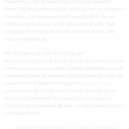
Overweegt u om te kiezen voor modulair bouwen
Bever? Bij Modulehome staan we klaar om uw droom te
realiseren. Ons team van experts begeleidt u van het
eerste schetsontwerp tot de sleuteloverdracht, met
transparante communicatie en vakmanschap in elke
stap van het proces.
We nodigen u uit voor een vrijblijvend
kennismakingsgesprek waarin we uw specifieke wensen
en mogelijkheden bespreken. Samen verkennen we hoe
modulaire bouw de perfecte oplossing kan zijn voor uw
bouwproject in Bever en omgeving.
Contacteer ons
vandaag nog en ontdek wat modulair bouwen Bever
voor u kan betekenen. De toekomst van bouwen is
modulair, duurzaam en efficiënt – en die toekomst begint
bij Modulehome.
Modulair bouwen Bertem
Overzicht
Modulair