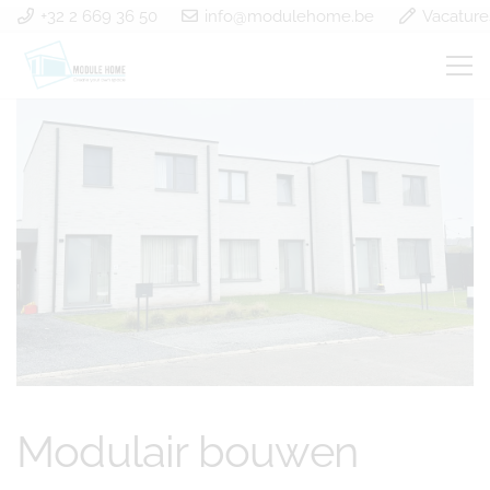
+32 2 669 36 50
info@modulehome.be
Vacature
Modulair bouwen