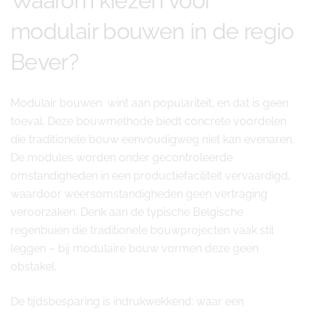
Waarom kiezen voor
modulair bouwen in de regio
Bever?
Modulair bouwen wint aan populariteit, en dat is geen
toeval. Deze bouwmethode biedt concrete voordelen
die traditionele bouw eenvoudigweg niet kan evenaren.
De modules worden onder gecontroleerde
omstandigheden in een productiefaciliteit vervaardigd,
waardoor weersomstandigheden geen vertraging
veroorzaken. Denk aan de typische Belgische
regenbuien die traditionele bouwprojecten vaak stil
leggen – bij modulaire bouw vormen deze geen
obstakel.
De tijdsbesparing is indrukwekkend: waar een