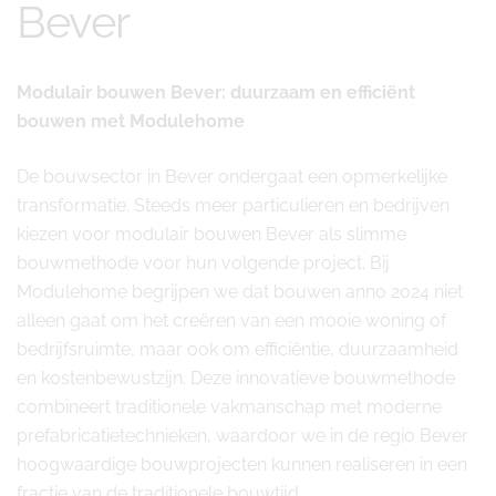
Bever
Modulair bouwen Bever: duurzaam en efficiënt
bouwen met Modulehome
De bouwsector in Bever ondergaat een opmerkelijke
transformatie. Steeds meer particulieren en bedrijven
kiezen voor modulair bouwen Bever als slimme
bouwmethode voor hun volgende project. Bij
Modulehome begrijpen we dat bouwen anno 2024 niet
alleen gaat om het creëren van een mooie woning of
bedrijfsruimte, maar ook om efficiëntie, duurzaamheid
en kostenbewustzijn. Deze innovatieve bouwmethode
combineert traditionele vakmanschap met moderne
prefabricatietechnieken, waardoor we in de regio Bever
hoogwaardige bouwprojecten kunnen realiseren in een
fractie van de traditionele bouwtijd.