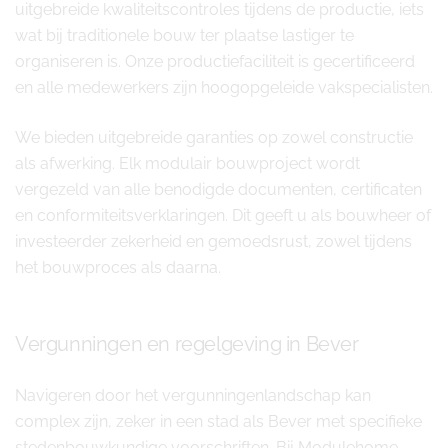
uitgebreide kwaliteitscontroles tijdens de productie, iets
wat bij traditionele bouw ter plaatse lastiger te
organiseren is. Onze productiefaciliteit is gecertificeerd
en alle medewerkers zijn hoogopgeleide vakspecialisten.
We bieden uitgebreide garanties op zowel constructie
als afwerking. Elk modulair bouwproject wordt
vergezeld van alle benodigde documenten, certificaten
en conformiteitsverklaringen. Dit geeft u als bouwheer of
investeerder zekerheid en gemoedsrust, zowel tijdens
het bouwproces als daarna.
Vergunningen en regelgeving in Bever
Navigeren door het vergunningenlandschap kan
complex zijn, zeker in een stad als Bever met specifieke
stedenbouwkundige voorschriften. Bij Modulehome