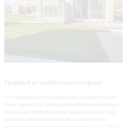
Flexibiliteit en architectonische vrijheid
Een veelgehoorde misvatting is dat modulair bouwen
Bever beperkt zou zijn tot standaardontwerpen. Niets is
minder waar. Bij Modulehome werken we samen met
gerenommeerde architecten die uw persoonlijke
wensen vertalen naar een uniek ontwerp. Of u nu kiest