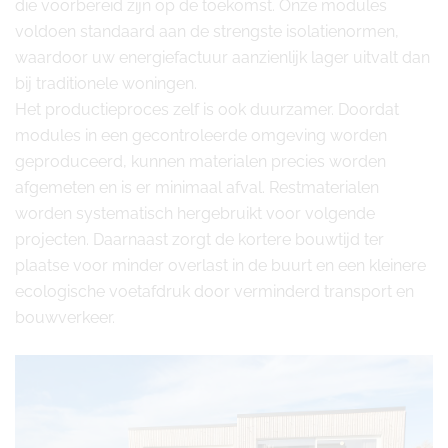
die voorbereid zijn op de toekomst. Onze modules
voldoen standaard aan de strengste isolatienormen,
waardoor uw energiefactuur aanzienlijk lager uitvalt dan
bij traditionele woningen.
Het productieproces zelf is ook duurzamer. Doordat
modules in een gecontroleerde omgeving worden
geproduceerd, kunnen materialen precies worden
afgemeten en is er minimaal afval. Restmaterialen
worden systematisch hergebruikt voor volgende
projecten. Daarnaast zorgt de kortere bouwtijd ter
plaatse voor minder overlast in de buurt en een kleinere
ecologische voetafdruk door verminderd transport en
bouwverkeer.