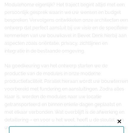
Modulehome eigenlijk? Het traject begint altijd met een
persoonlijk gesprek waarin we uw wensen en budget
bespreken. Vervolgens ontwikkelen onze architecten een
ontwerp dat perfect aansluit bij uw visie en de specifieke
kenmerken van uw bouwkavel in Bever. Denk hierbij aan
aspecten zoals oriëntatie, privacy, zichtlijnen en
integratie in de bestaande omgeving.
Na goedkeuring van het ontwerp starten we de
productie van de modules in onze moderne
productiefaciliteit. Parallel hieraan wordt uw bouwterrein
voorbereid met fundering en aansluitingen. Zodra alles
klaar is, worden de modules naar uw locatie
getransporteerd en binnen enkele dagen geplaatst en
met elkaar verbonden. Wat overblijft is de afwerking en
detaillering – en voor u het weet, heeft u de sleutel van
Close
uw nieuwe modulaire woning of bedrijfspand in handen.