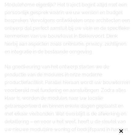
Modulehome eigenlijk? Het traject begint altijd met een
persoonlijk gesprek waarin we uw wensen en budget
bespreken. Vervolgens ontwikkelen onze architecten een
ontwerp dat perfect aansluit bij uw visie en de specifieke
kenmerken van uw bouwkavel in Bekkevoort. Denk
hierbij aan aspecten zoals oriëntatie, privacy, zichtlijnen
en integratie in de bestaande omgeving.
Na goedkeuring van het ontwerp starten we de
productie van de modules in onze moderne
productiefaciliteit. Parallel hieraan wordt uw bouwterrein
voorbereid met fundering en aansluitingen. Zodra alles
klaar is, worden de modules naar uw locatie
getransporteerd en binnen enkele dagen geplaatst en
met elkaar verbonden. Wat overblijft is de afwerking en
detaillering – en voor u het weet, heeft u de sleutel van
uw nieuwe modulaire woning of bedrijfspand in handen.