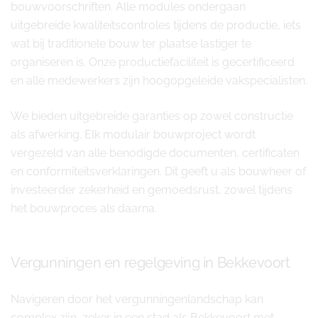
bouwvoorschriften. Alle modules ondergaan
uitgebreide kwaliteitscontroles tijdens de productie, iets
wat bij traditionele bouw ter plaatse lastiger te
organiseren is. Onze productiefaciliteit is gecertificeerd
en alle medewerkers zijn hoogopgeleide vakspecialisten.
We bieden uitgebreide garanties op zowel constructie
als afwerking. Elk modulair bouwproject wordt
vergezeld van alle benodigde documenten, certificaten
en conformiteitsverklaringen. Dit geeft u als bouwheer of
investeerder zekerheid en gemoedsrust, zowel tijdens
het bouwproces als daarna.
Vergunningen en regelgeving in Bekkevoort
Navigeren door het vergunningenlandschap kan
complex zijn, zeker in een stad als Bekkevoort met