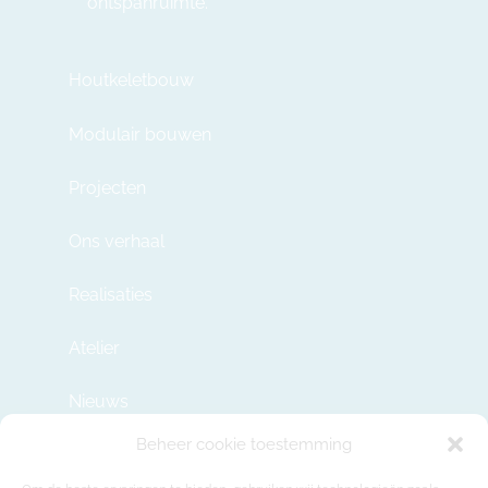
ontspanruimte.
Houtkeletbouw
Modulair bouwen
Projecten
Ons verhaal
Realisaties
Atelier
Nieuws
Beheer cookie toestemming
Contact