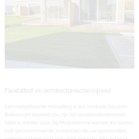
Flexibiliteit en architectonische vrijheid
Een veelgehoorde misvatting is dat modulair bouwen
Bekkevoort beperkt zou zijn tot standaardontwerpen.
Niets is minder waar. Bij Modulehome werken we samen
met gerenommeerde architecten die uw persoonlijke
wensen vertalen naar een uniek ontwerp. Of u nu kiest