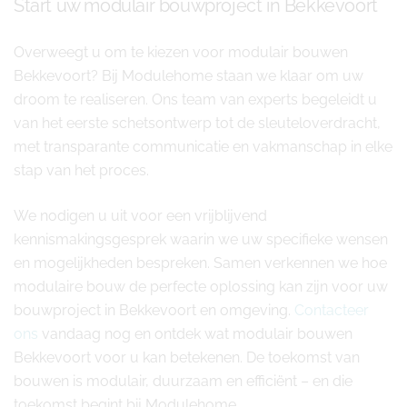
Start uw modulair bouwproject in Bekkevoort
Overweegt u om te kiezen voor modulair bouwen
Bekkevoort? Bij Modulehome staan we klaar om uw
droom te realiseren. Ons team van experts begeleidt u
van het eerste schetsontwerp tot de sleuteloverdracht,
met transparante communicatie en vakmanschap in elke
stap van het proces.
We nodigen u uit voor een vrijblijvend
kennismakingsgesprek waarin we uw specifieke wensen
en mogelijkheden bespreken. Samen verkennen we hoe
modulaire bouw de perfecte oplossing kan zijn voor uw
bouwproject in Bekkevoort en omgeving.
Contacteer
ons
vandaag nog en ontdek wat modulair bouwen
Bekkevoort voor u kan betekenen. De toekomst van
bouwen is modulair, duurzaam en efficiënt – en die
toekomst begint bij Modulehome.