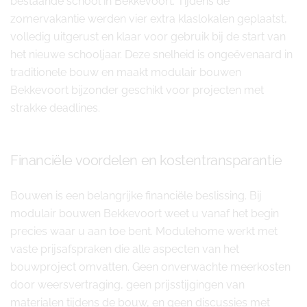
bestaande school in Bekkevoort. Tijdens de
zomervakantie werden vier extra klaslokalen geplaatst,
volledig uitgerust en klaar voor gebruik bij de start van
het nieuwe schooljaar. Deze snelheid is ongeëvenaard in
traditionele bouw en maakt modulair bouwen
Bekkevoort bijzonder geschikt voor projecten met
strakke deadlines.
Financiële voordelen en kostentransparantie
Bouwen is een belangrijke financiële beslissing. Bij
modulair bouwen Bekkevoort weet u vanaf het begin
precies waar u aan toe bent. Modulehome werkt met
vaste prijsafspraken die alle aspecten van het
bouwproject omvatten. Geen onverwachte meerkosten
door weersvertraging, geen prijsstijgingen van
materialen tijdens de bouw, en geen discussies met