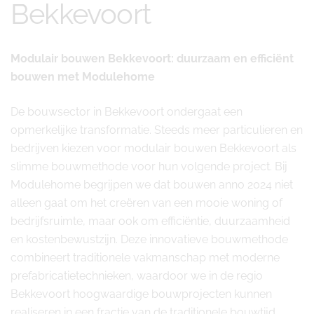
Bekkevoort
Modulair bouwen Bekkevoort: duurzaam en efficiënt
bouwen met Modulehome
De bouwsector in Bekkevoort ondergaat een
opmerkelijke transformatie. Steeds meer particulieren en
bedrijven kiezen voor modulair bouwen Bekkevoort als
slimme bouwmethode voor hun volgende project. Bij
Modulehome begrijpen we dat bouwen anno 2024 niet
alleen gaat om het creëren van een mooie woning of
bedrijfsruimte, maar ook om efficiëntie, duurzaamheid
en kostenbewustzijn. Deze innovatieve bouwmethode
combineert traditionele vakmanschap met moderne
prefabricatietechnieken, waardoor we in de regio
Bekkevoort hoogwaardige bouwprojecten kunnen
realiseren in een fractie van de traditionele bouwtijd.