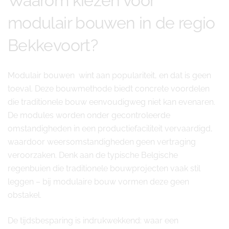
Waarom kiezen voor
modulair bouwen in de regio
Bekkevoort?
Modulair bouwen wint aan populariteit, en dat is geen
toeval. Deze bouwmethode biedt concrete voordelen
die traditionele bouw eenvoudigweg niet kan evenaren.
De modules worden onder gecontroleerde
omstandigheden in een productiefaciliteit vervaardigd,
waardoor weersomstandigheden geen vertraging
veroorzaken. Denk aan de typische Belgische
regenbuien die traditionele bouwprojecten vaak stil
leggen – bij modulaire bouw vormen deze geen
obstakel.
De tijdsbesparing is indrukwekkend: waar een