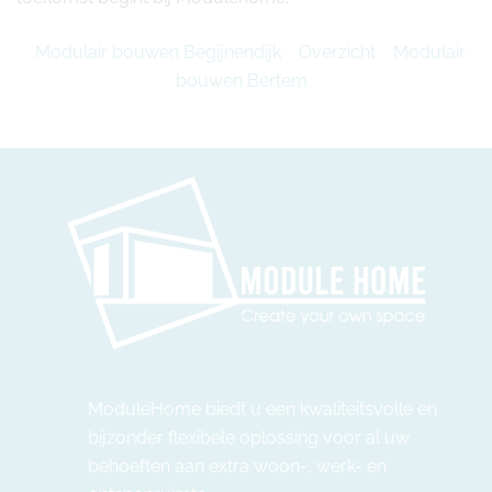
Modulair bouwen Begijnendijk
Overzicht
Modulair
bouwen Bertem
ModuleHome biedt u een kwaliteitsvolle en
bijzonder flexibele oplossing voor al uw
behoeften aan extra woon-, werk- en