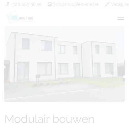
+32 2 669 36 50
info@modulehome.be
Vacature
Modulair bouwen