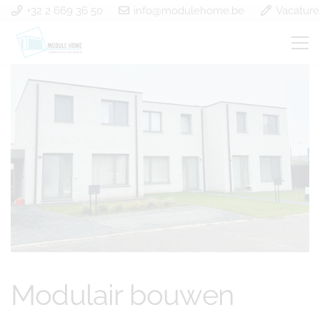
+32 2 669 36 50
info@modulehome.be
Vacature
Modulair bouwen