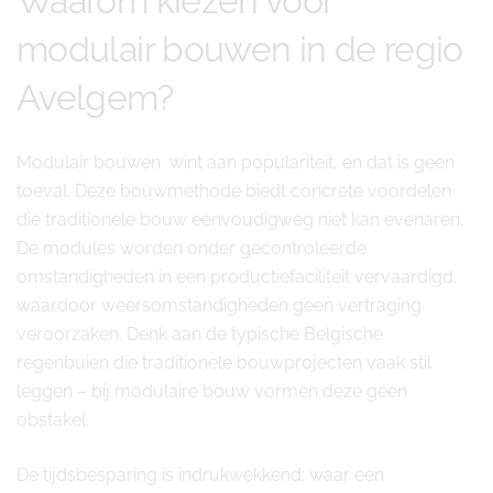
Waarom kiezen voor
modulair bouwen in de regio
Avelgem?
Modulair bouwen wint aan populariteit, en dat is geen
toeval. Deze bouwmethode biedt concrete voordelen
die traditionele bouw eenvoudigweg niet kan evenaren.
De modules worden onder gecontroleerde
omstandigheden in een productiefaciliteit vervaardigd,
waardoor weersomstandigheden geen vertraging
veroorzaken. Denk aan de typische Belgische
regenbuien die traditionele bouwprojecten vaak stil
leggen – bij modulaire bouw vormen deze geen
obstakel.
De tijdsbesparing is indrukwekkend: waar een