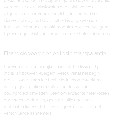
bestaande school in Avelgem. Tijdens de zomervakantie
werden vier extra klaslokalen geplaatst, volledig
uitgerust en klaar voor gebruik bij de start van het
nieuwe schooljaar. Deze snelheid is ongeëvenaard in
traditionele bouw en maakt modulair bouwen Avelgem
bijzonder geschikt voor projecten met strakke deadlines.
Financiële voordelen en kostentransparantie
Bouwen is een belangrijke financiële beslissing. Bij
modulair bouwen Avelgem weet u vanaf het begin
precies waar u aan toe bent. Modulehome werkt met
vaste prijsafspraken die alle aspecten van het
bouwproject omvatten. Geen onverwachte meerkosten
door weersvertraging, geen prijsstijgingen van
materialen tijdens de bouw, en geen discussies met
verschillende aannemers.