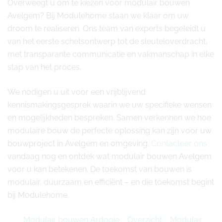
Overweegt u om te kiezen voor modulair bouwen
Avelgem? Bij Modulehome staan we klaar om uw
droom te realiseren. Ons team van experts begeleidt u
van het eerste schetsontwerp tot de sleuteloverdracht,
met transparante communicatie en vakmanschap in elke
stap van het proces.
We nodigen u uit voor een vrijblijvend
kennismakingsgesprek waarin we uw specifieke wensen
en mogelijkheden bespreken. Samen verkennen we hoe
modulaire bouw de perfecte oplossing kan zijn voor uw
bouwproject in Avelgem en omgeving.
Contacteer ons
vandaag nog en ontdek wat modulair bouwen Avelgem
voor u kan betekenen. De toekomst van bouwen is
modulair, duurzaam en efficiënt – en die toekomst begint
bij Modulehome.
Modulair bouwen Ardooie
Overzicht
Modulair