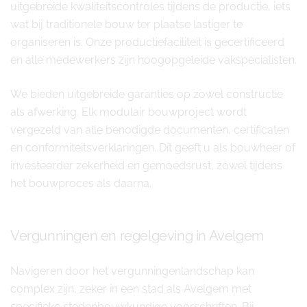
uitgebreide kwaliteitscontroles tijdens de productie, iets
wat bij traditionele bouw ter plaatse lastiger te
organiseren is. Onze productiefaciliteit is gecertificeerd
en alle medewerkers zijn hoogopgeleide vakspecialisten.
We bieden uitgebreide garanties op zowel constructie
als afwerking. Elk modulair bouwproject wordt
vergezeld van alle benodigde documenten, certificaten
en conformiteitsverklaringen. Dit geeft u als bouwheer of
investeerder zekerheid en gemoedsrust, zowel tijdens
het bouwproces als daarna.
Vergunningen en regelgeving in Avelgem
Navigeren door het vergunningenlandschap kan
complex zijn, zeker in een stad als Avelgem met
specifieke stedenbouwkundige voorschriften. Bij