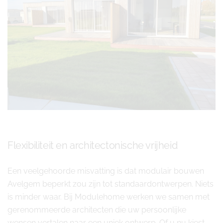
Flexibiliteit en architectonische vrijheid
Een veelgehoorde misvatting is dat modulair bouwen
Avelgem beperkt zou zijn tot standaardontwerpen. Niets
is minder waar. Bij Modulehome werken we samen met
gerenommeerde architecten die uw persoonlijke
wensen vertalen naar een uniek ontwerp. Of u nu kiest