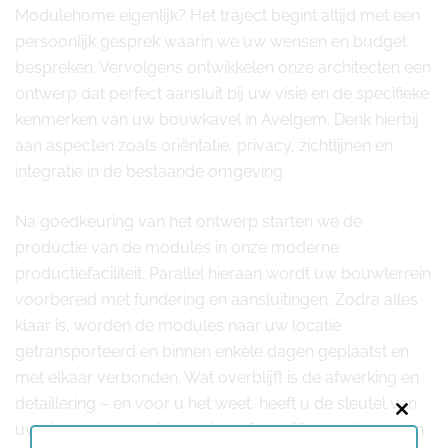
Modulehome eigenlijk? Het traject begint altijd met een
persoonlijk gesprek waarin we uw wensen en budget
bespreken. Vervolgens ontwikkelen onze architecten een
ontwerp dat perfect aansluit bij uw visie en de specifieke
kenmerken van uw bouwkavel in Avelgem. Denk hierbij
aan aspecten zoals oriëntatie, privacy, zichtlijnen en
integratie in de bestaande omgeving.
Na goedkeuring van het ontwerp starten we de
productie van de modules in onze moderne
productiefaciliteit. Parallel hieraan wordt uw bouwterrein
voorbereid met fundering en aansluitingen. Zodra alles
klaar is, worden de modules naar uw locatie
getransporteerd en binnen enkele dagen geplaatst en
met elkaar verbonden. Wat overblijft is de afwerking en
detaillering – en voor u het weet, heeft u de sleutel van
Close
uw nieuwe modulaire woning of bedrijfspand in handen.