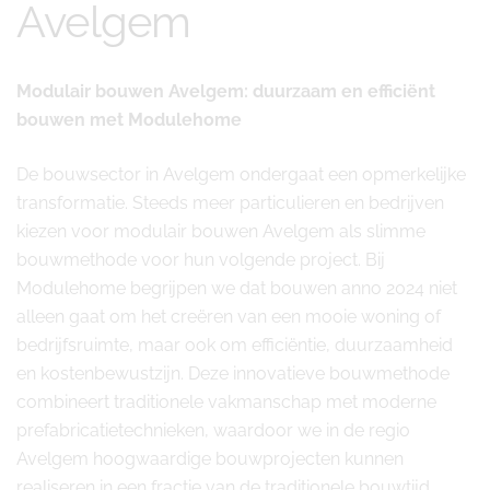
Avelgem
Modulair bouwen Avelgem: duurzaam en efficiënt
bouwen met Modulehome
De bouwsector in Avelgem ondergaat een opmerkelijke
transformatie. Steeds meer particulieren en bedrijven
kiezen voor modulair bouwen Avelgem als slimme
bouwmethode voor hun volgende project. Bij
Modulehome begrijpen we dat bouwen anno 2024 niet
alleen gaat om het creëren van een mooie woning of
bedrijfsruimte, maar ook om efficiëntie, duurzaamheid
en kostenbewustzijn. Deze innovatieve bouwmethode
combineert traditionele vakmanschap met moderne
prefabricatietechnieken, waardoor we in de regio
Avelgem hoogwaardige bouwprojecten kunnen
realiseren in een fractie van de traditionele bouwtijd.