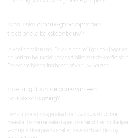
uitvoering start vanaf ongeveer €900 per m².
Is houtskeletbouw goedkoper dan
traditionele baksteenbouw?
In veel gevallen wel. De prijs per m² ligt vaak lager en
de kortere bouwtijd bespaart bijkomende werfkosten.
De exacte besparing hangt af van uw keuzes.
Hoe lang duurt de bouw van een
houtskeletwoning?
Dankzij prefabricage staat de ruwbouwstructuur
meestal binnen enkele dagen overeind. Een volledige
woning is doorgaans sneller bewoonbaar dan bij