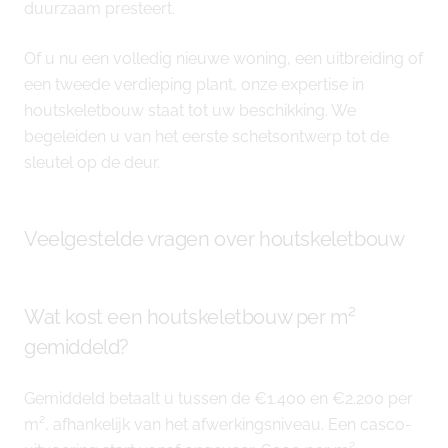
duurzaam presteert.
Of u nu een volledig nieuwe woning, een uitbreiding of
een tweede verdieping plant, onze expertise in
houtskeletbouw staat tot uw beschikking. We
begeleiden u van het eerste schetsontwerp tot de
sleutel op de deur.
Veelgestelde vragen over houtskeletbouw
Wat kost een houtskeletbouw per m²
gemiddeld?
Gemiddeld betaalt u tussen de €1.400 en €2.200 per
m², afhankelijk van het afwerkingsniveau. Een casco-