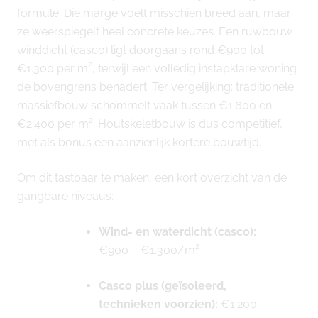
formule. Die marge voelt misschien breed aan, maar
ze weerspiegelt heel concrete keuzes. Een ruwbouw
winddicht (casco) ligt doorgaans rond €900 tot
€1.300 per m², terwijl een volledig instapklare woning
de bovengrens benadert. Ter vergelijking: traditionele
massiefbouw schommelt vaak tussen €1.600 en
€2.400 per m². Houtskeletbouw is dus competitief,
met als bonus een aanzienlijk kortere bouwtijd.
Om dit tastbaar te maken, een kort overzicht van de
gangbare niveaus:
Wind- en waterdicht (casco):
€900 – €1.300/m²
Casco plus (geïsoleerd,
technieken voorzien):
€1.200 –