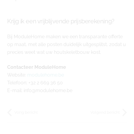
Krijg ik een vrijblijvende prijsberekening?
Bij ModuleHome maken we een transparante offerte
op maat, met alle posten duidelijk uitgesplitst, zodat u
precies weet wat uw houtskeletbouw kost.
Contacteer ModuleHome
Website:
modulehome.be
Telefoon: +32 2 669 36 50
E-mail: info@modulehome.be
Vorig bericht
Volgend bericht