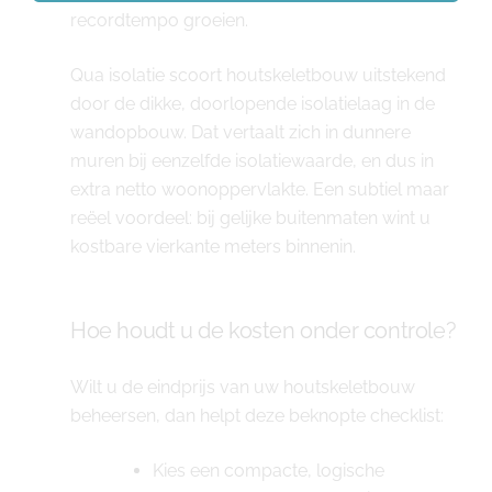
recordtempo groeien.
Qua isolatie scoort houtskeletbouw uitstekend
door de dikke, doorlopende isolatielaag in de
wandopbouw. Dat vertaalt zich in dunnere
muren bij eenzelfde isolatiewaarde, en dus in
extra netto woonoppervlakte. Een subtiel maar
reëel voordeel: bij gelijke buitenmaten wint u
kostbare vierkante meters binnenin.
Hoe houdt u de kosten onder controle?
Wilt u de eindprijs van uw houtskeletbouw
beheersen, dan helpt deze beknopte checklist:
Kies een compacte, logische