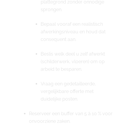
plattegrond zonder onnodige
sprongen.
Bepaal vooraf een realistisch
afwerkingsniveau en houd dat
consequent aan.
Beslis welk deel u zelf afwerkt
(schilderwerk, vloeren) om op
arbeid te besparen.
Vraag een gedetailleerde,
vergelijkbare offerte met
duidelijke posten.
Reserveer een buffer van 5 à 10 % voor
onvoorziene zaken.