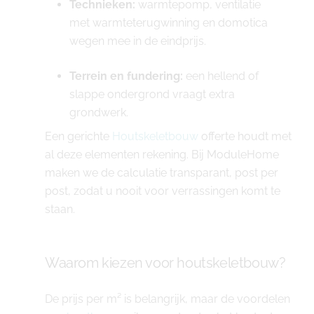
Technieken:
warmtepomp, ventilatie
met warmteterugwinning en domotica
wegen mee in de eindprijs.
Terrein en fundering:
een hellend of
slappe ondergrond vraagt extra
grondwerk.
Een gerichte
Houtskeletbouw
offerte houdt met
al deze elementen rekening. Bij ModuleHome
maken we de calculatie transparant, post per
post, zodat u nooit voor verrassingen komt te
staan.
Waarom kiezen voor houtskeletbouw?
De prijs per m² is belangrijk, maar de voordelen