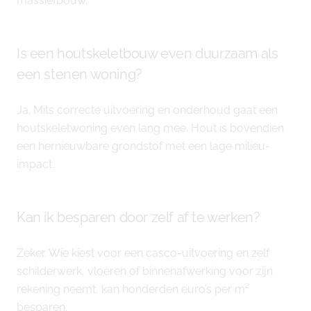
massiefbouw.
Is een houtskeletbouw even duurzaam als
een stenen woning?
Ja. Mits correcte uitvoering en onderhoud gaat een
houtskeletwoning even lang mee. Hout is bovendien
een hernieuwbare grondstof met een lage milieu-
impact.
Kan ik besparen door zelf af te werken?
Zeker. Wie kiest voor een casco-uitvoering en zelf
schilderwerk, vloeren of binnenafwerking voor zijn
rekening neemt, kan honderden euro’s per m²
besparen.