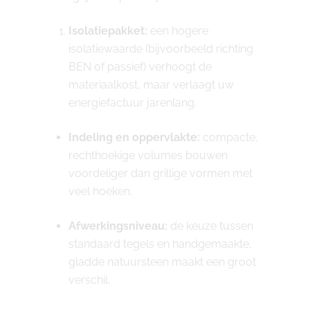
Isolatiepakket:
een hogere
isolatiewaarde (bijvoorbeeld richting
BEN of passief) verhoogt de
materiaalkost, maar verlaagt uw
energiefactuur jarenlang.
Indeling en oppervlakte:
compacte,
rechthoekige volumes bouwen
voordeliger dan grillige vormen met
veel hoeken.
Afwerkingsniveau:
de keuze tussen
standaard tegels en handgemaakte,
gladde natuursteen maakt een groot
verschil.