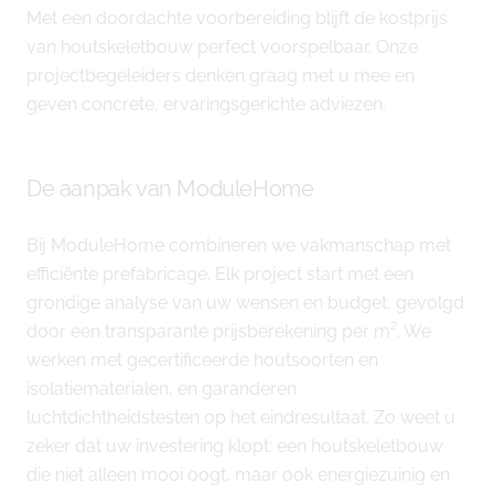
Met een doordachte voorbereiding blijft de kostprijs
van houtskeletbouw perfect voorspelbaar. Onze
projectbegeleiders denken graag met u mee en
geven concrete, ervaringsgerichte adviezen.
De aanpak van ModuleHome
Bij ModuleHome combineren we vakmanschap met
efficiënte prefabricage. Elk project start met een
grondige analyse van uw wensen en budget, gevolgd
door een transparante prijsberekening per m². We
werken met gecertificeerde houtsoorten en
isolatiematerialen, en garanderen
luchtdichtheidstesten op het eindresultaat. Zo weet u
zeker dat uw investering klopt: een houtskeletbouw
die niet alleen mooi oogt, maar ook energiezuinig en