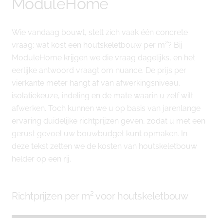
ModuleHome
Wie vandaag bouwt, stelt zich vaak één concrete
vraag: wat kost een houtskeletbouw per m²? Bij
ModuleHome krijgen we die vraag dagelijks, en het
eerlijke antwoord vraagt om nuance. De prijs per
vierkante meter hangt af van afwerkingsniveau,
isolatiekeuze, indeling en de mate waarin u zelf wilt
afwerken. Toch kunnen we u op basis van jarenlange
ervaring duidelijke richtprijzen geven, zodat u met een
gerust gevoel uw bouwbudget kunt opmaken. In
deze tekst zetten we de kosten van houtskeletbouw
helder op een rij.
Richtprijzen per m² voor houtskeletbouw