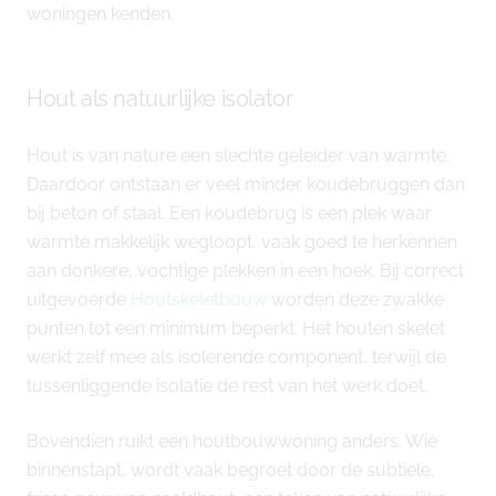
woningen kenden.
Hout als natuurlijke isolator
Hout is van nature een slechte geleider van warmte.
Daardoor ontstaan er veel minder koudebruggen dan
bij beton of staal. Een koudebrug is een plek waar
warmte makkelijk wegloopt, vaak goed te herkennen
aan donkere, vochtige plekken in een hoek. Bij correct
uitgevoerde
Houtskeletbouw
worden deze zwakke
punten tot een minimum beperkt. Het houten skelet
werkt zelf mee als isolerende component, terwijl de
tussenliggende isolatie de rest van het werk doet.
Bovendien ruikt een houtbouwwoning anders. Wie
binnenstapt, wordt vaak begroet door de subtiele,