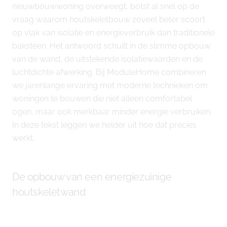
nieuwbouwwoning overweegt, botst al snel op de
vraag waarom houtskeletbouw zoveel beter scoort
op vlak van isolatie en energieverbruik dan traditionele
baksteen. Het antwoord schuilt in de slimme opbouw
van de wand, de uitstekende isolatiewaarden en de
luchtdichte afwerking. Bij ModuleHome combineren
we jarenlange ervaring met moderne technieken om
woningen te bouwen die niet alleen comfortabel
ogen, maar ook merkbaar minder energie verbruiken.
In deze tekst leggen we helder uit hoe dat precies
werkt.
De opbouw van een energiezuinige
houtskeletwand