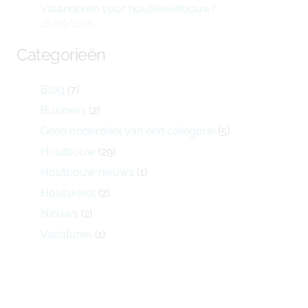
Vlaanderen voor houtskeletbouw?
18/06/2026
Categorieën
Blog
(7)
Business
(2)
Geen onderdeel van een categorie
(5)
Houtbouw
(29)
Houtbouw nieuws
(1)
Houtskelet
(2)
Nieuws
(2)
Vacatures
(1)