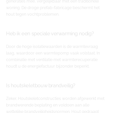
generaties mee, vergelijkbaar met een traditionele
woning. De droge prefab-fabricage beschermt het
hout tegen vochtproblemen.
Heb ik een speciale verwarming nodig?
Door de hoge isolatiewaarden is de warmtevraag
laag, waardoor een warmtepomp vaak volstaat. In
combinatie met ventilatie met warmterecuperatie
houdt u de energiefactuur bijzonder beperkt.
Is houtskeletbouw brandveilig?
Zeker. Houtskeletconstructies worden afgewerkt met
brandwerende beplating en voldoen aan alle
wettelijke brandveiligheidsnormen. Hout gedraagt