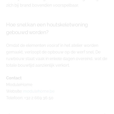
zich bij brand bovendien voorspelbaar.
Hoe snel kan een houtskeletwoning
gebouwd worden?
Omdat de elementen vooraf in het atelier worden
gemaakt, verloopt de opbouw op de werf snel. De
ruwbouw staat vaak in enkele dagen overeind, wat de
totale bouwtijd aanzienlijk verkort.
Contact
ModuleHome
Website:
modulehome.be
Telefoon: +32 2 669 36 50