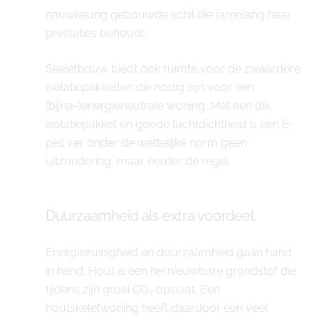
nauwkeurig gebouwde schil die jarenlang haar
prestaties behoudt.
Skeletbouw biedt ook ruimte voor de zwaardere
isolatiepakketten die nodig zijn voor een
(bijna-)energieneutrale woning. Met een dik
isolatiepakket en goede luchtdichtheid is een E-
peil ver onder de wettelijke norm geen
uitzondering, maar eerder de regel.
Duurzaamheid als extra voordeel
Energiezuinigheid en duurzaamheid gaan hand
in hand. Hout is een hernieuwbare grondstof die
tijdens zijn groei CO₂ opslaat. Een
houtskeletwoning heeft daardoor een veel