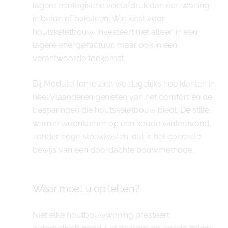
lagere ecologische voetafdruk dan een woning
in beton of baksteen. Wie kiest voor
houtskeletbouw, investeert niet alleen in een
lagere energiefactuur, maar ook in een
verantwoorde toekomst.
Bij ModuleHome zien we dagelijks hoe klanten in
heel Vlaanderen genieten van het comfort en de
besparingen die houtskeletbouw biedt. De stille,
warme woonkamer op een koude winteravond,
zonder hoge stookkosten: dat is het concrete
bewijs van een doordachte bouwmethode.
Waar moet u op letten?
Niet elke houtbouwwoning presteert